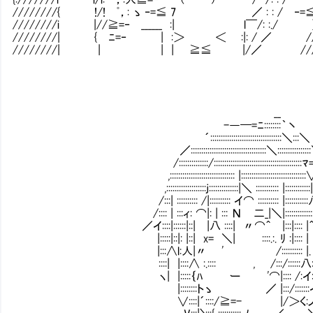
////////{ !/! ﾟ，: ゝ ‐=≦ 7 ／ : : / ‐=≦}
////////i |//≧=‐ ______ :| l￣/: :./ }/
////////| { ﾆ=‐ | :＞ ＜ :|: / ／ /
////////| | | | ≧≦ |/／ ////
__
-―━=ﾆ::::::::｀丶
´::::::::::::::::::::::::::::::::::＼:::＼
／::::::::::::::::::::::::::::::::::::＼:::::::::::::::
/::::::::::::::/::::::::::::::::::::::::::::::::::::::::::ﾏ
,::::::::::::::::::::::::::::::: |:::::::::::::::::::::::::::::::∨::
,:::::::::::::::::::j::::::::::::::|＼ ::::::::::: |::::::::::::|:::::
/:::| :::::::::: /|:::::::::: イ⌒ :::::::::: |:::::::::::八:::
/:::: | :::ィ: ⌒|: | ::: Ν 二_|＼|:::::::::::::::
／イ::::|::::::|::| |八 ::::| 〃⌒＾ |:::|
|:::::|::|: |::| x= ＼| ::::.:. ﾘ :|:::: | |:
|:::∧l:人|〃 ' /:::::::::: |.丿:
::::| |::::∧ :.:::: , /:::/::::::八
ヽ| |:::::｛ﾊ ー '⌒|:::: /:イ:::
|::::::::トゝ ／ |:::/:::::::
∨::::|´::::/≧=- |/＞く: