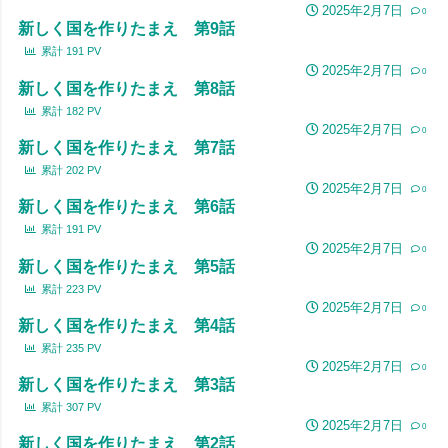
2025年2月7日
0
新しく国を作りたまえ 第9話
累計
191
PV
2025年2月7日
0
新しく国を作りたまえ 第8話
累計
182
PV
2025年2月7日
0
新しく国を作りたまえ 第7話
累計
202
PV
2025年2月7日
0
新しく国を作りたまえ 第6話
累計
191
PV
2025年2月7日
0
新しく国を作りたまえ 第5話
累計
223
PV
2025年2月7日
0
新しく国を作りたまえ 第4話
累計
235
PV
2025年2月7日
0
新しく国を作りたまえ 第3話
累計
307
PV
2025年2月7日
0
新しく国を作りたまえ 第2話