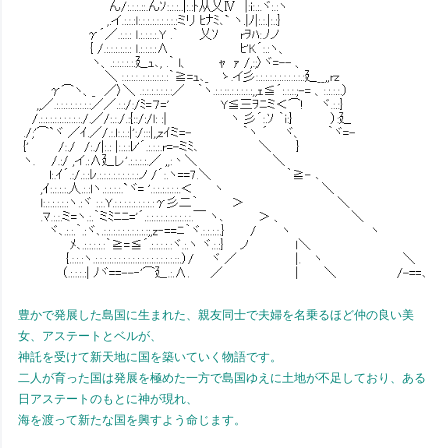
豊かで発展した島国に生まれた、親友同士で夫婦を名乗るほど仲の良い美
女、アステートとベルが、
神託を受けて新天地に国を築いていく物語です。
二人が育った国は発展を極めた一方で島国ゆえに土地が不足しており、ある
日アステートのもとに神が現れ、
海を渡って新たな国を興すよう命じます。