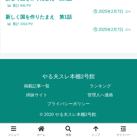
累計
442
PV
2025年2月7日
0
新しく国を作りたまえ 第1話
累計
2310
PV
2025年2月7日
0
やる夫スレ本棚2号館
掲載記事一覧
ランキング
姉妹サイト
管理人へ連絡
プライバシーポリシー
© 2020 やる夫スレ本棚2号館.
メニュー
ホーム
検索
トップ
サイドバー