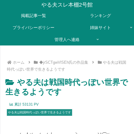
やる夫スレ本棚2号館
掲載記事一覧
ランキング
プライバシーポリシー
姉妹サイト
管理人へ連絡
ホーム
◆jrSCTgwVlSEh氏の作品集
やる夫は戦国
時代っぽい世界で生きるようです
やる夫は戦国時代っぽい世界で
生きるようです
累計
53131
PV
やる夫は戦国時代っぽい世界で生きるようです