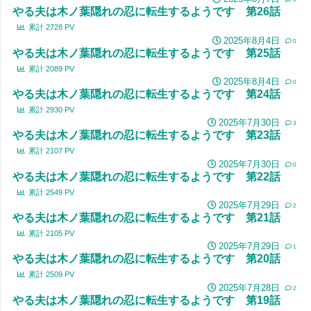
やる夫は木ノ葉隠れの忍に転生するようです 第26話
累計
2728
PV
2025年8月4日
0
やる夫は木ノ葉隠れの忍に転生するようです 第25話
累計
2089
PV
2025年8月4日
0
やる夫は木ノ葉隠れの忍に転生するようです 第24話
累計
2930
PV
2025年7月30日
3
やる夫は木ノ葉隠れの忍に転生するようです 第23話
累計
2107
PV
2025年7月30日
0
やる夫は木ノ葉隠れの忍に転生するようです 第22話
累計
2549
PV
2025年7月29日
2
やる夫は木ノ葉隠れの忍に転生するようです 第21話
累計
2105
PV
2025年7月29日
1
やる夫は木ノ葉隠れの忍に転生するようです 第20話
累計
2509
PV
2025年7月28日
2
やる夫は木ノ葉隠れの忍に転生するようです 第19話