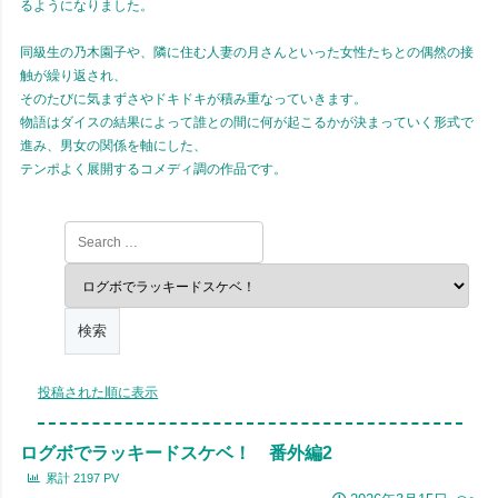
るようになりました。
同級生の乃木園子や、隣に住む人妻の月さんといった女性たちとの偶然の接
触が繰り返され、
そのたびに気まずさやドキドキが積み重なっていきます。
物語はダイスの結果によって誰との間に何が起こるかが決まっていく形式で
進み、男女の関係を軸にした、
テンポよく展開するコメディ調の作品です。
投稿された順に表示
ログボでラッキードスケベ！ 番外編2
累計
2197
PV