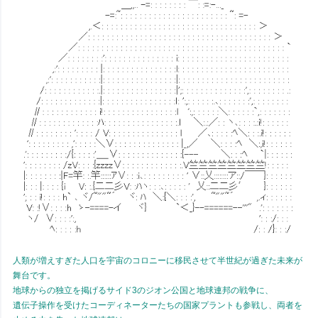
人類が増えすぎた人口を宇宙のコロニーに移民させて半世紀が過ぎた未来が
舞台です。
地球からの独立を掲げるサイド3のジオン公国と地球連邦の戦争に、
遺伝子操作を受けたコーディネーターたちの国家プラントも参戦し、両者を