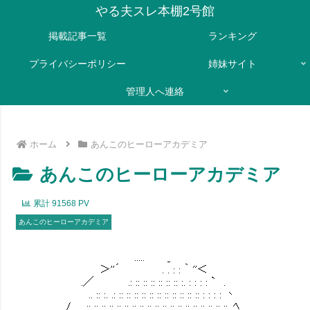
やる夫スレ本棚2号館
掲載記事一覧
ランキング
プライバシーポリシー
姉妹サイト
管理人へ連絡
ホーム
あんこのヒーローアカデミア
あんこのヒーローアカデミア
累計
91568
PV
あんこのヒーローアカデミア