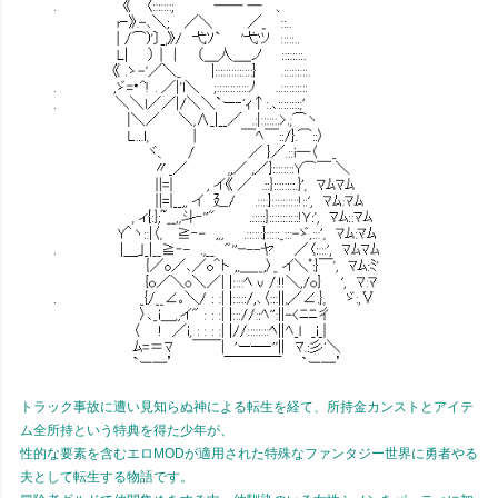
トラック事故に遭い見知らぬ神による転生を経て、所持金カンストとアイテ
ム全所持という特典を得た少年が、
性的な要素を含むエロMODが適用された特殊なファンタジー世界に勇者やる
夫として転生する物語です。