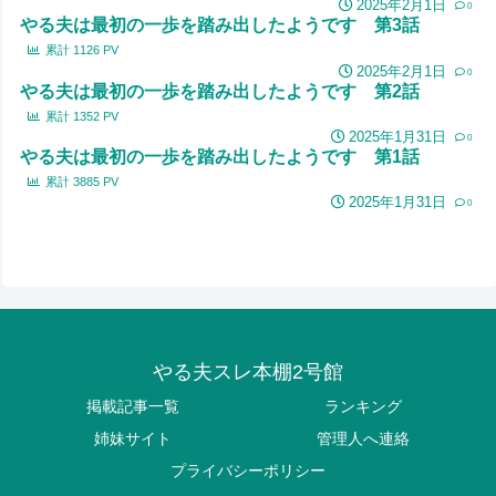
2025年2月1日
0
やる夫は最初の一歩を踏み出したようです 第3話
累計
1126
PV
2025年2月1日
0
やる夫は最初の一歩を踏み出したようです 第2話
累計
1352
PV
2025年1月31日
0
やる夫は最初の一歩を踏み出したようです 第1話
累計
3885
PV
2025年1月31日
0
やる夫スレ本棚2号館
掲載記事一覧
ランキング
姉妹サイト
管理人へ連絡
プライバシーポリシー