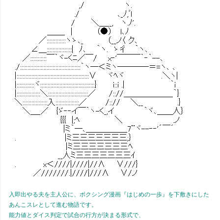
入即出やる夫を主人公に、ボクシング漫画『はじめの一歩』を下敷きにした
あんこスレとして進む物語です。
能力値とダイス判定で試合の行方が決まる形式で、