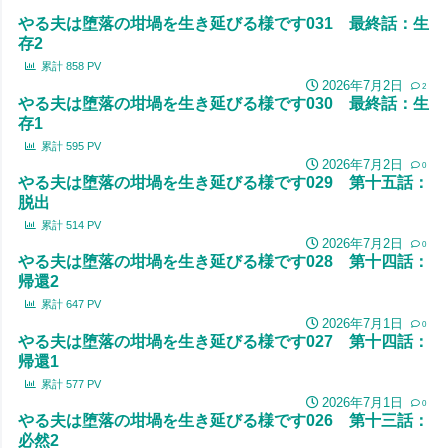
やる夫は堕落の坩堝を生き延びる様です031 最終話：生
存2
累計
858
PV
2026年7月2日
2
やる夫は堕落の坩堝を生き延びる様です030 最終話：生
存1
累計
595
PV
2026年7月2日
0
やる夫は堕落の坩堝を生き延びる様です029 第十五話：
脱出
累計
514
PV
2026年7月2日
0
やる夫は堕落の坩堝を生き延びる様です028 第十四話：
帰還2
累計
647
PV
2026年7月1日
0
やる夫は堕落の坩堝を生き延びる様です027 第十四話：
帰還1
累計
577
PV
2026年7月1日
0
やる夫は堕落の坩堝を生き延びる様です026 第十三話：
必然2