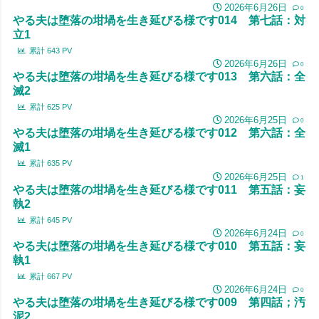
2026年6月26日
0
やる夫は堕落の坩堝を生き延びる様です014 第七話：対
立1
累計
643
PV
2026年6月26日
0
やる夫は堕落の坩堝を生き延びる様です013 第六話：全
滅2
累計
625
PV
2026年6月25日
0
やる夫は堕落の坩堝を生き延びる様です012 第六話：全
滅1
累計
635
PV
2026年6月25日
1
やる夫は堕落の坩堝を生き延びる様です011 第五話：妄
執2
累計
645
PV
2026年6月24日
0
やる夫は堕落の坩堝を生き延びる様です010 第五話：妄
執1
累計
667
PV
2026年6月24日
0
やる夫は堕落の坩堝を生き延びる様です009 第四話；汚
泥2