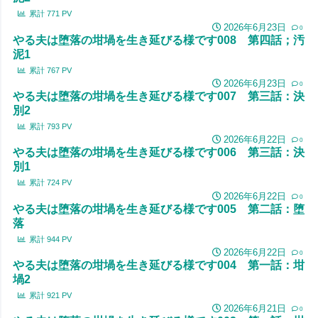
累計
771
PV
2026年6月23日
0
やる夫は堕落の坩堝を生き延びる様です008 第四話；汚
泥1
累計
767
PV
2026年6月23日
0
やる夫は堕落の坩堝を生き延びる様です007 第三話：決
別2
累計
793
PV
2026年6月22日
0
やる夫は堕落の坩堝を生き延びる様です006 第三話：決
別1
累計
724
PV
2026年6月22日
0
やる夫は堕落の坩堝を生き延びる様です005 第二話：堕
落
累計
944
PV
2026年6月22日
0
やる夫は堕落の坩堝を生き延びる様です004 第一話：坩
堝2
累計
921
PV
2026年6月21日
0