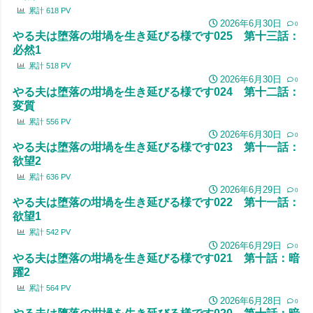
累計
618
PV
2026年6月30日
0
やる夫は堕落の坩堝を生き延びる様です025 第十三話：
必然1
累計
518
PV
2026年6月30日
0
やる夫は堕落の坩堝を生き延びる様です024 第十二話：
変質
累計
556
PV
2026年6月30日
0
やる夫は堕落の坩堝を生き延びる様です023 第十一話：
欲望2
累計
636
PV
2026年6月29日
0
やる夫は堕落の坩堝を生き延びる様です022 第十一話：
欲望1
累計
542
PV
2026年6月29日
0
やる夫は堕落の坩堝を生き延びる様です021 第十話：暗
躍2
累計
564
PV
2026年6月28日
0