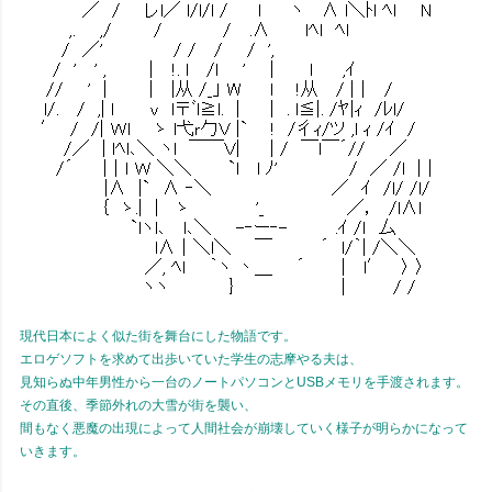
現代日本によく似た街を舞台にした物語です。
エロゲソフトを求めて出歩いていた学生の志摩やる夫は、
見知らぬ中年男性から一台のノートパソコンとUSBメモリを手渡されます。
その直後、季節外れの大雪が街を襲い、
間もなく悪魔の出現によって人間社会が崩壊していく様子が明らかになって
いきます。