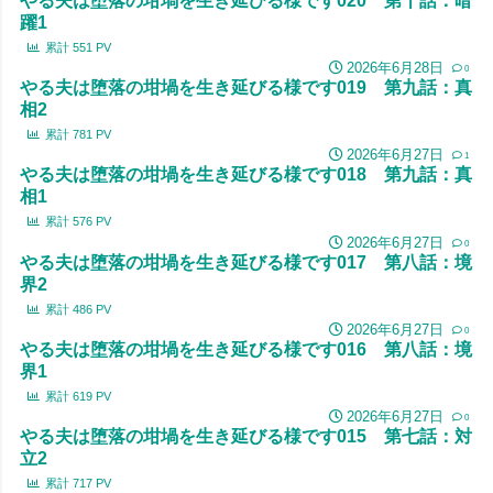
やる夫は堕落の坩堝を生き延びる様です020 第十話：暗
躍1
累計
551
PV
2026年6月28日
0
やる夫は堕落の坩堝を生き延びる様です019 第九話：真
相2
累計
781
PV
2026年6月27日
1
やる夫は堕落の坩堝を生き延びる様です018 第九話：真
相1
累計
576
PV
2026年6月27日
0
やる夫は堕落の坩堝を生き延びる様です017 第八話：境
界2
累計
486
PV
2026年6月27日
0
やる夫は堕落の坩堝を生き延びる様です016 第八話：境
界1
累計
619
PV
2026年6月27日
0
やる夫は堕落の坩堝を生き延びる様です015 第七話：対
立2
累計
717
PV