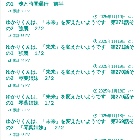
の1 魂と時間遡行 前半
累計
36
PV
2025年1月19日
0
ゆかりくんは、「未来」を変えたいようです 第271話そ
の2 強襲 ２/２
累計
36
PV
2025年1月19日
0
ゆかりくんは、「未来」を変えたいようです 第271話そ
の1 強襲 １/２
累計
44
PV
2025年1月19日
0
ゆかりくんは、「未来」を変えたいようです 第270話そ
の2 琴葉姉妹 ２/２
累計
49
PV
2025年1月18日
0
ゆかりくんは、「未来」を変えたいようです 第270話そ
の1 琴葉姉妹 １/２
累計
33
PV
2025年1月18日
0
ゆかりくんは、「未来」を変えたいようです 第269話そ
の2 「琴葉姉妹」 ２/２
累計
43
PV