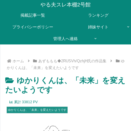
やる夫スレ本棚2号館
掲載記事一覧
ランキング
プライバシーポリシー
姉妹サイト
管理人へ連絡
ホーム
あずももも◆2RUSVh/QzhjH氏の作品集
ゆ
かりくんは、「未来」を変えたいようです
ゆかりくんは、「未来」を変え
たいようです
累計
33812
PV
ゆかりくんは、「未来」を変えたいようです