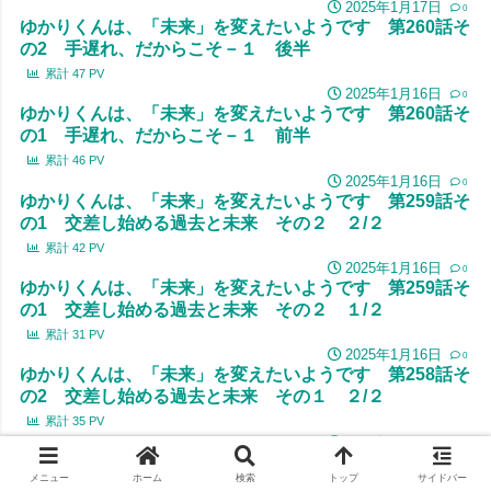
2025年1月17日
0
ゆかりくんは、「未来」を変えたいようです 第260話そ
の2 手遅れ、だからこそ－１ 後半
累計
47
PV
2025年1月16日
0
ゆかりくんは、「未来」を変えたいようです 第260話そ
の1 手遅れ、だからこそ－１ 前半
累計
46
PV
2025年1月16日
0
ゆかりくんは、「未来」を変えたいようです 第259話そ
の1 交差し始める過去と未来 その２ ２/２
累計
42
PV
2025年1月16日
0
ゆかりくんは、「未来」を変えたいようです 第259話そ
の1 交差し始める過去と未来 その２ １/２
累計
31
PV
2025年1月16日
0
ゆかりくんは、「未来」を変えたいようです 第258話そ
の2 交差し始める過去と未来 その１ ２/２
累計
35
PV
2025年1月16日
0
ゆかりくんは、「未来」を変えたいようです 第258話そ
メニュー
ホーム
検索
トップ
サイドバー
の1 交差し始める過去と未来 その１ １/２