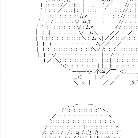
ｉ i : : : : : /／ : : i: :.:| | . . . ｀ ／ //: : :|: :
.′|: : : : :／ : : : :｜: :| | : : : : ′ . : : : //: : :｜: : 
′,′: , ′: : : : : : : : ﾑ.ﾏ .′ : : : //: : : : |: : : : :
.′' : : / : : : : : : : : ∨: ム.ﾏ i // : : : : : : : : : :
,′' : : ′: : : : : : : : : ∨ : ムﾏ ￤ ｲ./: : : : : : : : : : :
| ｜: :| : : : : : : : : : : : ∨: : ム＼ : ／／: : : :／: : : : : : : 
| ｌ: : :! : : : : : : : : : : : : ＼ : :ム ヽ| ／／ : : :／: : : : : : : : :
.| ｌ: : :i : : : : : : : : : : : : : : : : : :ム／／ : : ／: : : : : : : : : :
.| l : : ', : : : : : : : : : : : : : : : :＼:/ /: : : : :′ : : : : : : : 
| ｌ : : ∨ : : : : : : : : : : : : : : : : | | : : :/: : : : : : : : : : 
∟ L／ ＼: : : : : : : : : : : : : : :.:| | : :｜ : : : : : : : : : : : 
｀＜: : : : : : : : : : : : :|__|＿_|: : : : : : : : : : : : 
｀ ー┬―‐,‐:::个:≦／￣｀ ＜: ＿＿_::
. ,..＜ ￣￣| ／ ／ |
＼ ヽ | Ⅳ ／ ／ ,彡;
. . . -──‐- ､
, . :'´: : : : : : : : : : : : :｀`丶、
／: : : : : : : : : : : : : : : : : : : : : ヽ
, ': : : : : : : : : : : : : : : : : : : : : : : : : ヽ
/: : : : : : : : : :,: : : : : i : ; : : : : : : : : : : ﾍ
/: : :/: : : / : / : : ;ｨ: ;': :,'.! : ;'! : : : : : : : : ',
,': : :,': : : / : /: : ／// : ;' .!: ;' !: ;i : i:'; : : : : ',