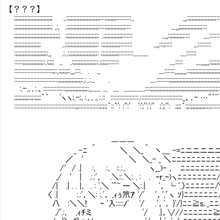
【？？？】
;;;;;;;;;;;;;;;;;;;;;;;;;; ..:;;;;;;;;;;;;;;;;;;;;;;::::;;;;;;;::::::::::.. .,,:;;;;;;;;;;;;;;;;;;;:
;;;;;;;;;;;;;;;;;;;;;;;;;; ,:, .:;;;;;;;;;;;;;;;;;;;;;:::::;;;;;;;;;;;;;:::: ...,,;;;;;;;;;;;;;;;;::: ,,,:
;;;;;;;;;;;;;;;;;;;;;;;;;;;;;;; :;;;;;;;;;;;;;;;;;;;;;: .:;;;;;;;;;;;;::::::: ..,,:;;;;;;;;;;:::: ....
;;;;;;;;;;;;;;;;;; ..:;;;;;;;;;;;;;;;;;;;;;: :;;;;;;;;;;;;:::::::: ..,,:::;::::: ...::::
:;;;;;;;;;;;;;;;;;;;;;:,, .:..:;;;;;;;;;;;;;;;;;;;: ;;;;;;;;;;;;::::::::::.......... ....::::::: ..,,,
::::::;;;;;;;;;;;;;;:.:;;;; .. .:;;;;;;;;;;;;;;;;:.:;;;;;::::::: ....::::: ...,,,,,,:;;;;;;;;;;;;
::::::::::::::::::::::::::;;:,:;;;;;;:,,,::::. . ., ....:::::::,,,,,,,,::;;;;;;;;;;;;;;;;;;;;;;;;;;
::::::::::::::::::::::::::::::;;;;;;;;;;;;;;;;:,:..:... . ....:::::::::;;;;;;;;;;;;;;;;;;;;;;;;;;;;;;;;;;;
:.-.､､:.、:::::::::::::::;;;;;;;;;;;;;;;:,....... ... .... ..............::::;;;;;;;;;;;;;;;;;;;;;;;;;;;;;;;;;;;;;;;;;;;
;;;;;;;;;;:;;:;;;;｀｀ 'ヽヽ;.-;､:.､､.､:.:: :::::::::::::::::::.:::::::::::::::::::::::::::::_、､- …''｀ﾞﾞ｀;;;;;
::::::::::::::::::::::::::::::::::::::::::;;::::::::::::::;:;:;｀::`': :'':' ':';'';';'' ;';;'': ;;;;｀:;;:;;;;;;;;;;:;:;::::::::
_ ――― _
_ -ﾆ ＼ ＼_ 丶＿ -=ﾆニニニニニ
／ ′ ＼ ＼_- _ ＼ﾆﾆﾆﾆﾆﾆﾆﾆﾆﾆﾆ
/′/ .| :, :､ ::.:.. ヽ__)- ､Ⅵﾆﾆﾆﾆﾆﾆﾆﾆ_
,/ ′ | .:.:'， .＼::.＼: . : . ｰr_ｰ)ヽﾆﾆﾆﾆﾆﾆﾆﾆ/
/| .| . . |､ . : ',＼ '"~ ー ＼:.| '， 
〈 .| :.:'，＼: :.'， ,ｨぅ笊ｱ '/' '，',´ヽ ｿ}ﾆﾆﾆﾆﾆﾆ
八 :＼＼! ｰ '入:::::ﾉ' '/ .'，'， }'/}ﾆﾆ≧
./'.:､ ,ｨﾁミ '/ .|，∨//ﾆﾆﾆﾆﾆﾆ≧s'｡_