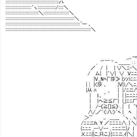
::::::::::::::::::::::::::::::::::::::::::::::::::::::::::ハ
::::::::::::::::::::::::::::｀ヽ::::::::::::::::::::/::::::＼
::::::::::::::::::::::::::::::::::::＼::::::::::::::::::::::::::::＼
:::::::::::::::::::::::::::::::::::::::::::::::::::::::::::::::::::::::::::＼
:::::::::::::::::::::::::::::::::::::::::::::::::::::::::::::::::::::::::::::::::｀ー 、
:::::::::::::::::::::::::::::::::::::::::::::::::::::::::::::::::::::::::::::::::::::::::::::＼
_,,､-=ﾆ⌒￣￣｀`
, ''´￣ ~ ‐ _＿＿ : : : : : : : : : : : 
／ / | | ∨＼ﾆ-＼: : : : : : : : : : :
/ 厶| |´∨| ∨ Ｖﾆﾆ＼: : : : : : : : :
|Ｖ._Nﾍ|"莎≫ |ﾝﾝ)ﾆﾆﾆ/.: : : : : : : : 
|│ |<莎 、 .|Ｖ|),/＼ﾆ∧/ : : : : : 
|从 ﾊ _ | |/ﾆニ∧ ∨/.: : : : : : 
| l:、 ´ | | |ﾆﾆﾆﾆ〉 ∨.: : : : :
| |ヘ≧≦厂| |_|ﾆﾆ厂. '/: : : : : : 
| /-《≧[]≦》 . | { ｀Ｙ. l: : : : : 
∧/,／´〈:八:〉｀ﾍ | ﾍ | |.: : : : : : 
＞''´ ,､ _＿__ ｀ヽ . ヽ| |.: : : : : : 
/ﾆﾆニｈ. Ｙ ／ﾆﾆﾆﾆ∧. } ＼| |.: : : : : :
{ﾆﾆﾆ ,--∨-- ､ﾆﾆﾆ二}ﾉ l ∨ .!: : : : : :
乂ﾆﾆ{{こ,只こ,}:}ﾆﾆニ,ｲ|＼| | '/: : : : :