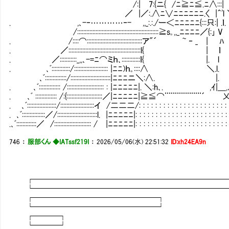
/:| 7:{ニ{ /ﾆ≧ﾆ≦.ﾆ∧:::| | '/: : : : 
／ |／:.∧ﾆ∨ﾆﾆﾆﾆﾆﾆ.〈 |＾'l ＼. V/.: : :
. ,､-‐…………‐- ,,_:.:./ー＜ﾆﾆﾆﾆﾆ{:::只:| .ｌ. | ∨/
/:::::::::::::::::::::::::::::::::::::::::::::::::::::≧s｡,,_ﾆﾆﾆﾆ／{:｣
. /::::⌒::::::::::::::::::::::::::::::::::::ア"´ ~ ‐ _ | ﾊ .
. ／:::::::::::::::::::::::::::::::::::::::::::::::l{ |
. ／:::::::::::_,,､-=ﾆ⌒ミｈ､::::::::::::ｌ{ |. 
. ､ﾞ::::::::::::/:::::::::::::::::::::: |ﾆﾆ)ｈ｡:::
､ﾞ::::::::::::::/::::::::::::::::::::::::::|ﾆﾆﾆニ＼:∧
. ､ﾞ:::::::::::::: /:::::::::::::::::::::::: : |ﾆﾆﾆﾆﾆ|. ＼:h､. ,ｲ|
. ､ﾞ :::::::::::::: /:{:::::::::::::::::::::::／|ﾆﾆﾆﾆﾆ|≧≦⌒¨¨¨¨¨¨¨¨¨
. ､ﾞ:::::::::::::::::::/::::::::::::::::::::::イ /二二二/: : : : : : : : : : : : : : : : : : : : : :
. ､ﾞ:::::::::::::::／/::::::::::::::::::::::::::l. |ﾆﾆﾆﾆﾆ|: : : : : : : : : : : : : : : : : : : : : : : 
.､ﾞ:::::::::::::／ /:::::::::::::::::::::::: / |ﾆﾆﾆﾆﾆ|: : : : : : : : : : : : : : : : : : : : : : : :
746
：
服部くん ◆IATssf219I
：
2026/05/06(水) 22:51:32
ID:xh24EA9n
┌────────────────────────
└────────────────────────
┌───────────────┐
└───────────────┘
┌───┐
└───┘