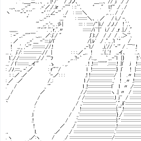
.｀' ..＿_二,ﾞ,ﾞ、 ,. |「/゛ / ,ﾉノ、 ＿....、 // ,i" ./ ./
..,,、 _..-'" ,.. .‐ﾞ／,/..iｒ ,-'''" : ::｀'､ ゛ ." l.!'" ./ . /
丶 ｀ﾞ'ﾞ‐'‐'',ﾞ´ ‐゛.',ﾞ∠-'" . / : :::::::＼ ,､', . / /
゛ ._..-'ﾞ´ .,,,'゛ : ::::::::::＼、 . ／ / i../ -,
'" ,..-,'-., .彡| :::: : :::::::/゛|i./ ,/,ﾉ./ ! ﾞ,'､
.,,,,,,.. .'"゛'".''',ﾞr,'ﾞ.〃 :::::::::/i｀'|'ﾞ i./ ./ .,ｒ .|./ ,"
: ‐'´_..-'''"￣._,,.. ／:,i'./ " ,lﾞ.l:./ / ./ / . ,＞ﾞ''､
. ／ ,..‐ﾞ＿ -'ﾞ::::,i/l′ /|.ﾚﾞ ./ ."., ,'l ｀゛ /
! .,,'_ ,'-'".:::::::::::::,//.! ,,-'l./ .,i,'// ﾞ‐'" / .￣ﾞﾞ.!
... ,' ,iﾞ/: :::::::::::::::::::,// | : : :.／_,.. ! .,'.{.,',! .,,イ、 .',
ｌ.',/./::::::::::::::::::.,/./ .''''ﾌ ,､.'!‐｀ /:..,,. ｀.,..-'ﾞl |｝ !:ﾞ
..,' / lﾞ::::::::::::,..イ'" .ゝ . _." . ! ,!:::::ﾞ''''''".::::::::.! .|lﾞ .i !::::
: ./ﾉ.:::::,, ‐'.／ : ｒ'"ﾞ'/ l !:::::::::::::::::::::::::｝ .lﾞ ! |::::::
:: :.／ .／ '-,／: : : ,! !:::::::::::::::::::::::::/ ｜ .〃 l:::::::
: ／ .／ /..: ｌ /::::::::::::::::::::::::.,' ! .〃 .!::::::::
." / ., '" ｌ ,!:::::::::::::::::::::::::lﾞ ｌ 〃 ./::::::::
/ ／ /./::::::::::::::::::::::::::ヽ .| 〃 / :::::::::
../ / / /:::::::::::::::::::::::::::::::.ｌ .iﾞﾞ / ::::::::::::
` / / .,':::::::::::::::::::::::::::::::::::',".,ilﾞ:::::::::::::::::
,' / !:::::::::::::::::::::::::::::::::::::|.'",!::::::::::::::::::
.l / .,':::::::::::::::::::::::::::::::::::::::｝./ :::::::::::::::::::
.! / ,,':::::::::::::::::::::::::::::::::::::::::|:゛::::::::::::::::::::::
! ／ ./ :::::::::::::::::::::::::::::::::::::::::,!:::::::::::::::::::::::::
.､ ｌ. .／ ./ :::::::::::::::::::::::::::::::::::::::::::,'::::::::::::::::::::::::::
. ヽ ,／:ヽ / ./ :::::::::::::::::::::::::::::::::::::::::::::/::::::::::::::::::::::::::::