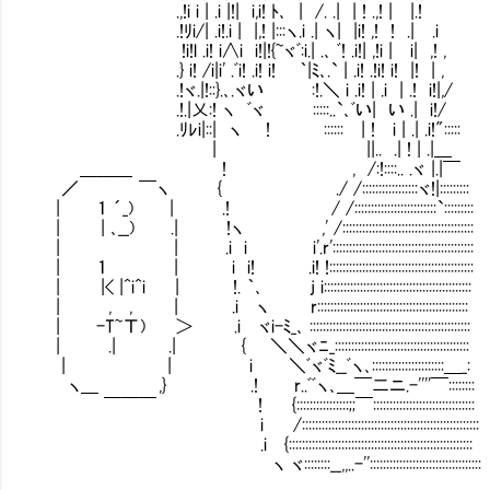
.,!i i | .i |!| i,i! ﾄ､ | /. .| | ! .,! | |.!
.!ﾘi/| .i!.i | |,! |:::ヽ.i .| ヽ| |i! ,! ! .| .i
!i!l .i! i∧i i!|!{~ヾﾞ:i.| .､ ﾞ! .i!| ,!i | i| ,! ,
.} i! /i|i' .ﾞi! .i! i! ｀|ﾐ､.` | .i! .!i! i! |! | ,
.!ヾ.|!::}.､.ヾい :!.＼ i .i! | .i | .! i!|,/
.!.|乂:! ヽ ﾞヾ :::::..`､ﾞい| い .| i!/
.ﾘﾚi|::| ヽ ! :::::: | ! i | .| .i!":::::
| ||.. .| ! | .|＿
＿＿＿ ! , /:!::::.. .ヾ |.|￣
／ ￣ヽ { ./ /:::::::::::::::::ヾ!|:::::::::
| １ ´_) | .! / /:::::::::::::::::::::::::`:::::::::
| | ､__) .| !ヽ ,' /::::::::::::::::::::::::::::::::::::::::
| | .i i i'.r':::::::::::::::::::::::::::::
| １ | i i! .i! !::::::::::::::::::::::::::::::::::::::::::::
| |< |^i^i | !. ｀､ j i:::::::::::::::::::::::::::::::::::::::::::::
| , , | .i ヽ r::::::::::::::::::::::::::::::::::::::::::::::
| -T~Τ) ＞ .i ヾi-ﾐ_､ :::::::::::::::::::::::::::::::::::::::::::::::::
| .| .| { ＼＼ヾﾆ_:::::::::::::::::::::::::::::::::::::::::
| | i ＼ﾞヾﾞﾐ__ﾞヽ､::::::::::::::::::::::＿_:
ヽ＿ ,} .! r..ﾞﾞヽ､＿￣二ニ.-''''￣::::::::
￣￣￣ ! {::::::::::::::::;;￣:::::::::::::::::::::::::::::::
i /::::::::::::::::::::::::::::::::::::::::::::::::::::::
.i {::::::::::::::::::::::::::::::::::::::::::::::::::::::::
ヽ ヾ::::::::__,,..-''::::::::::::::::::::::::::::::::::