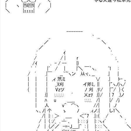
| ヽ |!!il|!|!l| / |
＼ |ｪｪｪｪ| ／
-------
,. ｀ .､
／ ＼
／ ヽ
.' ｲ '.
/ / | r :.
/ｲ , - / -- |} '
' ' |´ / | |'＼ ￣｀ヽ､ '1 :
/ ' .|￣ __｀^'ヽン 从ヾ、__ .| |
| | | ,ィ 笊ミ ∨ .| ﾄ- 、
| | | _)l刈 イ斧ﾐ､ || |"ヽﾉ}ヽ/
{ | | Vzツ ﾉ 刈 .ﾘ:/ |'^/ }
| .{| :.:.:.:.:.: ' 乂zﾂ .{|:/ | 7 .}ノ
| ﾊ u ＿__ :.:.:.:. /| |/
| 人 v^ ⌒ヽ //| | .ﾉ
ヽ、ﾉ| 个 ゝ ﾉ .ｨノ.:| し1＼
/| |: : ＞ ＿_ ＜"7 .|:::{ / ヽ
/ | { :/_ , ┴ ､ |: : : :j |: :ヽｨ' '.
/ | {／／ -=-J＿_|^ : | |: : : ＼ 