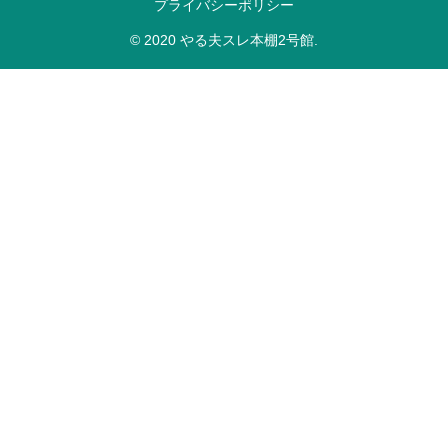
プライバシーポリシー
© 2020 やる夫スレ本棚2号館.