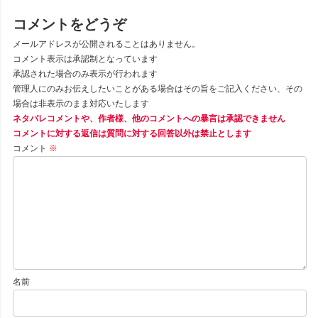
コメントをどうぞ
メールアドレスが公開されることはありません。
コメント表示は承認制となっています
承認された場合のみ表示が行われます
管理人にのみお伝えしたいことがある場合はその旨をご記入ください、その
場合は非表示のまま対応いたします
ネタバレコメントや、作者様、他のコメントへの暴言は承認できません
コメントに対する返信は質問に対する回答以外は禁止とします
コメント
※
名前