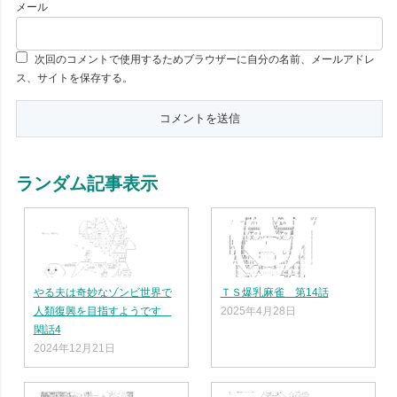
メール
次回のコメントで使用するためブラウザーに自分の名前、メールアドレ
ス、サイトを保存する。
ランダム記事表示
やる夫は奇妙なゾンビ世界で
ＴＳ爆乳麻雀 第14話
人類復興を目指すようです
2025年4月28日
閑話4
2024年12月21日