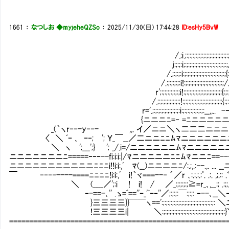
1661
：
なつしお ◆myjeheQZSo
：
2025/11/30(日) 17:44:28
ID:esHy5BvW
/.;i.;:;:;:;:;:;:;:;:;:;:;:;:;:;:;:;/.;:;:;://;:;:;:
j:;:;:i;:;:;:;:;:;:;:;:;:;:;:;:;:;:;/.;:;:;://;:;:;:;:;
/.;:;:;:i:;:;:;:;:;:;:;:;:;:;:;:;:;:;{:;:;:;:;:{::{:;:;:;:;:;
/.:;:;:;:;:i!:;:;:;:;:;:;:;:;:;:;:;:;:;/.;:;:;:;//;:;:;:;
r';:;:;:;:;:;:;i!:;:;:;:;:;:;:;:;:;:;:;:;:{:;:;:;:;:;!:
/.;:;:;:;:;:;:;:;!:;:;:;:;:;:;:;:;:;:;:;:;:;{:;:
r='.;:;:;:;:;:;:;:;:;:i:;:;:;:;:;:;:;:__,,.. -
{ニニニﾆ=‐ =ﾆニニニニニニニニ
_(｀ヽr‐‐-y‐‐- ,,. イ／ニニ＼ヽ二二二ニニニニニ
〈 ＼ ﾞｰ ､ ｰ‐; '; Ｙ_￣__／二ニニﾆﾆﾑﾏニニニニニニ
＼ ヽ ';___';} '; _/.i=/ニニニニニニﾑﾏニニニニ
ニニニニニニニﾆ=====‐‐‐--fi:i:i:|/ﾏニニニニニﾆﾆﾑﾏニニﾆ
ニニニニニニニニニニニﾆﾆﾆi!!i:i:,' ﾏ(__)ニニニニﾆ/:.;,.:‐-.,. 
￣ ‐‐‐‐----====ﾆﾆﾆﾆ!i:i:,' i!｀ヾ===--‐ ´／r ､:.:.:.:ﾟ. .:. ,;.
＼ (____／';:i ! i! / ／_:;:;:;:;≧=r_､,__:; .:;;. ﾟ :.: .;;.:
‐-==-､'' .ゝ=ﾞ==''ｰ_'ﾞｰ‐''／;:;:;:￣:;:;: ‐--､__＼‐- _:.:;:..:，
}三三三三}}￣￣ヽ==':;:;:;:;:;:;:;:;:;:;:;:;:;:;:;:;:;
!三三三三i| ＼:;:;:;:;:;:;:;:;:;:;:;:;:;:;:;:;:;:;
=====================================================