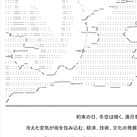
: : : : ::: ::: : :. ﾞ 二ニ=─: : : : : : : 
: : : :::: : : . :::: : : '. ＿ -‐::::: : : : : : : : : : : :
: : ::::::: : : :::: : : :::: : : ' ,,;;''" : : : : : : : : : : : : : 
: : : ::::::::: : : : :::::: : : ::: : : : __ノ" : : : : : : : : : : :
: : : :::::::::::: : : ::::.: : : : : ::: : : : ヾ : : : : : : : : : : : : : : : 
: : :::::::::::::::::: : ::::::::: : : : : . :::: : : | ﾞ'''ﾌ: : : : : : : : : : : ;;;'
ﾞ''ゞ、_;;__;,:::: : : ::::::: : : : : : . ::: : : : ￣;￣"''ヽ: : : : : : : : : :く
: : : : : : : : ):: : : : ::::: : : : : : : . ::: : : .: ﾉ: : : : : : : : : : : ＼＿
: : : : : : : :(＿___: : ::::: : : : : : : : :: : .: ,,, '"": : : : : : : : : : : : : : :
: : : :r─‐‐‐ ￣ :::::: : : : : : : : : ｰ=彡: : : : : : : : : : : : : : : : : : : :ノ
‐=く :::::::: ::: : : : ::::::: : : : : : : /: : : : : : : : : : : : : : : : : : : : ﾉ
: : : :ヽ ,,,, :::: : : : : : : ,,: : : : : : : : : : : : : : : : : : : : : : : : 
:::: : : : ソ": : ヽ､__,::::::: : : ﾉ⌒ヽ,,,／: : : : : : : : : : : : : : : : : : : : : : : : 
:::: : : : : : : : : : : : :｀ヽ ＿_,,/ : : : : : : : : : : : : : : : : : : : : : : 
::::: : : : : : : : : : : : : : : : : : : : : : : : : : : : : : : : : : : : : :
:::: : : : : : : : : : : : : : : : : ;;;;;''"￣￣ﾞ'ー‐‐- : : : ;;＿＿: : : : : : : : : ;;ノ
:: : : : : : : : : : : : ノ´￣ ￣￣
: :／￣￣ ￣￣
ノ
=====================================================
約束の日。冬空は暗く、満月を覆い隠す
冷えた空気が街を包み込む。経済、技術、文化の発展があろ