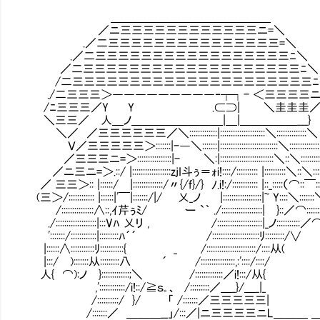
＿＿＿＿＿＿＿＿＿＿＿＿＿＿
／ニ三三三三三三三三三三三三ニ=＼
.／二三三三三三三三三三三三三三三三=＼
.／二三三三三三三三三三三三三三三三三三ﾆ＼
／二三三三三三三三三三三三三三三三三三三三ﾆ＼
/二三三三三三三三三三三三三三三三三三三三三三ﾆ
./二三三三＞―――――――――‐┬┐- ＜三三三三
/ﾆ三三三／Y Y .⊂⊃| ＼圭圭圭
＼三三／ 人＿ノ＿＿＿＿＿＿＿＿|＿|＿＿＿＿＿___}
＼／ ／三三三三三三／＼:::::::::::::|:::::::::::::::::::::＼::::::::::::::＼
Ｖ／三三三三三＞:::::::|-―＼:::::::|:::::::::::::::::::::::::::＼::::::::::::
／三三三ニ=＞::::::::::::::::|- ＼:|:::::::::::::::::::::::::＼::＼::::::::::
／ニ三ニ=＞.::/ |::::::::::::::::::zjI斗ぅ＝ｫi!::::/:::::::::: |::::::::::＼::＼::::::
／ 三三＞:: |::::::/ |::::::::::::::/〃{/f}/} ﾉ.i!:/:::::::::::: |::_:::::（⌒::￣:::
(三＞/:::::::::::: |::::::|'￣|:::::::/|/ 乂_ノ |::::::::::::::::::|~ Y::::＼:::::
/:::::::::::::::∧::,ｲ芹ぅﾐ/ ー `｀ ./:::::::::::::::::::| }::／⌒:::::::
./:::::::::::::::::::|:::Vﾊ 乂リ , /:::::::::::::::::::::|_ノ:::::::::::／
':::::::/::::::::::::|:::::::::ﾊ´´ /:::::::::::::::::
|::::::∧:::::::::::ﾘ:::::::::::{ _ /:::::::::::::::::::::::/::::从(
|:::/ ):::::::从:::::::::八 ´ /::::::::::::::::,:'::::/::::/
人{ ⌒):ノ }:::::::::::::;＼ /:::::::::::::／i!:::/从{
,'::::::::::::/i!::/≧ｓ｡、 /:::::::::／＿_}/＿_|_
/::::::::::/ }/ 「 /:::::::／三三三三三|
/:::::::／ ＿＿＿__」/:::／|ニ三三三三ニL＿＿＿ 