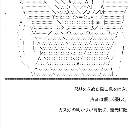
ﾏ.:::::::::::::::::::::.'人 ＼:＼:.:.ﾑ.:.:.:.:.:.:.:.Λ ! }::::::::::::::::::::::::::::
ﾏ:::::::::::::::::::::: :: ＼ ＼i:.:.:.:＞ ＼:::／:::∧} ', Λ:::::::::::::::::::::::::
. ﾏ::::::::::::::::::::::::::: ＼ヽ:.:.:.:.>､:.:.:..＼:／.ﾉ ./.／i.:}:::::::::::::::::::::::/
,' ‘，::::::::::::::::::::::::::Υ:::..i:.:.:.:.:.:.:.:＞＝≧ｭ〃:.: .:/:i::::::::::::::::::::::|
〃 ‘，:::::::::::::::::::::::::|::.＼:.:.:.:.:.:.:.:.:.:.:.:.:.:.:.:.:.:|:.:.:iﾚ.:..|:::::::::::::::::::/
. ′,' ∨::::::::::::::::::::: |.:.:.:.:〉,,,,,;;;;;;;;;;;;;;;;;;;;;;;,,,,,!:／:.:.:.:i::::::::::::::::.ﾊ
{ .∨:::::::::::: ／.:.:.:.:.ヽ.:.:Ｏ.;.;.;.;.;.;.;.;.;Ｏ.:i.:.:.:.:.:.:.:｀''*､::::/ ・
{ . ′ ;:ﾍ::::::.／.:.:.:.:.:.:.:.:.ヽ.:.:.:.:.:.:.:.:.:.:.:.:.:.:./.:.:.:.:.:.:.:.:.:.:.:.:.ｲ }
i i i .ﾍ.:.:.:.:.:.:.:.:.:.:.:.:.:.:.ヽ:.:.:.:.:.:.:.:.:.:.:.:/.:.:.:.:.:.:.:.:.:.:.:.:./.i .|
' .{ { .ﾍ.:.:.:.:.:.:.:.:..:.:.:.:.:.:ヽ,:.:.:.:.:.:.:.:.:/:.:.:.:.:.:.:.:.:.:.:.:.:/ ., !
' ', ', }ﾍ:.:.:.:.:.:.:.:.:.:.:.:.:.:.:.ヽ.:.:.:.:.:.:/.:.:.:.:.:.:.:.:.:.:.:.:./ ., !
. ' , Λ:.ﾍ.:.:.:.:.:.:.:.:.:.:.:.:.:.:.:ヽ.;.;.;/.:.:.:.:.:.:.:.:.:.:.:.:.:∧ /
＼ , /:.:.:.:.:.ﾍ.:.:.:.:.:.:.:.:.:.:.:.:.:.:.:.:V.:.:.:.:.:.:.:.:.:.:.:.:.: /.:.:', ′
' 〃.:.:.:.:.:.:.ﾍ:.:.:.:.:.:.:.:.:.:.:.:.:.:.:.ヽ.:.:.:.:.:.:.:.:.:.:.:./.:.:.:.:.i .′
`. {.:.:.:.:.:.:.:.:.:.:ﾍ.:.:.:.:.:.:.:.:.:.:.:.:.:.:.:ヽ.:.:.:.:.:.:.:.:./.:.:.:.:.:.:| ,
=====================================================
怒りを収めた風に息を吐き。フェイトが
声音は優しく優しく。猫を撫で
ガス灯の明かりが背後に。逆光に隠れた笑み