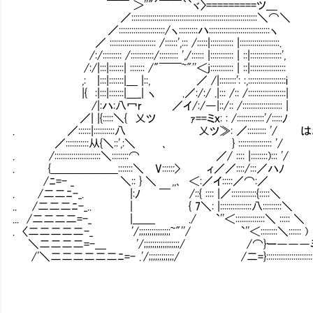
￣￣ ＞''"´￣￣｀`ヾ〉=========ツ＿
／::::::::::::::::::::::::::::::::::::::::::::::::::::::::::::＼⌒＼
／::::::::::::::::::::::/ヽ:::::::::ハ:::::::::::::::::::::::::::::ヽ
／ :::::::::::::::::::::: /::::::',::: /:::::|::::::::::: |:::::::::::::::::::.
/:/::::::::: /:::::::::::/::::::::: ',/:::::: |::::::::::: | ::|:::::::::::::::',
/:/|:::|:::::::| ::::::: /"￣￣~"''＜j::::::::::: | ::|:::::::::::::::::
,: |:::|:::::::|＿ |::, ／ /|::::::::': :,::::::::::::::::::i
|{ :|:::|:::::::|＿_| ヽ .／:/:/ .|::: /:: /::::::::::::::::::|
/|:ハ:八冖r ㍉ ／イ/:/―|::/:: /::::::::::::::::::: |
／| |{:::::＼{ 乂ツ ｧ==ミｘ: : /:::::::::::::'/:::::ﾉ
. ／::::::|::::::::::八 乂ツ≫: ／::::::::
／:::::::::::从{＼::',:＼ ､ } :::::::::::::::: '/
. /::::::::::::::::::::::＼::::::::⌒ ／/ :::: |::::::::)::: '/
. {＿＿＿＿＿＿:::::::＼ V::::::> ィ／／::::/:::／ハﾉ
/ﾆ=- _ ＼:: } ＼ ,,､ ＜:／イ:::::／⌒:／
. /二二ﾆ-_. |:ﾉ ￣ /::{ :::: |／::::::::::::{:::::＼
.. /二二二ﾆ-_.. | { 7＼: |:::::::::::::::八:::::::::＼
... /二二二二=-_ |＿＿ ./ `''＜::::::::::::::＼ ::::: ＼
. 〈二二二二二-_ '/;;;;;;;;;;;;;;;~"''/ `''＜::::::::＼:::::: )
＼二二二二=-＿ '/;;;;;;;;;;;;;;;;;/ /⌒}ー―――
/'＼二二二二二二ﾆ=- .'/;;;;;;;;;;;;/ /二=}::::::::::::::::::::::