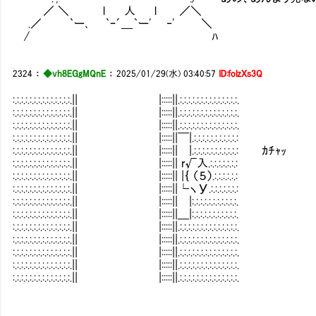
／ ＼ l 人 l ／＼
.／ ｀ー､ ｀ｰ´＿｀ー' ‐' ＼
/ ﾊ
2324
：
◆vh8EGgMQnE
：
2025/01/29(水) 03:40:57
ID:folzXs3Q
:.:.:.:.:.:.:.:.:.:.:.:.:.:.|| |:::::||.:.:.:.:.:.:.:.:.:.:.:.:.:.:.
:.:.:.:.:.:.:.:.:.:.:.:.:.:.|| |:::::||.:.:.:.:.:.:.:.:.:.:.:.:.:.:.
:.:.:.:.:.:.:.:.:.:.:.:.:.:.|| |:::::||.:.:.:.:.:.:.:.:.:.:.:.:.:.:.
:.:.:.:.:.:.:.:.:.:.:.:.:.:.|| |:::::||￣|.:.:.:.:.:.:.:.:.:.:.:
:.:.:.:.:.:.:.:.:.:.:.:.:.:.|| |:::::|| |.:.:.:.:.:.:.:.:.:.:.: ｶﾁｬｯ
:.:.:.:.:.:.:.:.:.:.:.:.:.:.|| |:::::|| r√入.:.:.:.:.:.:.:
:.:.:.:.:.:.:.:.:.:.:.:.:.:.|| |:::::|| |｛ （５）.:.:.:.:.:.:
:.:.:.:.:.:.:.:.:.:.:.:.:.:.|| |:::::||└ヽУ.:.:.:.:.:.:.:
:.:.:.:.:.:.:.:.:.:.:.:.:.:.|| |:::::|| |:.:.:.:.:.:.:.:.:.:.:.
:.:.:.:.:.:.:.:.:.:.:.:.:.:.|| |:::::||＿|:.:.:.:.:.:.:.:.:.:.:.
:.:.:.:.:.:.:.:.:.:.:.:.:.:.|| |:::::||.:.:.:.:.:.:.:.:.:.:.:.:.:.:.
:.:.:.:.:.:.:.:.:.:.:.:.:.:.|| |:::::||.:.:.:.:.:.:.:.:.:.:.:.:.:.:.
:.:.:.:.:.:.:.:.:.:.:.:.:.:.|| |:::::||.:.:.:.:.:.:.:.:.:.:.:.:.:.:.
:.:.:.:.:.:.:.:.:.:.:.:.:.:.|| |:::::||.:.:.:.:.:.:.:.:.:.:.:.:.:.:.
:.:.:.:.:.:.:.:.:.:.:.:.:.:.|| |:::::||.:.:.:.:.:.:.:.:.:.:.:.:.:.:.