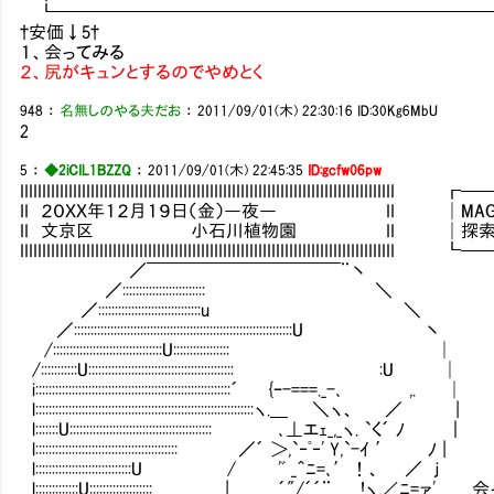
┗━━━━━━━━━━━━━━━━━━━━━━━━━
†安価↓5†
１、会ってみる
２、尻がキュンとするのでやめとく
948
：
名無しのやる夫だお
：
2011/09/01(木) 22:30:16
ID:30Kg6MbU
2
5
：
◆2iCIL1BZZQ
：
2011/09/01(木) 22:45:35
ID:gcfw06pw
IIIIIIIIIIIIIIIIIIIIIIIIIIIIIIIIIIIIIIIIIIIIIIIIIIIIIIIIIIIIIIIIIIIII
II ２０ＸＸ年１２月１９日（金）―夜― II │MAG：119
II 文京区 小石川植物園 II │探索：7／
IIIIIIIIIIIIIIIIIIIIIIIIIIIIIIIIIIIIIIIIIIIIIIIIIIIIIIIIIIIIIIIIIIIII
／￣￣￣￣￣￣￣￣￣￣￣¨丶
／::::::::::::::::::::::::: ＼
／:::::::::::::::::::::::::::::::u ＼
／::::::::::::::::::::::::::::::::::::::::::::::::::::::::::::::::::U 丶
/:::::::::::::::::::::::::::::::::U::::::::::::::::: │
/:::::::::::U:::::::::::::::::::::::::::::::::::::::::::: :U │
i:::::::::::::::::::::::::::::::::::::::::::::::::::::::::::´ {ｰ-===._-､ ,. │
l::::::::::::::::::::::::::::::::::::::::::::::::::::::::::::::::::ヽ.＿ ＼ヽ、 ／ |
l:::::::U::::::::::::::::::::::::::::::::::::::::::: ､⊥エｪ_,_ヽ. `く´ ﾉ ｜
l::::::::::::::::::::::::::::::::::::::::::: ／´ ＞,`‐ﾟ‐' Y,`-ｲ ′ ﾉ |
l:::::::::::::::::::::::::::::U / 'ﾞ _＾ﾆ=､′！、 ／ ｊ
l:::::::::::::U::::::::::::::::::: | ´"/´´¨