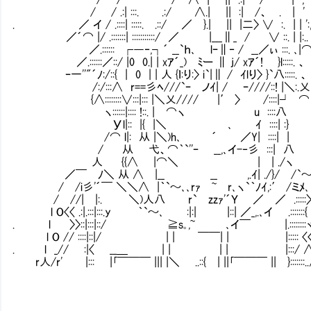
/ / .:| :::. .:/ ∧.| || :| /、 . | '
. ／ イ / .::::| :::::. .::/ ／ }.| || |二〉 ∨ :. | | ':
／´⌒ |/ .:::::::| :::::::::::/ ／ |___∥_ / ∨ ::. | |:.
／.:::::: ┌―‐,┐´ __`ｈ､ lｰ∥‐ / __／ぃ :::. ､
／.::::::／::/ |0 0.| | xｱ´_)㍉ﾐー ∥ j/ xｱ´!㍉ }l:::::. 、
ｰ一''"´ﾉ:/::{ | 0 | | 人 {ｌ:り:〉 i`|∥ / ｲlり〉 }`八:::::. 、
/:/:::∧ r==彡ﾍ///`ｰ ノｲ| / ｰ////::! |＼:.乂
{∧::::::::∨:::|::: |＼乂//// |′ 〉 /:
ヽ::::::|:::: !::. | ⌒ヽ u ::::八
Уl|:: |{ |＼ ､ ｲ ::::| :}
/⌒ l|: 从 |＼)h､ ´ ／Y| ::::| |
/ 从 弋、⌒｀`''ｰ __,､イ-‐彡 :::| 八
人 {{∧ |⌒＼ | | ./ヽ
／￣ ﾉ＼ 从 ∧ |__ __ ,.ｲ| ./}/ /`～
/ /i彡'´￣ ＼＼∧ |｀`～､､rｧ㌢~㍉r､ヽ`｀ﾉｲ,:′ /ミﾒ､
/ //| |:. ＼)人八 r`㍉zzｧ'´Ｙ ／ ／ .:::::〉〉
l O〈〈 .:|.:::|:::.y ｀`～､ :|:| |::| ／_,.､イ .:::::::{
. l 〉〉::|:::|::/ ≧s｡,~ ､イ￣ |.::::::::ヾ
l O // ::::|::|/ | | ￣￣| | |::::: 〈〈
. l _// :|〈 __＿ | | | | |:::/ ∧
r人/r' |::: |｢￣￣￣ ||| |＼ ..::{ | ||｢￣￣￣ || }:::::::