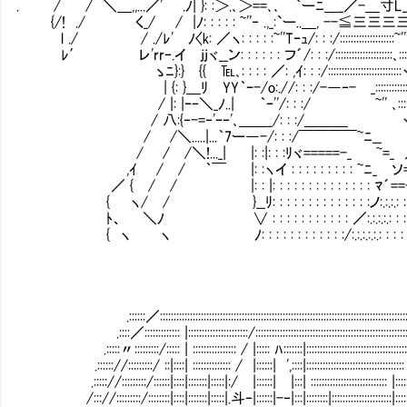
. / / ＼＿,,...／' .ﾉ| }: :＞.､＞==､､ ｀ーﾆ＿_／
{/! ./ く_/ / |ﾉ: : : : : ~''‐ .,_:`ー..＿, --≦三三
l ./ / ./ﾚ' ﾉ〈k: ／ヽ: : : : :~''Tｰｭ/: : :/:::::::::::::::::
ﾚ′ レ'rr‐.イ jjヾ__ン: : : : : : フ´/: : :/:::::::::::::::::::::､:
ゝﾆ}:} {{ ℡､: : : : ／: ,ｲ: : :/:::::::::::::::::::::::::::ヽ:::::
| {: }＿ﾘ YY｀ｰ-/o:.//: : :/-―‐- _::::::::::::::::,::::::
/ |: |ｰ‐＼_ﾉ..| ｀ｰ''/: : :/ ~'' ､::::::::}／:::ﾉ:::
/ 八:{‐-=‐'ｰ‐'､＿＿_/: : :/＿＿＿ ヽ::/:::／:::ノ
/ /＼.....|...｀7ー―-/: : :/￣￣￣￣~ﾆ__ }::_´::イ´::
/ / /＼!..._| |: :|: : :ﾘヾ=====-_ ~=_ ／´￣￣~''
,ｲ / / ｀￣ |: :ヽイ : : : : : : : : : ~ﾆ_ 
／ { / / |: : |: : : : : : : : : : : : : : ﾏ´=
{ ヽ/ / }__ﾘ: : : : : : : : : : : : : :ノ:.:.:.: : :
ﾄ、 ＼ﾉ ∨ : : : : : : : : : : : ／:.:.:.:.: : : : : :
{ ヽ ヽ ﾉ: : : : : : : : : : : :/:.:.:.:.:.: : : : : : 
.::::::／::::::::::::::::::::::::::::::::::::::::::::::::::::::::::::::::::::::::::::::::::::::::::::::::
.::::／::::::::::::: |::::::::::::::::::::::/::::::::::::::::::::::::::::::::::::::::::::::::::::::::::::::
.:::::〃:::::::::/::::: | :::::::::::::::: / |::::: ﾊ:::::::|::::::::::::::::::::::::::::::::::::::::::::
.:::::://:::::::::/ ::|::::| :::::::::::::: / |::::::| ',::::|:::::::::::::::::::::::::::::::::::: |::::::
.::::://:::::::::/::::::|::::|:::::::|:::::|:/ |::::::| |:::| :::::::::::::::::::::::::::: |:::::|:::::::::
/::://:::::::::/::::::::|::::|:::::::|:::::|.斗‐|::::::|-‐|:::|::::::::|::::::::::::::::::::::|:::::|:::::::::