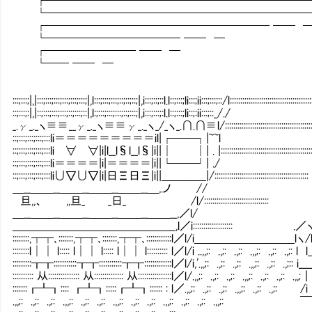
└────────────────────────
┌──────────────────── ── 
└──────────── ── ─
┌──────── ── ─
└── ── ─
:::;:::;|,|:::;:::;:::;:::;:::;:::;|,l:::;:::;:::;::;::;::;|,i:::;::;::l.l::;:::;li:::;ii:::;:::;::/l::::::::::::::::::::::::::::::::::::::::
::;:::;:|,|::;:::;:::;:::;::;:::;::|,l:;:::;:::;:::;::;:::;|,i:::;:::;:l.l::;:::;li::;:ii:::;::_/./
_.γ_._ヽ≡≡__γ_._ヽ≡≡γ_._ヽ_/_ヽ_.∩.∩≡l/::::::::::::::::::::::::::::::::::::::::::::::::::::::::
::;:::;:::;:::;:::li＝＝＝＝＝＝＝＝＝il|┌──┐|~~l
::;:::;:::;:::;:::liⅡ∀Ⅱ∀|i|l__l§l__l§|i||│ │| . |:::::::::::::::::::::::::::::::::::::::::::::::::
::;:::;:::;:::;:::li＝＝＝＝|i|＝＝＝＝|i||└──┘| ./
::;:::;:::;:::;:::li∪∇∪∇|i|日Ξ日Ξ|i||＿＿＿＿|/:::::::::::::::::::::::::::::::::::::::::::::
＿__＿＿__＿＿__＿＿__＿＿__＿,.ノ //
旦,,、 ,,旦_ _日_ /l/::::::::::::::::::::
＿__＿＿__＿＿__＿＿__＿＿__＿＿__,／l/ /￣
＿＿＿＿＿＿＿＿＿＿＿＿＿＿__,l／i::::::::::::::
::::::::,┯┯､:::::::,┯┯､:::::::,┯┯､::::::::::::l
::::::::l││ l::::: l││ l::::: l││ l:::::::::: l／l/i ..,,;: .,;: .
:::::::::┳┳:::::::::::┳┳:::::::::::┳┳:::::::::::::l／l/i,'.,,;: .,;: .,;:
:::::::::: 从::::::::::::::: 从:::::::::::::: 从::::::::::::::::l／l/.,,;: .,;: .,;: .,,
:::::::┏┻┓:::: ┏┻┓:::::┏┻┓:::::: : l／.,,;: .,;: .,;: .,,;: .,
.,,;: .,;: .,;: .,,;: .,;: .,;: .,,;: .,;: .,;: .,,;: .,