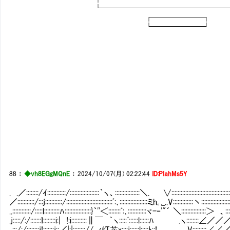
└─────────────────
┌──────┐
└──────┘
88
：
◆vh8EGgMQnE
：
2024/10/07(月) 02:22:44
ID:PIahMs5Y
. .／::::::::/ｲ::::::::::::/:::::::::::::::::::｀ヽ、::::::::::::::::＼. ∨:::::::::::::
／:::::::::::/:::j:::::::::::/::::::::::::::::::::::::::::::ﾞ:､::::::::::::::::::ミh｡,_..V:
..::::::::::::/:::::l::::::::::ﾊ:::::::::::::::::}｀''＜::::::::ﾞ:､::::::::::::ヾ-‐'"´ 
.j:::::/:/:::::::ｌ::::::::i:| !:i::::::::::∥￣ ｀ヽ:::::ﾞ::::::l::
..:::/:/::::::::j!:::::::j::／|:|;;::::::// ,ｨ灯芯x::::j::::::l:::::ﾄ::! V:::