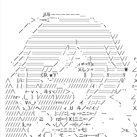
,jI斗――――――......
＞ ´-==ﾆ￣｀`:::::::::::::::::::::::::::::::::｀`
／´ ／::::::::::::::::::::::::::::::::::::::::::::::::::::::::::::
／ .／:::::::::::::::::::::::::::::::::::::::::::::::::::::::::::::::::::::::
,..::::::::::::::::::::::::::::::::::::::::::::::::::::::::::::::::::::::::::::::::::::::∨
/::::::::::::::::::::::::::::::::::::::::::::::::::::}::::::::::::::::::::::::::::::::::::::
/:::::::::::::::::::::::::::::::::::::::::::/}:::::::,ヽ::::::::::::::::::::::::::∨:
／:::::/ :::::::::::::::::::::::::::::::: / .,:::::/ ﾞ.:::::::::::::::::::::::::∨
／／: /:::::::::::::::::::::::::::::::::, , : / -‐ ﾞ.:::}:::::::::::::::::::∨:
´:／,::／:::::::::::::::::::＿＿／ ,:::/´ ,ｨ≠=Y}x::::::::::::::,｀:＼:::
／::::´i::::::::::::::::/_/_/＿ .／ ´ ´乂し.ﾝ〃:::::::::::, }:::::::｀:::
／´i::::::: |::::::::::::::《圦 w'ﾘ` ∥ }::::::::::::, .ﾘ::::::::::::
∧ |/i::: |::::::::::::::ヽ `ｰ'ﾞ///////////////i::::::::::/ /::::::::::::
/∧ .{ .| : |:::::::::∧{::./////____｀ //////// /ｲ : /´:::::::::
//∧ r- v ヽ _ 斗ゞヾ////＞ 、 /'::::／::::::::::::::/::{／｀`
///ﾊr‐ ､{__ }. }//////} }////// } .,'／::::::::::::::: ＜ 
////ﾊ :. Vﾊ__r '///////r==///／ イ /,::::/:::／ ｀ヽ
////∧ ゝ_.）//へ///////// ィ ..U 斗／=/:ｲ::/ ´ 乂_
'////∧/////{ ¨¨ヽ. .|::://ﾆ}､‐o -=ニﾆ=-/ -‐
/////∧////// ≧ ） rz{=-} X.{ニニ=-／´ -‐ ヽ 
////// 廴=ｧ ´ へ ヽ{_∧／ -={=／-+- ´ 
'//////∧ { /＿, -,-=ﾆニニﾆ´=弋| ´ ＞s。 
///////∧ ゝ イ 《 ,.}. ', .弋. ､-,. ＼ニ=r---=f´｀ヽ ＞