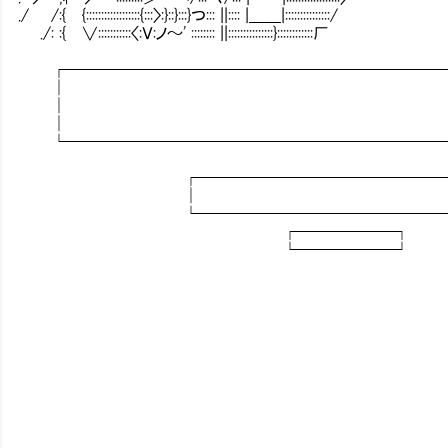
./ /:{ {::::::::::::::::::{:::〉:}::}:::}つ::: ||:::: |＿＿|:::::::::::::::/
./: :{ ∨:::::::::::〈:Ｖ:ノ～' :::::::: ||:::::::::::::::}::::::::::::厂
┌────────────────────────
│
│
│
└────────────────────────
┌─────────────────
│ 
└─────────────────
┌──────┐
└──────┘