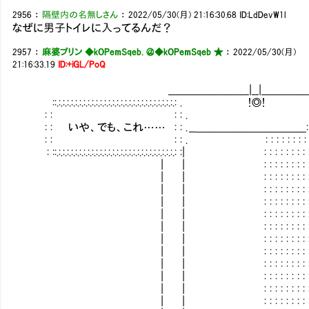
2956
：
隔壁内の名無しさん
：
2022/05/30(月) 21:16:30.68
ID:LdDevW1l
なぜに男子トイレに入ってるんだ？
2957
：
麻婆プリン ◆kOPemSqeb. ＠
◆kOPemSqeb ★
：
2022/05/30(月)
21:16:33.19
ID:+iGL/PoQ
＿＿＿＿＿＿＿_|__|＿＿＿＿＿
::.:.:.:.:.:.:.:.:.:.:.:.:.:.:.:.:.:.:.:.:.:.:.:.:.:.:.:.:.: 
: : : : . 
: : いや、でも、これ…… : : . __＿＿＿＿＿＿＿＿＿＿: :
: : : : . : : : : : : : : : 
: ::.:.:.:.:.:.:.:.:.:.:.:.:.:.:.:.:.:.:.:.:.:.:.:.:.:.:.:.:.: :| : : : : : : : 
| | : : : : : : : : : : : 
| | : : : : : : : : : : : 
| | : : : : : : : : : : : 
| | : : : : : : : : : : : 
| | : : : : : : : : : : : 
| | : : : : : : : : : : : 
| | : : : : : : : : : : : 
| | : : : : : : : : : : : 
| | : : : : : : : : : : : 
| | : : : : : : : : : : : 
| | : : : : : : : : : : : 
| | : : : : : : : : : : : 