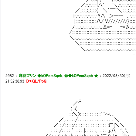
／.::.::.::.:: {八´￣ ｀ヽ .::.::.::.::.::.::.::.::.::.::.
／..:..:..:..:..:..: { ＼´￣｀＼ :..:..:..:..:..:..:..:..:..: 
i::.::.::.::.::.::.::.::.: Y∧ ＞---- 、:.::.::.::./´￣￣
|.::.::.::.::.::.::.::.: 八/ V////////} .::.::.:.. .{/////
ﾉ:..:..:..:..:..:..:..:..:..:.. ≧=- -=彡 ..:..:..:. ≧=--
/:.::.::.::.::.::.::.::.::.::.::.::.::.::.::.::.::.::.::.::.::.::.::.::.::.::.::.::.::.::.::
＼.:..:..:..:..:..:..:..:..:..:..:..:..:..:..::.::.::.::.::.::.::.::.::.::.::.::.::.::.::.
＼::.::.::.::.::.::.::.::.::.::.::.::.::.::.::.::.::.::.::.::.::.::.::.::.::.::.::.::
＼..:..:..:..:..:..:..:..:..:..:..:..:..:..:..:..:..:..:..:..:..:..:..:..:..:..:
￣￣￣￣￣￣￣￣￣ ‐- _ :.::.::.::.::.::.:..:..:.
‐-:.::.:.:_
2982
：
麻婆プリン ◆kOPemSqeb. ＠
◆kOPemSqeb ★
：
2022/05/30(月)
21:52:38.93
ID:+iGL/PoQ
_
／⌒
( :〈 ＿＿＿
: :＼〉: : : : : : : : :｀`～､、
／.: : : : :/: : : : : : : : : : : : : : : ＼
／ : /: : : :/.: : : : : : : : : : : : : :厂{＼＼
: : : :/: : : : ′: : : |: : : : :， : : : 」:八 ‘:,‘:,
／/ : : /: : :l: : |: : : : :.|: : : : :.V/厂八/へ }i}: : .