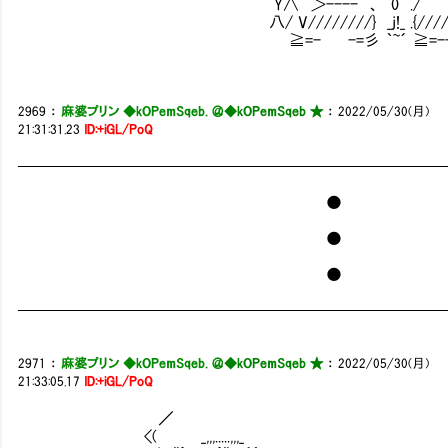
Y∧ ＞---- 、 0 ./´￣￣｀ヽ´
八/ V////////} _j!_ .{//////
≧=- -=彡 ｀~´ ≧=-- 
2969
：
麻婆プリン ◆kOPemSqeb. ＠
◆kOPemSqeb ★
：
2022/05/30(月)
21:31:31.23
ID:+iGL/PoQ
──────────────────────────
●
●
●
──────────────────────────
2971
：
麻婆プリン ◆kOPemSqeb. ＠
◆kOPemSqeb ★
：
2022/05/30(月)
21:33:05.17
ID:+iGL/PoQ
／
<( _,,,.....,,,_