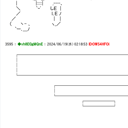
| |::::::| ,---、
＼ `ｰ' しＥ |
／ l､Ｅ ﾉ
／ ｜ |
（ 丶- 、 ヽ_／
`ー､＿ﾉ
3595
：
◆vh8EGgMQnE
：
2024/06/19(水) 02:18:53
ID:OWS4HFOi
┌────────────────────────
│
│
│
└────────────────────────
┌─────────────────
│ 
└─────────────────
┌──────┐
└──────┘