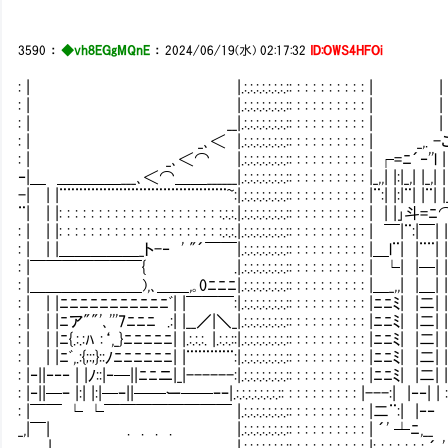
3590
：
◆vh8EGgMQnE
：
2024/06/19(水) 02:17:32
ID:OWS4HFOi
: | |.:.:.:.:.:.:.:.:: : : : : : : : : : | | 
: | |.:.:.:.:.:.:.:.:: : : : : : : : : : | | | | 
: | __|.:.:.:.:.:.:.:.:: : : : : : : : : : | | |,．-
: | _､＜ |.:.:.:.:.:.:.:.:: : : : : : : : : : | _,. -こ-ｉ 
: | _､＜⌒ |.:.:.:.:.:.:.:.:: : : : : : : : : : | ┌=ﾆ´‐''
‐|＿ ＿＿＿＿___､＜⌒＿＿______|.:.:.:.:.:.:.:.:: : : : : : : : : : |_,,| |:|_
-| | |¨¨¨¨¨¨¨¨¨¨¨¨¨¨¨¨¨¨¨¨¨~:|.:.:.:.:.:.:.:.:: : : : : : : : : : |¨:| |:
¨| | |: : : : : : : : : : : : : : : : : : : : :.:.:.|.:.:.:.:.:.:.:.:: : : : : : 
: | | |: : : : : : : : : : : : : : : : : : : : :.:.:.|.:.:.:.:.:.:.:.:: : : : : : 
: | | |＿＿＿＿＿_ト-‐ ' "´￣￣|.:.:.:.:.:.:.:.:: : : : : : : : : : |＿l¨|
: |￣￣￣￣￣￣￣{ .|.:.:.:.:.:.:.:.:: : : : : : : : : : | └| |─|
: |＿＿＿＿＿＿＿),､＿＿,｡0ﾆﾆﾆ|.:.:.:.:.:.:.:.:: : : : : : : : : : |＿_,,| |＿|
: | | |ﾆﾆﾆﾆﾆﾆﾆﾆﾆﾆﾆﾞ| |￣￣￣:|.:.:.:.:.:.:.:.:: : : : : : : : : : |ﾆﾆ
: | | |ﾆア""'､'''7ﾆﾆﾆ .:| |__／|＼_|.:.:.:.:.:.:.:.:: : : : : : : : : : |ﾆ
: | | |ﾆ{.:.:ﾊ :‘,_}ﾆﾆﾆﾆﾆ| |.:.:.:. |.:.:.::|.:.:.:.:.:.:.:.:: : : : : : : : : 
: | | |ﾆﾞ,.:{;:;}::ﾉﾆﾆﾆﾆﾆﾆ| |¨¨¨¨¨¨:|.:.:.:.:.:.:.:.:: : : : : : : : : :
: |‐||‐‐‐ | |ﾉ::|‐─||ﾆﾆニ|_|------:|.:.:.:.:.:.:.:.:: : : : : : : : : : 
: |‐||─ｰ |:| |:|─ｰ||──ー──ｰｰ|.:.:.:.:.:.:.:.:: : : : : : : : : : |---:| |‐‐|
: |￣￣ └ └￣￣￣￣￣￣￣￣ |.:.:.:.:.:.:.:.:: : : : : : : : : : |二¨:| |‐‐∟_
_,|￣| . . . . |.:.:.:.:.:.:.:.:: : : : : : : : : : | ´' ┴
. | , . , , |.:.:.:.:.:.:.:.:: : : : : : : : : : |: : : : : : : ´ ' ‐ _