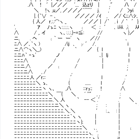
.八 ! ′|／／／ '.... 込zり | ," 八 / ､
＼ !ヽ ,u／, ／／／／｀¨¨´ j. ,' / >ｙi 
|. {｀∨ - ､ ／／／／ /ｲ , ／/ く;;;∧ｼ､ λﾉ ,
{ 人／ r.:.:⌒ヽ _ ／／／ | /｀ . i / ｀ ´ }
', ｱ ﾉゝﾆ ヽ:.:.:.:.ヽ ι ＜ ; ′ ､ i从 λ 从
∧ / ,. イ ヽ、:.:.:.}‐=≦: // ヽ }／ ゝ
ニ, . ヘ ι｀ ー ー' ヽ ／// ､ r―――
ﾆ∧ ／､｀ヽ ) /ij ､ γ´ /. i ¨_
ニ∧⌒ヽ＼_,) / ｀ ／ { l l ∠ _
ﾆニﾊ｀ ｰゝ' ノ ､| lj l / ヽ 
ﾆﾆﾆ∧ / / ｜ l 乂_○_.
ﾆﾆニ.∧ ／ ι / | ; r――
ﾆﾆﾆニ∧ , / , ′ ¨_フ ／ 
ﾆﾆﾆﾆﾆ人 ／r;:: .′ l .′ ∠ 
ﾆﾆﾆﾆﾆﾆﾆ＼ ゝ､ { ...... l / /
ﾆﾆﾆﾆﾆﾆﾆﾆﾆ丶 ヽ、 ,八 :::rｭ:; ! ∧ 乂_
ﾆﾆﾆﾆﾆﾆﾆﾆﾆﾆﾆ＼ ￣{ ＼ ﾞ ''" , 
ﾆﾆﾆﾆﾆﾆﾆﾆﾆﾆﾆニ.＼ 人 ` -- ＜ .′ .′ ＼
ﾆﾆﾆﾆﾆﾆﾆﾆﾆﾆﾆﾆﾆニ＼ ヽ ; : | ｀
ﾆﾆﾆﾆﾆﾆﾆﾆﾆﾆﾆﾆﾆﾆﾆﾆ.＼.＼ ′ :.、 : 
ﾆﾆﾆﾆﾆﾆﾆﾆﾆﾆﾆﾆﾆﾆﾆﾆﾆﾆ｀ヽ ヽ 
ﾆﾆﾆﾆﾆﾆﾆﾆﾆﾆﾆﾆﾆﾆﾆﾆﾆﾆﾆﾆ丶}; | ｜
ﾆﾆﾆﾆﾆﾆﾆﾆﾆﾆﾆﾆﾆﾆﾆﾆﾆﾆﾆﾆﾆﾆ＼ ､. | ι
ﾆﾆﾆﾆﾆﾆﾆﾆﾆﾆﾆﾆﾆﾆﾆﾆﾆﾆﾆﾆﾆﾆﾆﾆヽ. ', !
ﾆﾆﾆﾆﾆﾆﾆﾆﾆﾆﾆﾆﾆﾆﾆﾆﾆﾆﾆﾆﾆﾆﾆﾆﾆ丶.} j!