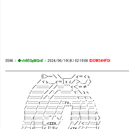
3596
：
◆vh8EGgMQnE
：
2024/06/19(水) 02:19:06
ID:OWS4HFOi
━━━━━━━━━━━━━━━━━━━━━━━━━━
{{＞ー＼＼＿＿／ィ＝ヾゝ
／ヾゝ､＿ィ＝] x ｨ／＞､__/ 〉
／::::::::::::::／／:::::::```ヾ＜＝≠"
./::::::::::::::／／:／`::::::::::::"ヾ:＼ゝヽ
/:::::::::::::/／::／::::::::::::::::::::::::::ヾ::::ヾ::ヽ
/::::::::::::ｨ::::::::/:::::::::::/::::rv、;::::::::',::::`,:::::`,
/:::::::::::/::::::::/::::::::::/:::::/`""}::::::::}::::::`,::::::`,
{:::::::::::/:::::::/::::::::::/:::::/ j;:::::::j;::::::::}:::::::ﾊ
{:::::::,ｲ;::::::::,':::::'"/`ヽ/, j;::::::/}::::::::}:::::::j 〉
,':::::::/.};::::::::{__ィｚｚｘ､/ /::／/ヾ::::/:::::::j;/
/:/::::i r}::::::::{ヾ じ;ﾘヾ /ィzｘ,/'/::/:::::::::;!ﾉ