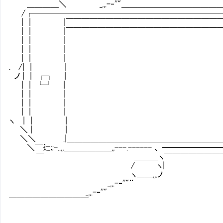
＿＿＿＿＼ _,,.-‐''"＿＿＿＿＿＿＿＿＿＿＿＿
/┌────────────────────────
| | |￣￣￣￣￣￣￣￣￣￣￣￣￣￣￣￣￣￣￣￣￣
| | |￣￣￣￣￣￣￣￣￣￣￣￣￣￣￣￣￣￣￣￣￣
| | | .| Ｏ | .
| | | .| .
| | | .| .| .| コ
. /| | | .| 
ノ | | ┌┐ | .|
| | └┘ | .|
| | | .| .
| | | .| .
| | | .| .
ヽ | | | .| 
＼ | | .| .
＼＼ .|＿＿＿＿＿＿＿＿＿＿＿＿＿＿＿＿＿＿＿＿＿＿
＼￣辷;;-..,,＿＿＿＿＿＿,,---.------ 、 ────
￣ ＿＿＿ヽ￣￣￣￣￣￣￣￣￣￣
/ ヽ|
ヽ＿＿,,.ノ
_,,.-‐''"¨
_,,.-‐''"
￣￣￣￣￣￣￣￣￣￣