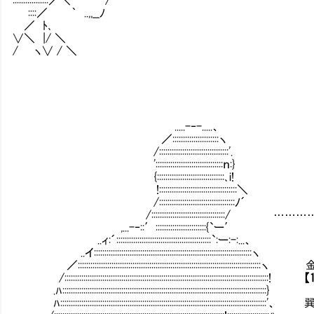
::::／ ｀ ..,,__ﾉ
／ ﾄ､
∨＼ |/ ＼
/ ヽ∨ / ＼
.....-‐-.....、
／::::::::::::::::::::::ヽ
/:::::::::::::::::::::::::::::::
':::::::::::::::::::::::::::::::
{::::::::::::::::::::::::::::::
!:::::::::::::::::::::::::::::::::::::＼
/::::::::::::::::::::::::::::::::::::ﾉ´
/:::::::::::::::::::::::::::::::::::/ ………
,...-‐::′::::::::::::::::::::::::{`ー′
..ィ:´:::::::::::::::::::::::::::::::::::::::::::::`:ー:-:...、
..イ:::::::::::::::::::::::::::::::::::::::::::::::::::::::::::::::::::::::::::ヽ
／:::::::::::::::::::::::::::::::::::::::::::::::::::::::::::::::::::::
/:::::::::::::::::::::::::::::::::::::::::::::::::::::::::::::::::::::::::::::::::::::::::::::::::!
【
.ﾊ:::::::::::::::::::::::::::::::::::::::::::::::::::::::::::::::::::::::::::::::::::::::::::::::::}
ﾊ:::::::::::::::::::::::::::::::::::::::::::::::::::::::::::::::::::::::::::::::::::