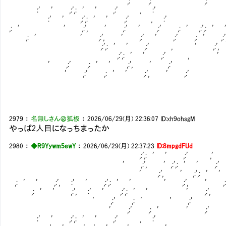
' ,:' ,: ' ' ,:' ' 
:' ' ,:',: ' ' ,:' , :'
:' ' ,:',: ' ' ,:' , :'
,: ' ' ,:', ' ,:' ' ,:' ,: ' ,:',: '
,: ' ' ,:', ' ,:' ' ,:' ,: ' ,:',
,:',: ' ' ,:' , ' ,:', '
,:',: ' ' ,:' , ' ,:', ' 
' ,:' ,: ' ' ,:', ' 
' ,:' ,: ' ' ,:', ' 
2979
：
名無しさん＠狐板
：
2026/06/29(月) 22:36:07
ID:xh9ohsgM
やっぱ2人目になっちまったか
2980
：
◆R9Yywm5ewY
：
2026/06/29(月) 22:37:23
ID:8mpgdFUd
,:',: ' ' ,:' ,' ,:' ,: 
' ,:', ' ,:',: ' ' ,:'
' ,:', ' ,:',: ' '
,: ' ' ,:', :' ' ,:',: ' ' ' 
,: ' ' ,:', :' ' ,:',: ' ' ' ,:', ' 
' ,:' ,: ' ' ,:' ,
' ,:' ,: ' ' ,:' '
:' ' ,:',: ' ' ,:' , :