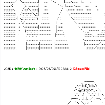
;;;;;;;;;;;;;;／^＼;:;:;:;:;:;:;:;:;:;:;| ::::: ｀
;;;;;;;;;;く ,>､;:;:;:;:;:;:;:| ::::: `ヽ､ l::
;;;;;;;;;;;;ヽ /;:;:;:＼;:;:;:;:;| :::::: / ヽ::::::::: :::::::::: :::::: :: 
;;;;;;;;;;;;;;;;i＿/;:;:;:;:;:;:;:;＼;:;| :::::::: /: ヽ::::::::::::::::::::::::::::: ;;;;
;;;;;;;;;;;;;;;;/| ヽ;:;:;:;:;:;:;:;:;:;:Y :::::::::: / :: ＼:::::::::::::::::::::::::: ;;
;;;;;;;;;;;;;;;;| |:: ∨;:;:;:;:;:;:;:;:;:| ::::::::::::: i :::: ＼::::::::::::::::::::::: ;;;
;;;;;;;;;;;;;;;;| |:: ヽ;:;:;:;:;:;:;:;:;:| :::::::::::::: | :::::: ヽ :::::::::::::::::::: ;;;;
;;;;;;;;;;;;;;;;| |:: i;:;:;:;:;:;:;:;:;:|:::::::::::::::: |:::::::::. ｀ヽ､__:::::::::::::: ;;;;;;
;;;;;;;;;;;;;;;;| |: |;:;:;:;:;:;:;:;:;|::::::::::::::::: |::::::::::::. |;;;;;;;;;ヽ__;;;;;;;;;;;;;
;;;;;;;;;;;;;;;;| !: |;:;:;:;:;:;:;:;:;|:::::::::::::::::: |:::::::::::::::. {;;;;;;;;;;;;;;;;;;;;;;;;;;;;;;
;;;;;;;;;;;;;;;;| .|;:;:;:;:;:;:;:;:;|::::::::::::::::: |::::::::::::::::::. |;;;;;;;;;;;;;;;;;;／;;;;;;
;;;;;;;;;;;;;;;;|. |;:;:;:;:;:;:;:;:;|::::::::::::::::: |::::::::::::::::::::. |;;;;;;;;;;／;;;;;;;;;;;;
2985
：
◆R9Yywm5ewY
：
2026/06/29(月) 22:48:12
ID:8mpgdFUd
f´￣￣￣￣￣￣￣￣￣￣￣￣
| スカウトされてからそっち系
_, -----､ ヽ＿＿＿＿＿＿＿
_r〃;i;i;i(_)i;ｉ;i;八
ハ込i;i;i;i;i;i;ィ:.:.ヽ＼
|:.:.:.:｀了 ｢:.:.:.:.:.;.⊥_ヽ
r┴- ､:.:l:.:.|:.:.／,. --､
／￣｀ヽ､＼:.レ ´ ヽ !i | 現実