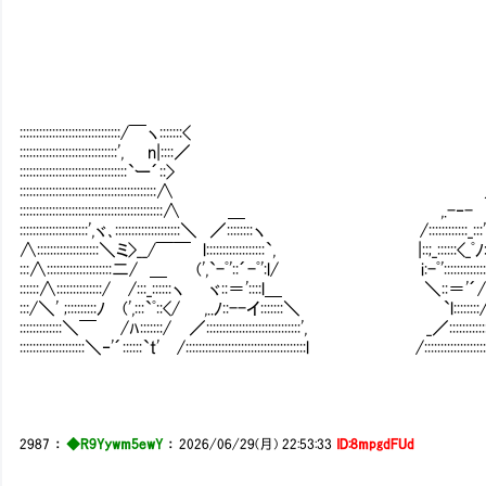
:::::::::::::::::::::::::::::::/￣ヽ:::::::< |::::::::r'"7:::
::::::::::::::::::::::::::::::', n|::::／ }:::::::`ﾟ-´:::
:::::::::::::::::::::::::::::::::`ー´::> ',
::::::::::::::::::::::::::::::::::::::
:::::::::::::::::::::::::::::::
:::::::::::::::::::::',ヾ､::::::::::::::::::::＼ ／::::
∧:::::::::::::::::::＼ミ>__/￣￣ l:::::::::::::::::
:::∧::::::::::::::::::::二/ ＿ (',`-ﾟ'::´-ﾟ':l/ i:-ﾟ'::::::::::::
::::::∧::::::::::::::/ /:::_::::::ヽ ヾ::＝'::::l＿ ＼::＝'´/:::',＿ _,. 
:::/＼' ;:::::::::ﾉ (',:::`ﾟ::</ ,..ﾉ::--イ:::::::＼ `l::::::::/:::-::/::::::
:::::::::::::＼￣ /ﾊ:::::::/ ／:::::::::::::::::::::::::::::', _／:::::::::::::::::::|::::::
::::::::::::::::::::＼‐'´::::::`t' /:::::::::::::::::::::::::::::::::::::l /::::::::::::::::::::::::::::'
2987
：
◆R9Yywm5ewY
：
2026/06/29(月) 22:53:33
ID:8mpgdFUd