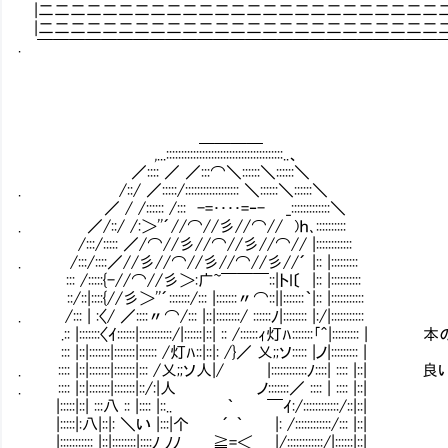
|二二二二二二二二二二二二二二二二二二二二二二二二二二
|二二二二二二二二二二二二二二二二二二二二二二二二二二
. ￣￣￣￣￣￣￣￣￣￣￣￣￣￣￣￣￣￣￣￣￣￣￣￣￣
＿＿＿＿
,...:::::::::::::::::::::::::::::::::::::::..、
／:::: ／ ／:::⌒＼::::::＼::::::＼
. /::/ ／:::::/:::::::::::::::::: ＼::::::＼::::::＼
／ / /:::::: /::: -=････=‐- _:::::::::::::＼
. ／/::/ /:＞''´//⌒//彡//⌒// )ｈ､::::::::::
/:::/::::: ／/⌒//彡//⌒//彡//⌒// |::::::::::::
. /:::/::::／//彡//⌒//彡//⌒//彡//´ |:: |:::::::::
::: /:::::{-//⌒//彡＞:广~￣￣￣::|トI〔 |:: |::::::::::
::/::|::::{//彡＞''´:::::::/::: |:::::::〃⌒::||:::::::｀|:: |:::::::::::
. /::: | :〈/ ／::::〃⌒/::: |::|::::::::/ ::::::ﾉ|:::::::: |:/|:::::::::::
.:: |:::::::〈ｲ::::::|:::::::::::/|::::::|::| :: /::::::ｨ灯ﾊ:::::::｢＾
::: |::|:::::::|:::::::|:::::: /灯ﾊ::|::|: /}／ 乂;;ソ::::: |ノ|::::::::: |
. :::: |::|:::::::|:::::::|::: /乂;;ソ人|/ |:::::::::
. :::: |::|:::::::|:::::::|::/:|人 ノ:::::::／ :::: | :::: |::|
|:::::|::| :::八 :: |:::: |::.. ｀ ￣ｲ:/::::::::::::/::|::|
|:::::|:八|::|: ＼い |:::|个 ´ ｀ |: /::::::::::::/::: |::|
|::::::::::: |::|::::::::|::::ﾉ ﾉﾉ ≧=＜ |/::::::::::::/|::::::|::|