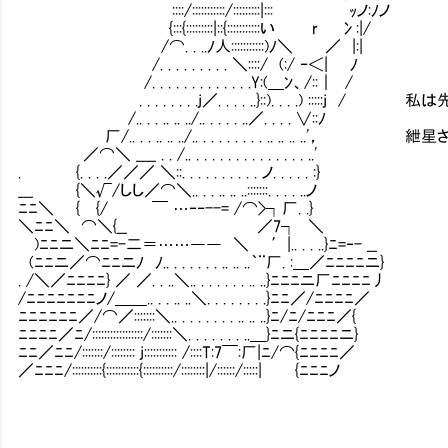
::::/:::::::::::/:::::::::|::: ｯノ:ﾉノ
{:::{:::::::::|::{:::::::::::い r 冫:|/
/⌒. . ..ﾉ人:::::::::::)ﾉ＼ ／ |:|
/. . . . . . . . . ＼::::/ (:/ ‐＜| ﾉ
/. . . . . . . . . . . . .Y:(＿ﾝ、/::｜ /
. . . . . . . .j／. . . . ..}::). . . .) :
/.. . . .. .. ../.. . . . . ..／. . . . ∨::ﾉ
厂/.. . . .. .. ../.. . . . . . . . . .. .
／⌒＼ ____ . . /.. . . . . . . . . . . . . . . ..'
. {. . . .／／／ ＼::. . . . . . . . . . ノ. . . . . :}
___ {＼√/しし／⌒＼.. . . .. .. ..:::::::. . . . ..ノ
ﾆﾆ＼ { {/ ￣ …‐‐--= /⌒>┐厂. .}
＼ﾆﾆ＼ ⌒＼{__ ／7┐ ＼
)ﾆﾆニ＼ﾆﾆ=-二＝……―― ＼ ′|.. . . ..}ﾆ=‐- __
(ﾆﾆニ／⌒ﾆﾆニﾉ ﾉ.. . . . . . . .. .. ..｀¨厂. :＿／ﾆﾆﾆﾆニ}
. /＼／ﾆﾆﾆﾆ} ／ ／. . ..＼.. . . . . . . .. ..}ﾆﾆﾆニ厂ﾆﾆﾆﾆ丿
/ﾆﾆﾆﾆﾆﾆﾆノ/＿＿.. . . .. ..＼. . . . . . . .}ﾆﾆ／/ﾆﾆﾆﾆ／
ﾆﾆﾆﾆﾆﾆ／/⌒／:::::::＼.. . . . . . . . .. .. ..}ﾆ/ﾆ/ﾆﾆﾆ／{
ﾆﾆﾆﾆ／ﾆ/:::::::::::::::::/:::::::＼. . . . . . . ..＿}ﾆニ{ﾆﾆﾆﾆニ}
ﾆﾆ／ﾆﾆ/:::::::/:::::::: j::::::::::: /::::T:7￣:厂|ﾆ/⌒{ﾆﾆﾆﾆ／
／ﾆﾆﾆ/::::::::::{:::::::::::{::::::::::/::::::::|/::::::/:::::| {ﾆﾆﾆノ