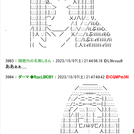
|:.:.:.|:.|:.:.:込、 ´ ｀ 人:|:.:|:.|:.:.:|:|
|:.:.:.|:.|:.:.:|:.:.:.＞ ＜:.:.:.:.|:.:|:.|:.:.:|:|
|:.:.:.|:.|:.:.:|:.|:.:.:.} {:.:.:.:.:|:.:|:.|:.:.:|:|
|:.:.:.|:.|:.:.:|⌒ノ 乂ﾉ八:|/:.:. リ、
|:.:.:.|:.|:.:.:|､__ /:.:{ / :.:./:i:i;心､
. /|:.:|:.|:.:.:|＼.,_______,／ {:.:.:∨:.:.:/i:i;ぶ:ｉ:ｉ心､
| |:人 :.: |＼＼ ／ 乂/:.:.:./:i;ぶ:i:i:i:i;ｨｉ{心
｜' ＼| ／ {:.:.:/i;ぶ:ｉ;:ィi(:ｉ:ｉ:ｉ:ﾉi:i
| { ＼__ ／ {:.人:i:ィi(:i:i:i:ｉ:ｉ:ィ(i:i:i:
3983
：
隔壁内の名無しさん
：
2023/10/07(土) 21:44:56.16
ID:L9lvxuu8
ああぁぁ......
3984
：
ダーマ ◆RzjcLBlCBY
：
2023/10/07(土) 21:47:49.42
ID:CQMPm38I
__________
／:.:.:.:.:.:.:.:.:.:.:.:.:.＼
,.:.:.:.:_;:.:-===-:.;;_:.:.:.:.:..
/:.:／-二-二-二-|:.|:.:.:.:.
.:.:./ﾆｰニ=--=ニ--|:.|:.:.:.:.:.
.:.:.√／ :.:.:. |:.:.:.:.: ＼|:.|:.:|:.:.:.:.
:.:.:.:[/:.:|:| :.:.: |:.:. |:. ＿|:.|:.:|:.:.:.:.:
:.|:.:.:|:.:.:.|:|￣:.:|:.:. |:.:.:.:.:|:.|:.:|:.:.:.:.:|
:.:|:.:.:|:.:.:.| 匸ﾉ从リ匸ﾉ:|:.|:.:|:.:.: |:|
|:.|:.:.:|:.:.人 : 人:|:.:|:.:.: |: