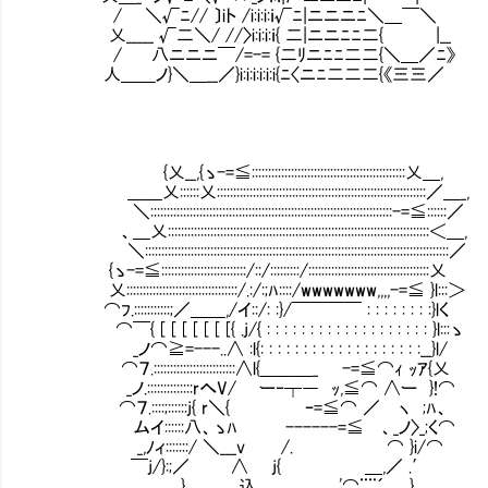
/ ＼√ﾆ// 〕iト /i:i:i:ｉ√ﾆ|ニニニﾆ＼＿￣＼
乂_____ √二＼/ //〉i:i:i:ｉ{ 二|ニニﾆﾆ二{ |__
/ 八ニニニ￣/=-= {二ﾘニﾆﾆ二二{＼＿／ﾆ》
人＿＿ノ}＼＿__／}i:i:i:i:i:i{ﾆ〈ニﾆ二二二{《三三／
{乂__,{ゝ-=≦:::::::::::::::::::::::::::::::::::::::::::::::乂＿,
＿＿乂::::::乂::::::::::::::::::::::::::::::::::::::::::::::::::::::::::::::::／＿_,
＼::::::::::::::::::::::::::::::::::::::::::::::::::::::::::::::::::::::::::-=≦::::::／
、＿乂::::::::::::::::::::::::::::::::::::::::::::::::::::::::::::::::::::::::::::::::＜＿,
＼:::::::::::::::::::::::::::::::::::::::::::::::::::::::::::::::::::::::::::::::::::::::::::::／
{ゝ-=≦::::::::::::::::::::::::::/::/:::::::::/:::::::::::::::::::::::::::::::::::::乂
乂::::::::::::::::::::::::::::::::::/.:/:;ﾊ::::/wwwwwww,,,,-=≦ }l:::＞
⌒ﾌ.:::::::::::;／＿＿,/イ::/: :}/￣￣￣￣ : : : : : : : :}lく
⌒￣{ [ [ [ [ [ [ [{ .j/{ : : : : : : : : : : : : : : : : : : : }l:::ゝ
_ノ⌒≧=---..∧ :l{: : : : : : : : : : : : : 
⌒７.:::::::::::::::::::::::::∧l{＿＿＿_ -=≦⌒ｨ ｯｱ{乂
_ノ.::::::::::::::rへV/ ー‐┬― ｯ,≦⌒ ∧ー }!⌒
⌒７.::::;::::::j{ r＼{ ｰ=≦⌒ ／ ヽ ;
ムイ::::::八、ゝﾊ ------=≦ 、_ノ〉_;く⌒
_,ﾉィ:::::::/ ＼___v /. ⌒ }i/⌒
￣j/}:;／ ∧ j{ ＿,／ .′
} 込、 '⌒¨¨´ } 、