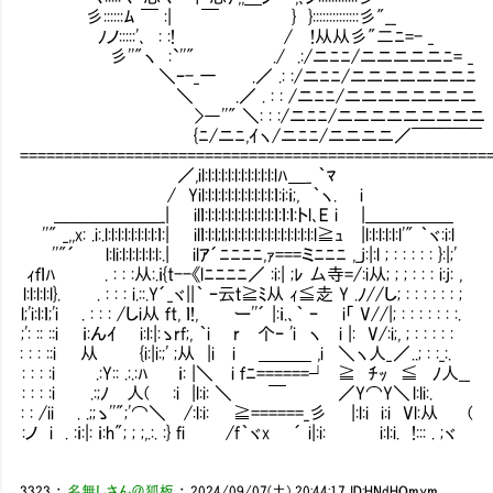
彡::::::ﾑ ￣ :| ￣ } }::::::::::::::彡"__
ﾉノ:::::'､ : :! / !从从彡"二ﾆ=- 
彡''"ヽ :`''" ./ .:/ニﾆﾆ/ニニニニニﾆ= _
＼ｰ-_一 .／ .: :/ニﾆﾆ/ニニニニニニニﾆ
＼ .／ . : : /ニﾆﾆ/ニニニニニニニニ 
>―''" ＼: : :/ニﾆﾆ/ニニニニニニニニニ
{ﾆ/ニﾆ,ｲヽ/ニﾆﾆ/ニニニニ／￣￣￣￣
=====================================================
／,il:l:l:l:l:l:l:l:l:l:l:lﾊ＿_ ｀ﾏ
/ Yil:l:l:l:l:l:l:l:l:l:l:ｌ:i:ｉ;, ｀ヽ. i
＿＿＿＿＿＿_| ilｌ:l:l:l:l:l:l:l:l:l:l:ｌ:ｌ:ｌ:トl､E i |＿＿＿＿＿
''" _,,x: .i:.l:l:l:l:l:l:l:l:ｌ:| ilｌ:l:l;l;l:l:l:l:l:l:l:l:l:l:l:l:l:l≧ｭ |l:l:l:l:l:l'" ｀ヾ:i:l
''"´ l:li:l:l:l:l:l:l:.| ilｱ´ﾆﾆﾆﾆ,ｧ===ミﾆﾆﾆ ,_j:|:l ; : : : : : }:|;'
ｨｆｌﾊ . : : :从:.ｉ{t--《lﾆﾆﾆﾆ／ :i:| ;ﾚ 厶寺=/:i从; ; ; : : : i:j: ,
l:l:l:l:l}. . : : : i.::.Y´_ヾ||｀ ｰ云ｔ≧ﾐ从 ｨ≦赱 Y .ﾉ//し;
l;'i:l:ｌ;'i . : : : /しi从 ｆt, ｌ!, ー''´ |:ｉ.､｀ ｰ i「 V//|; : : : : : : :.
;': :: ::i ｉ:んｲ i:l:|:ゝrf;, ｀i r 个ｰ 'i ヽ i |: V/:i;, ; : : : : :
: : : ::i 从 {i:|i:;' ;从 |i i ＿＿＿ ,i ＼ヽ人_ ／ ..; : :_:.
: : : :i .:Y:: .:.:ﾊ ｉ: |＼ i ｆﾆ======┘ 
: : : :i .:;ﾉ 人( :i |l:i: ＼ ￣ ／Y⌒Y＼ l:li:.
: : /ii . .;;ゝ''";'⌒＼ /:l:i: ≧======_彡 |:l:i i:i Vl:从 (
:ノ i . :ｉ:|: ｉ:h"; ; ;,.:. :} fi /f｀ヾx ´ i|:i: i:l:i. !::: . ;ヾ
3323
：
名無しさん＠狐板
：
2024/09/07(土) 20:44:17
ID:HNdHOmym