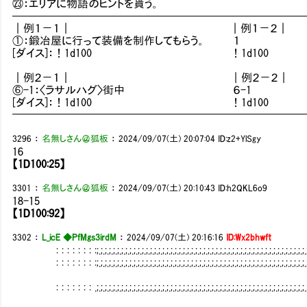
㉓：エリアに物語のヒントを貰う。
──────────────────────────
｜例１－１｜ ｜例１－２｜
①：鍛冶屋に行って装備を制作してもらう。 １
[ダイス]：！1d100 ！1d100
｜例２－１｜ ｜例２－２｜ ｜
⑥-1：〈ラサルハグ〉街中 ６-1 
[ダイス]：！1d100 ！1d100 
━━━━━━━━━━━━━━━━━━━━━━━━━━
3296
：
名無しさん＠狐板
：
2024/09/07(土) 20:07:04
ID:z2+YlSgy
16
【1D100:25】
3301
：
名無しさん＠狐板
：
2024/09/07(土) 20:10:43
ID:h2QKL6o9
18-15
【1D100:92】
3302
：
L_icE ◆PfMgs3irdM
：
2024/09/07(土) 20:16:16
ID:Wx2bhwft
: : : : : : : :;.;.;.;.;.;.;.;.;.;.;.;.;.;.;.;.;.;.;.;.;.;.;.;.;.;.;.;.;.;.;.;.;.;.;.;.;.;.;.;.;.;.;.;.;.;.;.;.;.;.;.;.;.;.;.
: : : : : : : :;.;.;.;.;.;.;.;.;.;.;.;.;.;.;.;.;.;.;.;.;.;.;.;.;.;.;.;.;.;.;.;.;.;.;.;.;.;.;.;.;.;.;.;.;.;.;.;.;.;.;.;.;.;.;.
: : : : : : : .;.;.;.;.;.;.;.;.;.;.;.;.;.;.;.;.;.;.;.;.;.;.;.;.;.;.;.;.;.;.;.;.;.;.;.;.;.;.;.;.;.;.;.;.;.;.;.;.;.;.;.;.;.;.;.