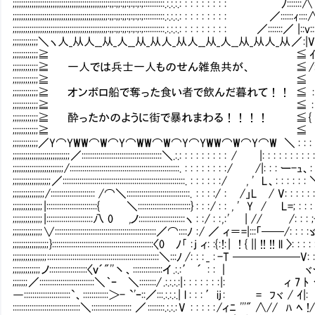
;;;;;;;;;;;;;;;;;;;;;;;;;;;;;;;;;;;;;;;;;;;;;:;;:;;:;;:;:;:;:;::::::::::.:.:.:.: : : : : : : : : ﾉ:::::::∧ ﾅ::::ﾊ
;;;;;;;;;;;;;;;;;;;;;;;;;;;;;;;;;;;;;;;;;;;;;:;;:;;:;;:;:;:;:;::::::::::.:.:.:.: : : : : : : : : ／::::::ｨ::::∧j:::::
;;;;;;;;;;;;;;;;;;;;;;;;;;;;;;;;;;;;;;;;;;;;;:;;:;;:;;:;:;:;:;::::::::::.:.:.:.: : : : : : : : : ／:::::::／ |::v:::
;;;;;;;;;;;;＼ヽ人_从人__从_人__从_从人_从人__从_人__从_从人_从 ／ :|V:::ﾍ : : : :j:::::l : :.:.:.:.:
;;;;;;;;;;;;≧ ≦ ｲ:::::∧ : : : |:::::::〉 :.:.:.:.::::::::::;:;:;:
;;;;;;;;;;;;≧ 一人では兵士一人ものせん雑魚共が、 ≦ /:::/!」ﾊ : : : l::::V : :.:.:.:.::::::::
;;;;;;;;;;;;≧ ≦ |ﾆ|= !:} ＼ヽ人_从人
;;;;;;;;;;;;≧ オンボロ船で奪った食い者で飲んだ
;;;;;;;;;;;;≧ ≦ : : :ィ ‐
;;;;;;;;;;;;≧ 酔ったかのように街
;;;;;;;;;;;;≧ ≦ 、 ≧ 
;;;;;;;;;;;;／Y⌒YWW⌒W⌒Y⌒WW⌒W⌒Y⌒YW
;;;;;;;;;;;;;;;;;;;;;;;;;;; ／::::::::::::::::::::::::::::::::::::::＼.:.: : : : 
;;;;;;;;;;;;;;;;;;;;;;;; /:::::::::::::::::::::::::::::::::::::::::::
;;;;;;;;;;;;;;;;;; ／::::::::::::::::::::::::::::::::::::::::::::::::::::::::::.
;;;;;;;;;;;;;;; /::::::::::::::::::::: /⌒＼::::::::::::::::::::::::::::::. : : : :/ : /」L / V: : : : : : 
;;;;;;;;;;;;;; |::::::::::::::::::::::::{ ＼:::::::::::::::::::::::::} : : : / : : , ' Y / L=; : : : : :
;;;;;;;;;;;;;; |::::::::::::::::::::::八 0 ,ノ::::::::::::::::::::::ヽ : : / : : , : ' | // /: : : ;-; : : :ヽ:
;;;;;;;;;;;;;; ∨::::::::::::::::::::::::::::::::::::::::::::::::／⌒::::ﾉ : / ／ ィ＝=|:::「──/: : : :ゞヽ: : 
;;;;;;;;;;;;;;;;; }::::::::::::::::::::::::::::::::::::::::::::::::〈0 ﾉ｢ : j ィ: :{ : !: | ! { || !! !! ll 〉: : : : :
;;;;;;;;;;;;;;;; :::::::::::::::::::::::::::::::::::::::::::::::::::::＼:::ﾉ /: : : _ : -T ──────V: : : : 
;;;;;;;;;;;;; ノ::::::::::::::::::〈ｖ´"''丶、::::::::::::::イ .:.: ′ ´ : : ｜ ヾー─一-=ｭ;: :_
;;;;;;; ／::::::::::::::::::::::::::＼｀ｰ ＼::::::::/ .:.:.:.:| : : : : : : : |: ィ 7 ﾄ ヽ/ｲ | X : 
―::::::::::::::::::::::`、::::::::::::＞- `'ｰ::／:::.:.:.:.| l : : : ′ij : = ﾌヾ / ｲ|: X 
::::::::::::::::::::::::::::::::＼::::::::::::::::::: ／ ::::::::.:.:.: V : : : : : /ィﾆ '''" ∧// ﾊ