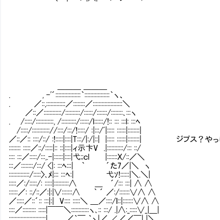
＿＿＿ ＿＿＿
. , -'´:::::::::::::::::｀:::::::::::::::::｀ヽ、
. ／::,:::::::::::::／::::::::／::::::::::::::::::::＼
／::／::::::::::::/::::::::::/::::::/:::::::/::::::::､:::ヽ
. /:::::/::::::::::::, /::::::::::/::::::/l::::::/!:: ::: :::l: :::ﾍ
/:::::/:::::::::::://::::/:::/!:::::/ :|:::/ﾞ|::::: ::::::|::::::::|
／::／:: ::::/::/ :!:::::|::::|T:::/|:/|::| |::::: :
:::::::: :::::／::/:::::|:: ::|::::|ィ示卞V .|:::::::::::/::: ::/
:::: :::／:::::/:::,.-|::::::|::::|弋;;ｃl |:::::::Ｘ/::／＼
:::／::::::::/:::/ <|: :::ﾍ:::| ｀ ´た7／|＼ ヽ
::::::::::::::/:::::〉､ﾒ|::: :::ﾍ:| 弋ｿ!::::::|＼.＼|
:::::／:/:::::/: :::::|::::::::::∧ ＿ ´/::: :::| ∧ ∧
::::::／: ::/::／:|:|∨:::::::∧ ｀ ´ ／:/:::::::∨∧ ∧
／:::::／::´:: :::|:| V:::: :::::＼ ＿／::::/ｌ::|:::::::∨∧ ∧
::::／::::::::: :::::|￣￣＼::::::::::::ヽ､:: :::/ .|∧:_:::::∨_|＿|
:::::::::::::::::::::::::| ／｀￣ ｀ヽ|／ ∠／／￣| |＼