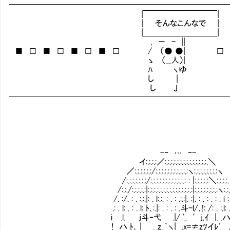
━━━━━━━━━━━━━━━━━━━━━━━━━━
|￣￣￣￣￣￣￣￣￣|
| そんなこんなで |
|＿＿＿＿＿＿＿＿＿|
, － - ||
■ □ ■ □ ■ □ ■ □ / （● ●| □ ■
ゝ （__人）|
ﾊ ヽゆ
し |
し Ｊ
━━━━━━━━━━━━━━━━━━━━━━━━━━
-‐ … ‐-
イ:.:.:.:／:.:.:.:.:.:.:.:.:.:.:.:.:.:.＼
／:.:.:.:.:.:/:.:.:.:.:.:.:.:.:.:.:ヽ:.:.:.:.:.:.:.:ヽ
/:.:.:.:.:.:.:/:.:.:.:.:.:.:.:.:.:.:.: : |:.:.:.:.:＼:.:.:.:.
/:.:./:.:.:.:.:|:.:.:.:.:.:.:.:.:.:.:.:.:.:.:|:.:.
/. :/. : . :.:.|: . l:.:. : . : .:.:|. :|. : . : . : . i : .
.: . l: . : . l: ﾄ､:.|: . : . : .斗-l/､!
i .l. j斗‐弋 .|/ '_ ′j,ｲ |. .ハ .
! ハ ﾄ､ | __z_｀ヽ| ,x=≠zﾂイﾚ' ,