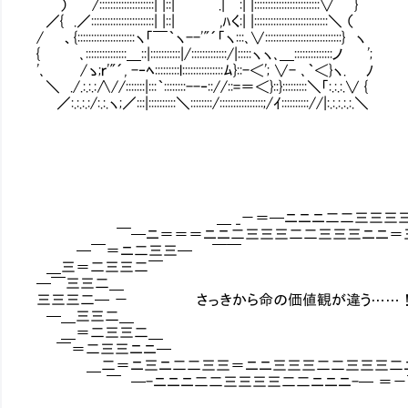
） /::::::::::::::::::::| |::| .| :| |::::::::::::::::::::::::∨ }
／{ .／:::::::::::::::::::::::| |::| ,ﾊく:| |:::::::::::::::::::::::::::＼ （
/ 、{:::::::::::::::::::::ヽ「￣｀ヽ--'"´「ヽ:::､∨::::::::::::::::::::::::::::} ヽ
{ ､:::::::::::::::＿::|:::::::::::|/:::::::::::::/|:::::ヽヽ､＿::::::::::::::ノ ';
'､ /ゝ;ｒ'"´, -‐ﾍ:::::::::l:::::::::::::::ﾑ}::-＜'; ∨- ､｀＜}ヽ. ﾉ
＼ ./.:.:.:∧//:::::::|:::｀::::::::--‐:://::=＝＜}::}:::::::::＼「:.:.:.∨ {
／:.:.:.:/:.:.ヽ;／:::|::::::::::＼::::::::/::::::::::::::::;/ｲ:::::::::://|:.:.:.:.:.＼
＿ _－＝─ニニニ二二三三三三三二二ニ
￣─ニ＝＝＝ニニ二三三三二二三三三ニニ＝三三
─￣＝ニ二三三─ ￣￣ ￣二
＿三＝二三三二￣ ￣二
─￣三三二＿ ￣
三三三二─ － さっきから命の価値観が違う
─＿三三二＿ ￣
＿＝二三三二＿ ＿二
￣＝二三三ニニ─ ＿_ - ニ
＿二＝ニ三ニ二二三三＝ニニ三三三二二三三三二ニ
￣ ─-ニニニ二二三三三三二二ニニニ-─ ＝－