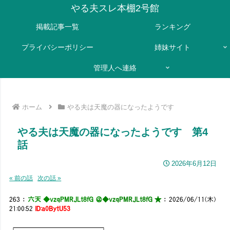
やる夫スレ本棚2号館
掲載記事一覧
ランキング
プライバシーポリシー
姉妹サイト
管理人へ連絡
ホーム
やる夫は天魔の器になったようです
やる夫は天魔の器になったようです 第4
話
2026年6月12日
« 前の話
次の話 »
263
：
六天 ◆vzqPMRJLt8fG ＠
◆vzqPMRJLt8fG ★
：
2026/06/11(木)
21:00:52
ID:a0BytU53
┌──────────┐