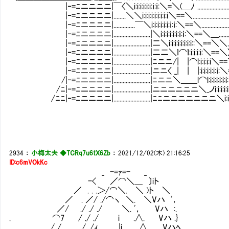
|‐=ﾆニニニニ|￣〈＼i:i:i:i:i:i:ｉ:ｉ:＼=＼(＿ﾉ .......................
|‐=ﾆニニニニ|........＼＼i:i:i:i:i:i:i:i:i＼==＼.........................
|‐=ﾆニニニニ|..............￣＼i:i:i:i:i:i:ｉ:ｉ:＼==＼....................
|‐=ﾆニニニニ|........................|＼i:i:i:i:i:i:ｉ:ｉ:＼==＼＿........
|‐=ﾆニニニニ|........................|二＼i:i:i:i:i:i:i:i::＼==＼＼...
|‐=ﾆニニニニ|........................|二二＼ｌ⌒ｌ:i:i:i:i:＼==＼〉
|‐=ﾆニニニニ|........................|ﾆニニ/| |⌒l:i:i:i:i＼==
|‐=ﾆニニニニ|........................|ニニ〈 _| | |:i:i:i:i:i:ｉ
/|‐=ﾆニニニニ|........................|ﾆニニ＼＿＿l⌒l:i:i:i:i:i
/ﾆ|‐=ﾆニニニニ|........................|ニニニニニニ＼_ノi:i:i:i:i:
/ﾆﾆ|‐=ﾆニニニニ|........................|ﾆﾆニニニニニニニ＼i:i:i:i
2934
：
小梅太夫 ◆TCRq7u6tX6Zb
：
2021/12/02(木) 21:16:25
ID:c6mVOkKc
_ -=ｧ=- _
-< ／⌒＼＿ 〕iト
／ . . .＞/⌒＼. ＼ )ト ＼
／ . ／/ ./⌒ヽ ＼. ＼Vハ '，
／/ ./ ./ ./ ＼. '， Vハ :.
. ⌒7 / ./ ./ i .∧. Vハ .}
/ / ./ ./ｨ .|i ∧. Vハﾍ