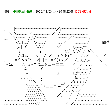
558
：
◆ii5MxdhdW6
：
2020/11/24(火) 20:48:22.65
ID:78yU7qyi
. |::::::::::::::::::::::::::::::::::::::::::::::::::::::::／i:::::::::::::::::::::::::::::::::::::: |
.....｀ヽ Y:::::::::::::: : /|:::::::::::::::::::::::: ／ /:::::::::::::::::::::::::::::::::: ::: |
..... ∨.:::::::::: : /..∨:::::::::::::::／. |::::::::::::: ／''|::::::::::::::::: ﾘ
.... ∨:: ﾄ:::::/. ∨::::::: / |::: : ／.. |:::::::::::
... }:: | Yl. ∨: /. }／. 〈::::::::::,ー ､
ミ ﾄ Y ｨﾑ' ｨ. ＞' / ﾞﾊ＼＿
. ∧ミｚ， ヽ / ／ x≦彡ｨ''" / : :/.... ＼ ≧=
. -=≦丶ヾ≧- ヾ| |〃 ,=≦＞ヽフ'. /.:. 〉.../..ﾑ ＼
-=≦. ﾑ ゝﾞ=≡ミ三彡三==二二. / : :_,ｨ´.:.:.:.:}. ＼
ﾑ. Y |.:. /:.:.:.:.:.:.: /
ﾑ | u l...ﾘ:.:.:.:.:.:.: /
. :.:.:.:.: ＼... ﾘ ﾑ:.:.:.:.:.: /
. // ＼ ` ， ／:.:.:.:.:.:.: /
'////,∧. ｀ヾ二二ニ＝''" ／:.:.:.:.:.:.: ／
. //////∧ ＝＝ ／.:.:.:.:/:. : :/
////////∧. ／. / /:.:.:.:.:.:.:.:.:.:.:.:. :
:.:.:.:.:.:.:.:.:.:.:.:. : :,'///////...∧＿__／ / /:.:.:.:.:.:.:.:.:.:.:.:.:.:.:.:.:.:. :
:.:.:.:.:.:.:.:.:.:.:.:.:.:.:.:.://////. / ／:.:.:.:.:.:.:.:.:.:.:.:.:.:.:.:.:.:.:.:.:.:.:.