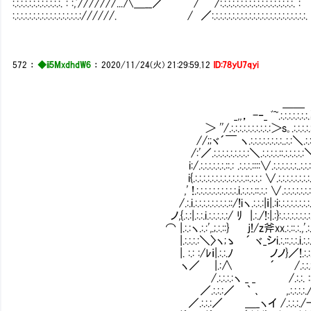
:.:.:.:.:.:.:.:.:.:.:.:. : :,'///////...∧＿__／ / /:.:.:.:.:.:.:.:.:.:.:.:.:.:.:.:.:.:. :
:.:.:.:.:.:.:.:.:.:.:.:.:.:.:.:.://////. / ／:.:.:.:.:.:.:.:.:.:.:.:.:.:.:.:.:.:.:.:.:.:.:.
572
：
◆ii5MxdhdW6
：
2020/11/24(火) 21:29:59.12
ID:78yU7qyi
＿＿ ＞ ﾞﾞﾞ¨
_,,， -‐_ ﾞ~.:.:.:.:.:.:.:.≧o｡ ／.:.:.:.:
＞ ''/.:.:.:.:.:.:.:.:.:.:＞s｡.:.:.:.:.:.:.:.:.:.::::ﾐh､.:.:.:
//;;ヾ´￣ ヽ.:.:.:.:.:.:.:.:..:.:＼.:.:.:.:.:.:.:.:.:.:.:.:.:',.:.
/:'／.:.:.:.:.:.:.:.:.:＼.:.:.:.:.::.:.:.:.:.:＼.:.:.:.:. :.
i:/.:.:.:.:.:.:.::.: .:.:.:.::::∨.:.:.:.:.:.:..:.:.:∧.:.:.:.:.:.
i{.:.:.:.:.:.:.:.:.:.:.:.:.::.:.:.: ∨.:.:.:.:.:.:.:.:..:∧____, 
,' !.:.:.:.:.:.:.:.:.:.:.i.:.:.:.::.:.: ∨.:.:.:.:.:.:.:.:.::
/.:.i.:.:.:.:.:.:.:.:.::/!iヽ.:.:.:|ｉ|.:i:.:.:.:.:.:.:.:.:.:.:.:.i_
ノ,{.:.:|.:.:.i.:.:.:.:.:/ ﾘ |.:./!:|.:}:.:.:.:.:.:.:.:.:.:.:.:.i__}.:.:.:.:.:
⌒ |.:.:ヽ.:.:',.;.:.::} j!/z斧xx.:.::.:.,'.:.:.:.:.l i.:.:.:.:.:.:./卅
|.:.:.:.:＼〉ヽ;ゝ ´ ヾ_シi.:.::.:.:.i.:.:.:.:.:.ｉ」.:.:.:.
|. :.: :/ﾚｉ|.:.:.ﾉ ノノ}／!.:.:.:.:.:i.:.:.:..:.:/ /
ヽ／ |.:∧ ´ /.:.:.:. /ﾐh,／ .／.:.:.:.:.:.:.:.:.
/.:.:.:.:ヽ _ _ /.:.:. ::/ i| ／.:.:.:.:.:.:..::.:.:
／.:.:.:／ ｀ ､ ,.:.:.:.:./ |ﾐh､.:.:.:.:.:.:.
／.:.:.:／ ＿_ヽイ /.:.:.:./-イ¨¨´// }ﾄ､.:.:.: