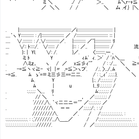
` ´￣￣￣｀ ミ ＼ ./ /｀ ￣￣ ＞.､ ﾑ＼r-ｬ≦ .|
／ ＼＼ / / ＼ ム .イ.} |＼＼ l
. |::::::::::::::::::::::::::::::::::::::::::::::::::::::::／i:::::::::::::::::::::::::::::::::::::: |
.....｀ヽ Y:::::::::::::: : /|:::::::::::::::::::::::: ／ /:::::::::::::::::::::::::::::::::: ::: |
..... ∨.:::::::::: : /..∨:::::::::::::::／. |::::::::::::: ／''|::::::::::::::::: ﾘ
.... ∨:: ﾄ:::::/. ∨::::::: / |::: : ／.. |::::::::::
... }:: | Yl. ∨: /. }／. 〈::::::::::,ー ､
ミ ﾄ Y ｨﾑ' ｨ. ＞' / ﾞﾊ＼＿ 香
. ∧ミｚ， ヽ / ／ x≦彡ｨ''" / : :/.... ＼ ≧=
. -=≦丶ヾ≧- ヾ| |〃 ,=≦＞ヽフ'. /.:. 〉.../..ﾑ ＼
-=≦. ﾑ ゝﾞ=≡ミ三彡三==二二. / : :_,ｨ´.:.:.:.:}. ＼
ﾑ. Y |.:. /:.:.:.:.:.:.: /
ﾑ | u l...ﾘ:.:.:.:.:.:.: /
. :.:.:.:.: ＼... ﾘ ﾑ:.:.:.:.:.: /
. // ＼ ` ， ／:.:.:.:.:.:.: /
'////,∧. ｀ヾ二二ニ＝''" ／:.:.:.:.:.:.: ／
. //////∧ ＝＝ ／.:.:.:.:/:. : :/
////////∧. ／. / /:.:.:.:.:.:.:.:.:.:.:.:. :
:.:.:.:.:.:.:.:.:.:.:.:. : :,'///////...∧＿__／ / /:.:.:.:.:.:.:.:.:.:.:.:.:.:.:.:.:.:. :
:.:.:.:.:.:.:.:.:.:.:.:.:.:.:.:.://////. / ／:.:.:.:.:.:.:.:.:.:.:.:.:.:.:.:.:.:.:.:.:.:.:.