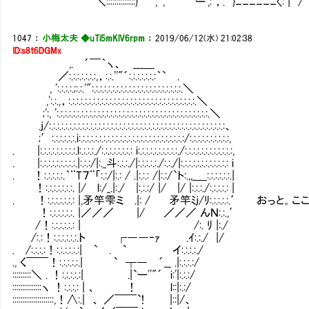
｀¨ ＼::::::::::::::} ', ', ー',: ，. }ﾆﾆﾆﾆﾆﾆ〈: | /
1047
：
小梅太夫 ◆uTi5mKlV6rpm
：
2019/06/12(水) 21:02:38
ID:s8t6DGMx
,. ´￣｀ヽ、 ___＿
／:.:.:.:.:.:.:,，:.:.''"´:.:.:.:.:.:.:｀` .
, ':.:.:.:.;:.:.'":.:.:.:.:.:.:.:.:.:.:.:.:.:.:.:.:.:.:.:.:.:.＼
,':.:.,，:.:.:.:.:.:.:.:.:.:.:.:.:.:.:.:.:.:.:.:.:.:.:.:.:.:.:.:.:.:.:.＼
;':, ':.:.:.:.:.:.:.:.:.:.:.:.:.:.:.:.:.:.:.:.:.:.:.:.:.:.:.:.:.:.:.:.:.:.:.:.:.＼
.j/:.:.:.:.:.:.:.:.:.:.:.:.:.:.:.:.:.:.:.:.:.:.:.:.:.:.:.:.:.:.:.:.:.:.:.:.:.:.:.:.:.:.:、
;′:.:.:.:.:.:.i:.:.:.:.:.:.:.:.:.:.:.:.:.:.:.:.:.:.:.:.:.:.:.:.:.:/:.:.:.:.:.:.:.:.:.:,
. |:.:.:.:.:.:.:.:.:.l:.:.:.:./:.:.:.:.:.:.:.: i:.:.:.:.:.:.:.:.:.:./:.:.:.:.:.:.:.:.:.:.:.:,
. |:.:.:.:.:.:.:.:.:.|:.:.:/|:._斗:.:.:./|:.:.:.:.:./:.:./|:.:.:.:.:.:.:.:.:.:.:.: i
. ！:.:.:.:.:.｀¨T７¨「:.:/|:.: / .|:.:.: /|:.:/`ト:.,,_＿:.:.:.:.:.:.|
！:.:.:.:.:.:.:. |/ l:/_.|:./ |:.:.:/ |/ |/ |:.:.:./:.:.:.:.: |
. ！:.:.:.:.:.:.: |,矛竿雫ミ .|: / 矛竿ﾐj/ﾘ:.:.:.
！:.:.:.:.:.:. |／／／ |/ ／／／ んＮ:.:.,′
/！:.:.:.:.:.: | /:. ﾘ |:./
/:.:！:.:.:.:.:.:.ト ┌――‐ｧ .ｲ:.:./ |/
. /:.:.:.:！:.:.:.:.:.:| ` . ` イ:.:.:.:./
., く￣￣！:.:.:.:.:.| ` ┬― ´__ .|:.:.:.:/
:::::::::＼ . ！:.:.:.:.:| .|`ー''"´ i:'|:.:.:/
::::::::::::::ヽ ！:.:.:.: | 、 ！ l::|:.:/
::::::::::::::::::::,！∧:.| 、 ／￣￣`! |::|/、