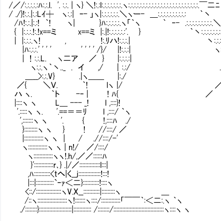
/／/:.:.:.:.:ﾊ:.:.l. '. :.:. | ヽ} ＼!:.:l:.:.:.:.:.:.:.ヽ:.:.:.:.:.:.:.:.:.:.:.:.:.:.:.:.:.:.:.:.:.:.:.
/ ./}!:.:.|:.:Lｲ┼ ヽ:.:| ｰ- 」ヽ|:.:.:.:.:.:.＼ヽー- ＿:.:.:.:.:.:.:.:.:.: ｀丶
/ﾊ!:.:.|:.:! ｀! ヽ| }ﾊ:.:.:.:.:.ヽ「｀ヽ ｀ ‐- .:.:.:.:.:.:.:.:.:.
{ |:.:.:.!:.!x==ミ x==ミ |:.|!:.:.:.:.:.:'. } ｀丶:.:.:.:.:.:.:
| |:.:.:.ヽ! , !:.ﾘハ!:.:.:.| 丶:.:.:.:.:
|ﾊ:.:.:.' ' ' ' ' ' ' ' /}/ |!:.:.:| ヽ:.:.:
| ！:.:.L. ヽ二ア ／ } |:.:.:.:| }:.
ヽ:.:.ヽ｀丶.._ . イ ,/ ｜:.:/ .|:.:
＿__>:.:.V} .|ヽ＿＿ |:./ |:
／{ ＼Ｖ. ｀! lヽ |/ 
ハ ヽ. ｀ト -‐ | ! ﾊ{ ／
|::::ヽ ヽ L＿ --- _! l ,::::}!
'.:::::ヽ ヽ. '.==＝＝ﾘ l ,::::/ ｀ヽ
',:::::::ヽ ヽ '. { !,::::ﾊ ./
}:::::::::ヽ ヽ } ! //::::/ ／
|:::::::::::::ヽ ヽ | / .//::::/-'
ヽ:::::::::::::ヽ ヽ | n!/ ／/::::/
ヽ:::::::::::::ヽヽ!.h/,／／::::::ﾊ
}':::::::::::::r､} .|/／::::::::::::::l:::|
,ﾊ:::::::::::<tへ|く__j:::::::::::::::!:::!
|:::|::::::::::::`ｰｧ＜二}:::::::::::!::::ヽ
<::/:::::::::::::::::ヽV.X__:::::::::::|:::::::::ヽ ＿
/::ヽ::::::::::::::::::::ヽ!:::::::ヽ::::/:::::::::::::「￣￣｀:＜二:.ヽ ｀ヽ
./::::::::}::::::::::::::::::::::|:::::::::::: /::::::::/::::::::::::::::::::::::::::::::::ヽ::::ヽ ヽ