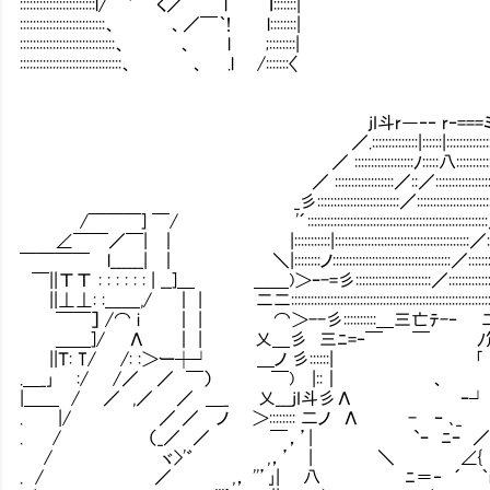
:::::::::::::::::::::::l/ ` く／￣￣ l ｌ:::::::|
::::::::::::::::::::::::::、 、／￣｀! l::::::::|
:::::::::::::::::::::::::::::、 、 l ;::::::::|
:::::::::::::::::::::::::::::::、 、 .l /:::::::〈
jI斗r―‐‐ r‐===
／.::::::::::::::|::::::|::::::::::::::
／ ::::::::::::::::::ﾉ:::::八::::::::::::::::
／ ::::::::::::::::::／::／:::::::::::::::::::::::|::
_彡:::::::::::::::::::::::::／:::::::::::::::::::::::::::/::
/￣￣￣] ￣/ '´:::::::::::::::::::::::::::::::::::::::::::::::::::::::／:::::/:
∠￣￣／￣| ｜ |:::::::::::|:::::::::::::::::::::::::::::::::::::::::／:::::::::::::
￣￣￣￣ l______| ｜ ＼|::::::::ノ::::::::::::::::::::::::::::::::::::／::::::::::::::: |
￣||ΤΤ : : : : : : | __]＿ ＿＿)＞ｰ-=彡:::::::::::::::::::::::／::::::::::::::::::::
||⊥⊥: :＿＿,/ ｜ | 二二::::::::::::::::::::::::::::::::::::::::::::::::::::::::::::::
￣￣］ /⌒ i ｜ | ⌒＞--彡::::::::::＿三亡ﾃ-‐ 二斗=ﾆ:::
＿＿]/ Λ ｜ | 乂＿彡 三ﾆ=‐￣ ￣ ﾉ笊__尤::
||Ｔ: T/ /: :＞ー┼┘ ＿ノ 彡::::::| ｢
.＿_｣∟ :/ /／ ／ ￣） ￣) |::｜ 
|＿＿ / ／ ,／ ／ ＿_ 乂___jI斗彡Λ ｰ┘ /
. |/ ／ ／ ノ ＞:::::::: 二ノ Λ - ｰ ､_
. / （_／ ／ ￣，’| `ｰ ﾆｰ 
/ ヾ>'゛ ,，’ | ＼ ∠{
. / ／ ,， ''’｣| 八 ﾆ＝‐ ´ ｀