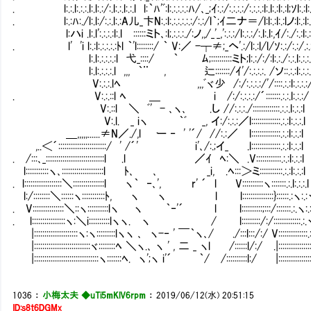
. l:.:.l:.:.:.l:.l:.:/:.l:.:.l:.:.l l:｀ﾊ'ﾞ:l:.:.:.:.:ﾊ/､_;ｲ:.:/:.:.:.:/:.:.:.:l:.l:.:l:.:l;ｿl:.:l:.:
. l:.:ﾊ:./l:.l:/:.:.l:.:A儿_卞N:.:l:.:.:.:.:.:/:.:/l｀;ｲ二ナ＝/l:l:.:l:.:lノ:l:.:l:.:.:
l:ハi .l:.l':.:.:.:l:.lⅥ::::::ミト､:l;.:.:.:./:ノ,,/_'_,':.:.:/l:.:.:/:.l:.l:,ｲ/:./:.:l:.:.:
. l' 'i l:.:l:.:.:.:.:ﾄl ｀'l::::::::/ ｀ V:／ -┬≠;_ヘ'.:/l:.:l/l/ｿ:.:/:.:/.:.:
l:.l:.:.:.:.:l 弋_::::/ ｀ ﾑ;::::::::::ミト;l:.:/:/:l
l:.l:.:.:.:.l ,,, ｀¨ , 辷:::::::/ｲ'/:.:.:.:. /ソ::.:.:l:.:.:
V:.:.:.lﾍ ,,,ﾞヾ少 /:/:.:.:.:/'/::::.:.:l:.:.:.:
. V:.:.::l ﾍ ＿ i /:/:.:.:.:/´:::::::.:.:.l:.:.:/
V:.::l ＼ ﾞ' - ､ヽ､ .し //:.:.:./:::::::::::::.:.:.l:.:.:l
V:.l. _ iヽ ｀ﾞ _, イ:/:.:.:／l::::::::::::::.:.:l:.:.:.l
＿,,,,,......≠N／./,l ー ‐ ' '´/ //:.:／ l::::::::::::::.:.:l:.:.:l
,..＜´:::::::::::::::::::::::/ ' /´' i'､/:.;イ_ .l::::::::::::::.:.:l:.:.:l
. /:::､_::::::::::::::::::::::::::::l .l ／ｲ ﾍ:＼ .V::::::::::::.:.:l:.:.:l
l:::::::::::ヽ､::::::::::::::::::::l ﾄ､ ､ _i, .ﾍ:::＞ミ:::::::::::.:.:l:.:.:l
. l::::::::::::::::::＼:::::::::::::::l ヽ｀ ‐､', r' ´ l V::::::::::ヽ:::::::.:.l:.:.:.l
l:/::::::::＼::::::ヽ:::::::::::ﾄ, ヽ ヽ l l:::::::::::::::}::::::.:ヽ:.
. V:::::::::::::::＼::ヽ::::::::::lヽ ヽ ｀‐'´ l l::::::::::;:::/:::::::.:.ヽ:
. l::::::::::::::::ヽ:＼i::::::::::lヽヽ. ヽ / l:::::::::/:/:::::::::::::.:.
|:::::::::::::::::::::ヽ:ヽ:::::::::lヽヽ ､ ヽ-‐ ' ￣｀ヽ､/ ./:::l:::/:/ V::::::::::::::
|:::::::::::::::::::::::::::ヾ::::::::ﾍ ＼ヽ.､ ヽ ' , 二 _ ヽl /::::::l/:/ .|::::::::::::::::.:.
|:::::::::::::::::::::::::::::::ヽ:::::::ﾍ. ヽ';ヽ i'´ ｀/ /::::::::::l:/ |::::::::::::::::::.:
1036
：
小梅太夫 ◆uTi5mKlV6rpm
：
2019/06/12(水) 20:51:15
ID:s8t6DGMx