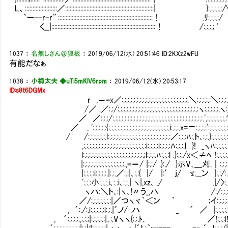
L、:::::::::::::::::::::／::::::::::::::::::::::::::::::::::::::::::::::::::::::::::| }:.:.:.:.:
`ー--r-r'’::::::::::::::::::::::::::::::::::::::::::::::::::::::::::::::！ .ﾘ:.:.:.:/
く__|::::::::::::::::::::::::::::::::::::::::::::::::::::::::::::::::::::！ /:.:.:.; '
1037
：
名無しさん＠狐板
：
2019/06/12(水) 20:51:46
ID:2KXz2wFU
有能だなぁ
1038
：
小梅太夫 ◆uTi5mKlV6rpm
：
2019/06/12(水) 20:53:17
ID:s8t6DGMx
r ,＝=x／:.:.:.:.:.:.:.:.:.:.:.:.:.:.:.:.:.:.:.:.:.:.＼:.:.:.:.:＼:.:.:
/／ .／:.:/:.:.:.:.:.:.:.:.:.:.:.:.:.:.:.:.:.:.:.:.:.:.:.:.:.:.:ヽ:.:.:.:.:.ヽ:
／ ／:.:.:/:.:.:.:.:.:.:.:.:.:.:.:.:.:.:.:.:.:.:.:.:.:.:.:.:.:.:.:.:.:.',:.:.:.:.:.:.:V
／ , ':.:.:.:.:{:.:.:.:.:.:.:.:.:.:.:.:.:.:.:.:.:.:.:.:.i:.:.:.x=＝:.:.:.:':.:.:.:.:.:.:
/ /:.:.:.:.:.:.l:.:.:.:.:.:.:.:.:.:.:.:.:.:.:.:.:.:.:.:.:／:.:.:ﾊ:.ト､:.:.}:.:.:.:.
,:.:.:.:.:.:.:.:.:.:.:.:.:.:.:.:.:.:.:.:.:i:.:.:.:i:.:.:.:ﾊ:.:.:.l }! _ヽﾊ:.:.:.:
l:.:.:.:.:.:.:.:.:.:.:.:.:.:.:.:.:.:.:.:.;l:.:.:.ﾊ:.:.:l .}:.:./x＜≠ﾍ !:.:.:.:.
|:.:.:.:.:.:.:.:.:.:.:.:.:.:.,=＝/ |:.:/ .}:./ 
|:.:.:.:i:.:.:.:.|:.:.／:.:|､:.:{ |/ |:′ j/ ゞ.__ン |:.:/:.:i:.:
':.:.:小:.:.:.i､:.:i､:.:.| ヽ|,xz､ ./ .|/
ヽハ:＼ト､:|ヽ､!〃う_,ハ /:/:.:.:.l:.:.:
／/:.:.:.:.:.:.:|／つヽヾ｀＜ン ｀ ;イ:.:.:.:
, ´:./:.i:.:.:.:.:i:.:.|´ノ/ .ハ _ ´ ／ |:.
, ´:.:.:.:.,:.:.;|:.:.:.:.:|､:.Vヽヽ{:.:.ﾄ､
, ´:.:.:.:.:.:.:.:.:|:.:|:!:.:.:.:.:| ヽヽ ヽ{´l:.:｀ー--- ... ､-‐ ´