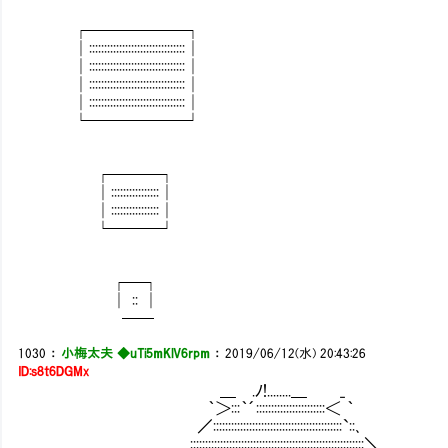
┌──────┐
│::::::::::::::::::::::::::::::::│
│::::::::::::::::::::::::::::::::│
│::::::::::::::::::::::::::::::::│
│::::::::::::::::::::::::::::::::│
└──────┘
┌───┐
│::::::::::::::::│
│::::::::::::::::│
└───┘
┌─┐
│ :: │
──
1030
：
小梅太夫 ◆uTi5mKlV6rpm
：
2019/06/12(水) 20:43:26
ID:s8t6DGMx
＿ .ﾉ!........＿ _
｀＞:::｀´:::::::::::::::::::::::＜ ｀
／:::::::::::::::::::::::::::::::::::::::::::`::､
,::::::::::::::::::::::::::::::::::::::::::::::::::::::::::＼