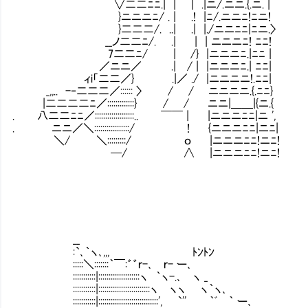
∨二二ﾆﾆ.| | | .|ニ/.ニニ.{.ニ. |
}ニニニﾆ/ . | .! |ﾆ/.ニニﾆ!ﾆニ!
}二二二/. ..| .| |./ニニﾆﾆ|ﾆニ.〉
__ノ二二ﾆ/. .| | | ニニニﾆ! ﾆﾆ!
7二二ﾆ/ | /} |ニニニﾆ.|ﾆﾆ |
／ニニ／ .| / | |ニニニﾆ.| ﾆﾆ|
ィi「二二／} .|／ ./ |ニニニニ!.ﾆﾆ|
_,,.. -‐二二二／:::::: 〉 / / ニニニニ.{.ﾆﾆ}
|二二二二ﾆ／:::::::::::::} / / ニニ|＿＿|{ニ.{
. 八二二ﾆﾆ／:::::::::::::::::::.. ￣￣ | |ニニニﾆﾆ|ニ ',
. ニニ／＼:::::::::::::::::/ ! {ニニニﾆﾆ|ニﾆ|
＼/ ＼:::::::::/ ｏ |ニニニﾆﾆ!ニﾆ!
─/ ∧ |ニニニﾆﾆ!ニﾆ!
__
:`､｀ヽ､,,, ﾄﾝﾄﾝ
:::::＼:::::::｀￣:゛゛ｒ-､ ｒ- ー､
:::::::::::|::::::::::::::::::::ヽ ｀ヽ-.､ ヽ _
:::::::::::|:::::::::::::::::::::::::ヽ ヽヽ ヽ｀ヽ､
:::::::::::|:::::::::::::::::::::::::::::', `'' ｀ﾞ ｀ ー､