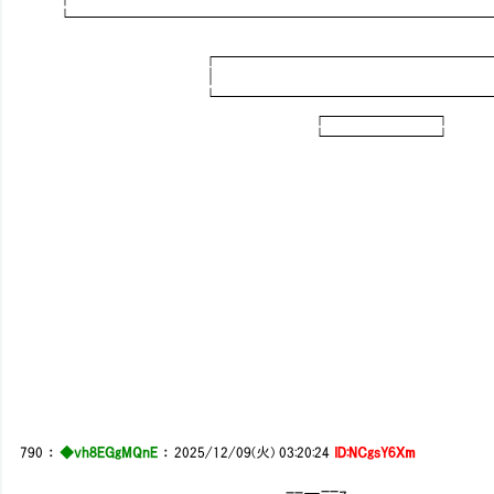
└────────────────────────
┌─────────────────
│ 
└─────────────────
┌──────┐
└──────┘
790
：
◆vh8EGgMQnE
：
2025/12/09(火) 03:20:24
ID:NCgsY6Xm
＿ --―==ｧ