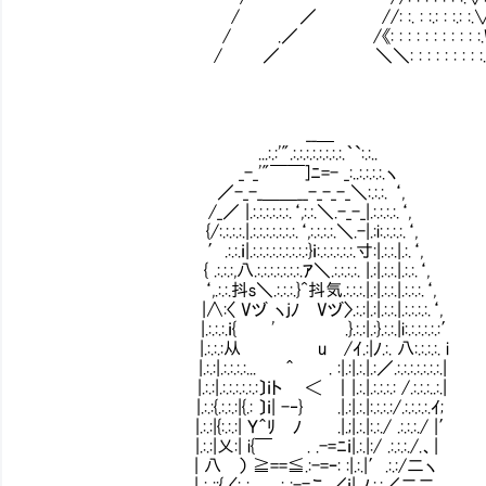
/ ／ //: :. : :.: : :.: :.∨: : : : : : 
/ .／ /《: : : : : : : : : : :.W: : : : : :
/ ／ ＼＼: : : : : : : : :.i}: : : : : : 
__＿
...:.:'".:.:.:.:.:.:.:.:.｀`:.:..
_-_'"￣￣]ﾆ=- _:..:.:.:.:.ヽ
／-_-_＿＿__-_-_-_＼:.:.:. ‘,
/_／ |.:.:.:.:.:.:.‘,:.:.＼.-_-_|.:.:.:.:.‘,
{/:.:.:.:.|.:.:.:.:.:.:.:.‘,:.:.:.:.＼.-|.:i:.:.:.:.‘,
′.:.:.ｉ|.:.:.:.:.:.:.:.:.:}ｉ:.:.:.:.:.:.寸:|.:.:.|.:.‘,
{ .:.:.:,八.:.:.:.:.:.:.:.ｱ＼.:.:.:.:. |.:|.:.:.|.:.:.‘,
‘,.:.:.抖s＼.:.:.:.}^抖気.:.:.:.|.:|.:.:.
|∧:〈 Vヅ ヽjﾉ Vヅ〉.:.:|.:|.:.:.|.:.:.:.:.‘,
|.:.:.:.ｉ{ ' .}.:.:|.:}.:.:.|i:.:.:
|.:.:.:从 u /ｲ.:|ﾉ.:. 八:.:.:.:. i
|.:.:|.:.:.:.:... ＾ . :|.:|.:.|.:／.:.:.:.:.:.:.:.|
|.:.:|.:.:.:.:.:.:〕ｉト ＜ ｜|.:.|.:.:.:.: /.:.:.:..:.|
|.:.:{.:.:.:|{.: 〕ｉ| -‐} .|.:|.:.|:.:.:.:/.:.:.:.:.ｲ;
|.:.:|{:.:.:| Ｙ＾ﾘ ﾉ .|.;|.:.|:.:./ .:.:.:./ |′
|.:.:|乂:| i{￣ . .-=ﾆｉ|.:.|:/ .:.:.:./.、|
| 八 ） ≧==≦.:-=ｰ: :|.:.|′.:.:/二ヽ
| : :;{ 〈: : __,,. : :-=こ ／ｉ| ﾉ.:.:／二二 ,