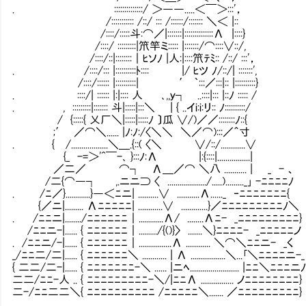
. ::::::::::::::/ ＞――.....＜￣＞:::'，
/::::::::::: /::/ ::: /::::::/::::::: ＼＜ |::
/::::/:::::斗:⌒／|:::::::|::::::::::::::Λ |::::}
/::::/ :::::::::|笊竿ミ::::: |:::::::/⌒::::∨::/,
/::::/::|::::::::｜ﾋソﾉ |人:|::::笊ﾃﾐ:: /::/ :::'，
. /::::/::: |::::::::::ﾄ:::: |/ ﾋツ ﾉ/::
/::::/:::::: |::::::::::| ′ ｀:::／:::|:: |::::::::::}
. ::::/| :::::: |:|:::: 人 ､,,ｙ┐ ..::::|:
. , :::::::::|::::::: 斗|:::::|:::＼ | { ..イi:i:リ:: ﾉ::::::::::/
/ {:::::{ 乂厂＼|:::::|:::::ﾉ 〕瓜 ∨/)／／::::::::ﾉ::{
;′ ／⌒＼...... |ﾉ:ﾉ:/〈＼＼ ＼／⌒):::／＾寸
. { /..................＼＿.{::( 〈＼ ∨/::/............∨
{_ -=＞'^￣-､ }:::ﾉ:Λ |:{::::|................|
／二／ ⌒┐ Λ＿／⌒ ＼八 ........... | _ - 、
/二{⌒―┐ ,.ニニ⊃ 〈 .................../.....)........._｣ -ﾆﾆﾆﾆﾉ
. /ﾆ／}............}―＜ﾆニ| ..........∨ ...........Λ......_ ‐ﾆﾆﾆﾆﾆﾆﾆ{
{／ニ|......... Λﾆﾆﾆﾆﾆ| ............∨ .............}／ﾆﾆﾆﾆﾆﾆﾆﾆﾆﾉ＼
. /ﾆﾆニ|......../ﾆﾆﾆﾆﾆﾆ｜............Λ/ ........Λﾆ- _ﾆﾆﾆﾆﾆﾆﾆﾆﾆ}
/ﾆﾆニ-|...... { ﾆﾆﾆﾆﾆﾆ｜........./{()}〉 .......＼}ﾆﾆﾆﾆ- _ﾆﾆﾆﾆﾆノ
. /ﾆﾆニ/-|...... { ﾆﾆﾆﾆﾆﾆ｜................Λ ............ ＼⌒＼ﾆﾆニ- _く
_/ﾆﾆ二/二|...... { ﾆﾆﾆﾆﾆﾆ＼ ............ | Λ .................＼...｢＼ﾆﾆﾆﾆニ-_
{ 二二/二-|...... { ﾆﾆﾆﾆﾆﾆﾆ-＼ ...... |ニﾍ........................ |ﾆﾆ＼ﾆﾆﾆニ
二二/ﾆﾆ-人 .. { ﾆﾆﾆﾆﾆﾆﾆﾆﾆ-＼/|ﾆﾆΛ ................ ノﾆﾆﾆﾆﾆﾆﾆﾆ}
二-/ﾆﾆ二二＼{ ﾆﾆﾆﾆﾆﾆﾆﾆﾆﾆ /ﾆﾆﾆﾆﾆ＼....... ／ﾆﾆﾆﾆﾆﾆﾆﾆﾆ}