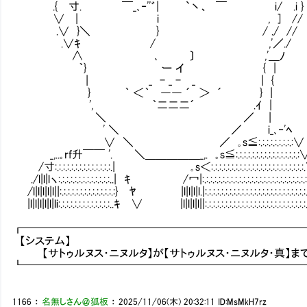
.{ 寸. ￣_､‐''゛| `丶、 ￣ i/ .i }
∨ | i , ] //
.∨ }＼ } / ./ // 【A】【T】【サト
.∨ｷ / ,'／.
∧ ､ 〕 ,'＿ﾉ 【A】【T】【サトゥルヌ
｀} ー イ { 
| _ - _ - _ | { 【A】【T】【サ
} ｀ ＜｀ ―― ´ ＞ ´ } |
', ｀二二二´ .ｲ |
＼ ／ |
' ＼ ／ i_､‐'ﾍ
∨ ＼ ／ ｡s≦:.:.:.:.:.:.:.:.:∨
_,..｡rf升￣￣ '. ＼＿＿＿＿＿_,. ｡s≦:.:.:.:.:.:.:.:.:.:.:.:.:.:.:.:
/寸:.:.:.:.:.:.:.:.:.:.:.:.:.:.| ｡s＜:.:.:.:.:.:.:.:.:.:.:.:.:.:.:.:.:.:.:.:.:.:.
./l|l|lヽ:.:.:.:.:.:.:.:.:.:.:.:.:..| ｷ /冖|:.:.:.:.:.:.:.:.:.:.:.:.:.:.:.:.:.:.:.:.:.:.:.:.:
/l|l|l|l|l||:.:.:.:.:.:.:.:.:.:.:.:.:.:} ﾔ |l|l|l|l.|:.:.:.:.:.:.:.:.:.:.:.:.:.:.:.:.:.:.:.:.:.:.:.:.
|l|l|l|l|l|li:.:.:.:.:.:.:.:.:.:.:.:.:..ｷ ∨ |l|l|l|l||:.:.:.:.:.:.:.:.:.:.:.:.:.:.:.:.:.:.:.:.:.:.:.:.
┏━━━━━━━━━━━━━━━━━━━━━━━━━
【システム】
【サトゥルヌス・ニヌルタ】が【サトゥルヌス・ニヌルタ・真】ま
┗━━━━━━━━━━━━━━━━━━━━━━━━━
1166
：
名無しさん＠狐板
：
2025/11/06(木) 20:32:11
ID:MsMkH7rz