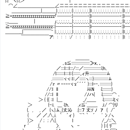
|:|⌒ヽ|:|＞'´￣￣￣￣￣￣￣￣￣|^^^^^^^^^^^^^^^^^^^^^^^^^^^^^
⌒∠＿＿＿＿＿＿＿＿∠二二二二二二二二二二二二二二二二二二二ヽ＿＿
＿＿＿＿＿＿_|＿＿＿|:_:_:_:_:_:_:|:_:_:_:_:_:_:_|l:_:_:_:_:_:_:_:_:_:_:_:_:_:|l:_:
≧=zzzzzzzzzzzzzzzzzzzzz「───:|───‐|l──────‐:|l───|
..,,＿＿ | 」:_:_:_:_:_:__|:_:_:_:_:_:_:_|l:_:_:_:_:_:_:_:_:_:_:_:_:_:|l:
≧=zzzzzzzzzzzzzzzzzzzz::|───‐|───‐|l──────‐:|l──
＿＿＿__|￣￣￣￣￣￣~ |:_:_:_:_:_:_:_|:_:_:_:_:_:_:_|l:_:_:_:_:_:_:_:_:_:_:_:_:_:
￣￣￣￣￣￣ア: : : : :/ : : : :|l : : : : : : : |l
＿＿＿
｡s≦:::::::::::::::::::::≫ｘ､、
／::::l::::l::::/::::／::::::::::::::::::::ﾐh､
/l:::::::::l:::::l::{::::::::,.ィ升::::::::::::::::::::ﾑ
.:::::::::::::ヾヾ::l::／:::::::ヽ::::}:::::::::::::::::ﾑ
/:r 〃‐‐‐‐ヾゞ´´´´ }::::l‐-､:::::::::::::}
//:l ll 从N ﾐ::::::::::}
//:::l ll /ﾉハ{ ﾐ::::::::::⌒ ､
＞ { {{ ::l |＿ _/＿＿ ﾐ::::::::
＞ {-:i. ＿ ﾐh､ ,ｨ≦ﾞ＿＿_ ,i:/ ⌒}り
{. , , ／ {ヽ}.ﾑ._{丈沁 .{:::７ 丈ｿ ﾉ ｱ { /´
{ ／ ／.∧,.i. ｀ ´ィ } ｀ﾞ` ｀ ´ '
}＞ / ; ; ∧|. l /_,/:::＼ ・【A】【
r ´ .{_ 〉. ヽ - } |::{ ﾘ￣