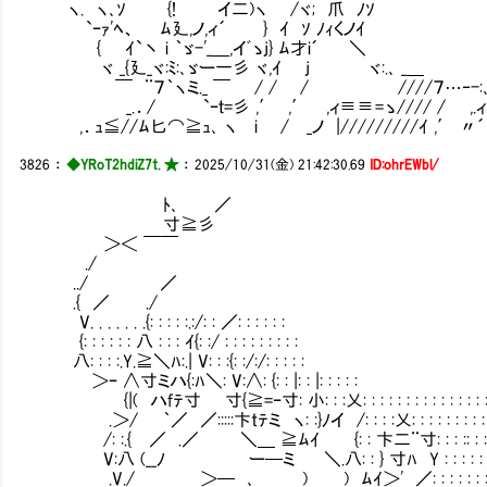
ヽ. ヽ､ｿ {! イ二)ヽ /ヾ; 爪 ﾉｿ
`ｰｧ'ﾍ、 ﾑ廴,ノ,ィ´ } ｲ ｿ ﾉｨくノｲ
{ ｲ`丶 i ｀ゞ-'_＿,イﾞゝj} ﾑ才i´ ＼
ヾ _{廴_ヾ:ﾐ:､ゞー一彡 ヾ,ｲ j ヾ:.､ _＿
￣ ¨７｀ヽミ._ ￣ / / / Ⅵ////７…‐-:
_.．/ `ｰｔ=彡 ,′ ,′ ,ィ≡≡=ゝ//// / ,.ィ
,．ｭ≦//ﾑ匕⌒≧ｭ､ ヽ i / _ノ |/////////ｲ ,′ 〃
3826
：
◆YRoT2hdiZ7t. ★
：
2025/10/31(金) 21:42:30.69
ID:ohrEWbl/
ﾄ､ ／
寸≧彡
＞＜ ￣￣
./
../ ／
.{ ／ ./
V. . . . . . .{: : : : :.:/: : ／: : : : : :
{: : : : : : 八 : : : ｲ{: :/ : : :
八: : : :.Y.≧＼ﾊ:.| V: : :{: :/:/: : : : :
＞ｰ ∧寸ミハ{:ﾊ＼: V:∧: {: : |: : |: 
{|( ハfﾃ寸 寸{≧=ｰ寸: 小: : :乂: : : : : : : : : : : : : : 
.＞/ ｀／ ／:::::卞tﾃミ ヽ: :}ﾉイ /: : : :乂: : 
/: :.{ ／ .／ ＼＿ ≧ﾑｲ {: : 卞二¨寸: : : :: : : :
V:八 (__ﾉ ー─ミ ＼.八: : } 寸ﾊ Y : : : : : :
.V./ ＞─ ､ ) ) ﾑｲ＞' ／: : : : : : : :