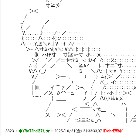
寸≧彡
＞＜ ￣￣
./
../ ／
.{ ／ ./
V. . . . . . .{: : : : :.:/: : ／: 
{: : : : : : 八 : : : ｲ{: :/ : : : : : : : : :
八: : : :.Y.≧＼ﾊ:.| V: : :{: :/:/
＞ｰ ∧寸ミハ{:ﾊ＼: V:∧: {: : |: : |: : : : :
{|( ハfﾃ寸 寸{≧=ｰ寸: 小: : :乂: : : : : : : : : : : : : : 
.＞/ ｀／ ／:::::卞tﾃミ ヽ: :}ﾉイ /: : : :乂: : : : : : : : : :
/: :.{ ／ .／ ＼＿ ≧ﾑｲ {: : 卞二¨寸: : : :: : : :
V:八 (__ﾉ ー─ミ ＼.八: : } 寸ﾊ Y : : : : : :
.V./ ＞─ ､ ) ) ﾑｲ＞' ／: : : : : : : :
./ ) / /(__. イ: : : : : : : : :
|||lll,, イ¨¨¨ｱ ／ ＞ﾍ. { /: : : : : : : : : : : :乂
| ／乂__彡⌒ ｰ匕＿＿Y j / l: : ｨ小 :} : :＞＜ 
｀¨¨´ } ＿＿ ノ ／ 八(小从ﾑ乂
/ ＜ ∧ ハ
./ ＜ ￣￣｀ヽ弋＿ } .
乂＿ ＞＜ / ∧ ｀ヽ | ／
/ r≦三≧s｡_ハ | /三
3823
：
◆YRoT2hdiZ7t. ★
：
2025/10/31(金) 21:33:33.97
ID:ohrEWbl/