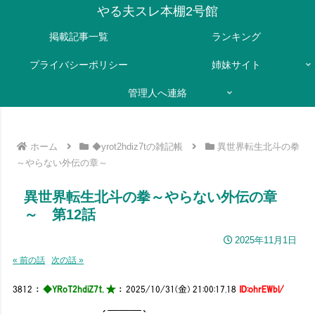
やる夫スレ本棚2号館
掲載記事一覧
ランキング
プライバシーポリシー
姉妹サイト
管理人へ連絡
ホーム
◆yrot2hdiz7tの雑記帳
異世界転生北斗の拳
～やらない外伝の章～
異世界転生北斗の拳～やらない外伝の章
～ 第12話
2025年11月1日
« 前の話
次の話 »
3812
：
◆YRoT2hdiZ7t. ★
：
2025/10/31(金) 21:00:17.18
ID:ohrEWbl/
, ´￣￣￣｀ ､