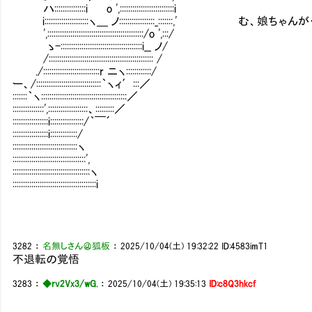
ハ:::::::::::::::i o ',::::::::::::::::::::::::::i
i:::::::::::::::::::::ヽ＿ ノ:::::::::::::::::_:::::::,' む、娘ち
',::::::::::::::::::::::::::::::::::::::::::::::/o ',:::/
ゝ-:::::::::::::::::::::::::::::::::::::::i__ ノ/
/:::::::::::::::::::::::::::::::::::::::::::::::::: /
./:::::::::::::::::::::::::::r ニヽ::::::::::::/
ー、/:::::::::::::::::::::::::::::::｀ヽィ′:::／
:::::::｀ヽ:::::::::::::::::::::::::::::::::::::::::／
:::::::::::::::',:::::::::::::::::::、:::::::::／
:::::::::::::::::i::::::::::::::::/｀￣´
:::::::::::::::::i:::::::::::::/
:::::::::::::::::::::::::::::::ヽ
:::::::::::::::::::::::::::::::::::',
:::::::::::::::::::::::::::::::::::::ヽ
::::::::::::::::::::::::::::::::::::::::i
3282
：
名無しさん＠狐板
：
2025/10/04(土) 19:32:22
ID:4583imT1
不退転の覚悟
3283
：
◆rv2Vx3/wG.
：
2025/10/04(土) 19:35:13
ID:c8Q3hkcf