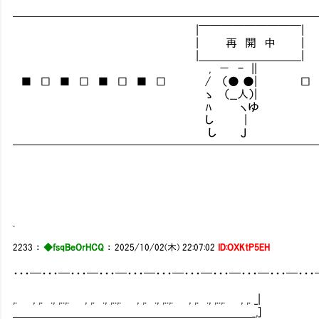
━━━━━━━━━━━━━━━━━━━━━━━━━━
|￣￣￣￣￣￣￣￣￣|
| 再 開 中 |
|＿＿＿＿＿＿＿＿＿|
, － - ||
■ □ ■ □ ■ □ ■ □ / （● ●| □ ■
ゝ （__人）|
ﾊ ヽゆ
し |
し Ｊ
━━━━━━━━━━━━━━━━━━━━━━━━━━
.
2233
：
◆fsqBeOrHCQ
：
2025/10/02(木) 22:07:02
ID:OXKtP5EH
・・・━・・・━・・・━・・・━・・・━・・・━・・・━・・・━・・・━・・・━・・
,. , ,. ., ,..,. , ,. ., ,..,. , ,. ., ,..,. , ,. ., ,..,. , ,. _|
＿＿＿＿＿＿＿＿＿＿＿＿＿＿＿＿＿＿＿＿＿_,]