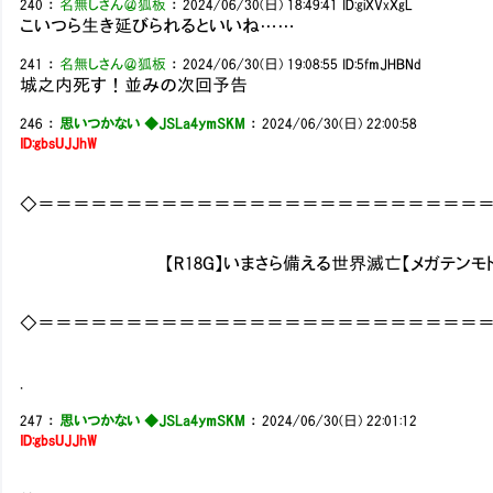
240
：
名無しさん＠狐板
：
2024/06/30(日) 18:49:41
ID:giXVxXgL
こいつら生き延びられるといいね……
241
：
名無しさん＠狐板
：
2024/06/30(日) 19:08:55
ID:5fmJHBNd
城之内死す！並みの次回予告
246
：
思いつかない ◆JSLa4ymSKM
：
2024/06/30(日) 22:00:58
ID:gbsUJJhW
◇＝＝＝＝＝＝＝＝＝＝＝＝＝＝＝＝＝＝＝＝＝＝＝＝＝
【R18G】いまさら備える世界滅亡【メガテンモド
◇＝＝＝＝＝＝＝＝＝＝＝＝＝＝＝＝＝＝＝＝＝＝＝＝＝
.
247
：
思いつかない ◆JSLa4ymSKM
：
2024/06/30(日) 22:01:12
ID:gbsUJJhW