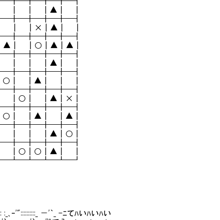
╋━╋━╋━╋━╋━┫
┃ ┃ ┃ ┃▲┃ ┃
╋━╋━╋━╋━╋━┫
┃ ┃ ┃×┃▲┃ ┃
╋━╋━╋━╋━╋━┫
┃▲┃ ┃○┃▲┃▲┃
╋━╋━╋━╋━╋━┫
┃ ┃ ┃ ┃▲┃ ┃
╋━╋━╋━╋━╋━┫
┃○┃ ┃▲┃ ┃ ┃
╋━╋━╋━╋━╋━┫
┃ ┃○┃ ┃▲┃×┃
╋━╋━╋━╋━╋━┫
┃○┃ ┃▲┃ ┃▲┃
╋━╋━╋━╋━╋━┫
┃ ┃ ┃ ┃▲┃○┃
╋━╋━╋━╋━╋━┫
┃ ┃○┃○┃▲┃ ┃
┻━┻━┻━┻━┻━┛
|::::|::|: : :_､‐'"::::::::::_ －'｀_ -ﾆてﾊいﾊいﾊい