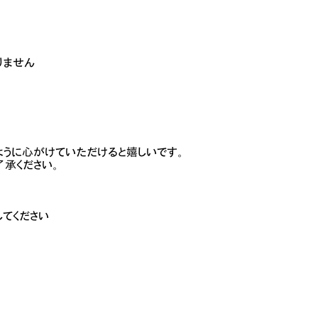
りません
ように心がけていただけると嬉しいです。
承ください。
てください