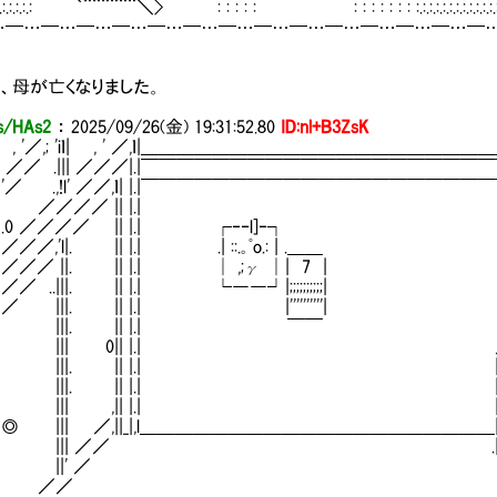
:.:.:.:.:.:.:.:.: ｀¨¨¨¨¨¨＼> : : : : : : : : : : : : :.:.:.:.:.:.:.:.:.:.:.
…━…━…━…━…━…━…━…━…━…━…━…━…━…━
…━…━…━…━…━…━…━…━
、母が亡くなりました。
/HAs2
：
2025/09/26(金) 19:31:52.80
ID:nl+B3ZsK
／,; 'iｌ| , ' ／,ｌ|＿＿＿＿＿＿＿＿＿＿＿＿＿＿＿＿＿＿
 .||| ／／／|.|￣￣￣￣￣￣￣￣￣￣￣￣￣￣￣￣￣￣￣
 |'／ .,!l' ／／,ｌ| |.|￣￣￣￣￣￣￣￣￣￣￣￣￣￣￣￣￣￣
| ／／／／ || |.|
 |.0 ／／／／ || |.| ┌‐‐l]‐┐
|／／／,'l|. || |.| .| ::.｡ﾟo.: | .＿＿
 |／／／ ||. || |.| │ ,;γ │| 7 |
 |／／ ..|||. || |.| └――┘|;;;;;;;;;;|
 |／ |||. || |.| |''''''''''|
| | |||. || |.| ￣￣ .┌
 | | ||| 0|| |.| ／└┘(
| | |||. || |.| |[二二二
| | |||. || |.| ||＿＿＿__
| | ||| ,|| |.| ||＿＿＿__
 |◎ ||| ／,||_|,l＿＿＿＿＿＿＿＿＿＿＿＿＿＿＿＿＿＿＿＿||＿＿
 | | ||| ／／ .|[二二二
 | ||' ／
 | ／／