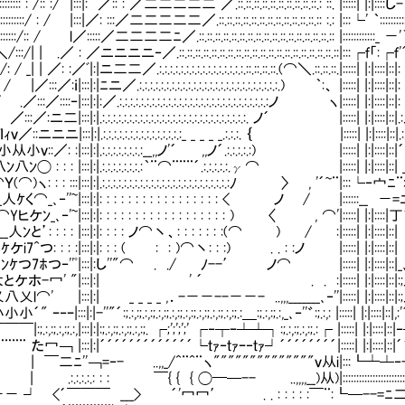
:::::::::::::: : /:: :/ |:::|: ／:: : ／二二二二二 ／.::.::.::.::.::.::.::.::.::.::.: ::. |:
::::::::::::/ : / |:::|／: :::／二二二二二／.::.::.::.::.::.::.::.::.::.::.::.::.:: :.: |
::::::::/:: / l／:::::／二二二二ﾆ／.::.::.::.::.::.::.::.::.::.::.::.::.::.::.::.::.:: |::
:::::＼/:::/| | .／ : ／ニニニニ‐／.::.::.::.::.::.::.::.::.::.::.::.::.::.::.::.::.::.:
:: : /: / _| | ／: :／ﾞ|:|ニ二二／.:.:.:.:.:.:.:.:.:.:.:.:.:.:.:.:.::.::.::.::.(⌒＼.::.::.::
 : / / |／:::／:ｉ|:::|:|ﾆニ／.:.:.:.:.:.:.:.:.:.:.:.:.:.:.:.:.:.:.:.:.:.:.:.:.:.:.) ｀:、 
.／:::／::::‐|:::|:|:／.:.:.:.:.:.:.:.:.:.:.:.:.:.:.:.:.:.:.:.:.:.:.:.:.:.:.:.:ノ ヽ|::::
| ／:::／:ニ二|:::|:|.:.:.:.:.:.:.:.:.:.:.:.:.:.:.:.:.:.:.:.:.:.:.:.:.:.:.:. ノ´ |:::::|
::| ｌｨｖ／::ニニニ|:::|:|.:.:.:.:.:.:.:.:.:.:.:.:.:.:.:_ _ _ _ _.:.:.:. ｛ |:::::| |:|:::
ｖ::／: :|:::|:|.:.:.:.:.:.:.:.:__,,ノ'´ ,,ノ´.:.:.:.:.:) |:::::| |:|::::|::|
ﾝ◯ : : : |:::|:|.:.:.:.:.:.:.:.:｀¨⌒¨¨¨´.:.:.:.:.:.γ⌒ |:::::| |:|::::|:
)ヽ: : : :::|:::|:|.:.:.:.:.:.:.:.:.:.:.:.:.:.:.:.:.:.:.:.:.:.:.:.:ﾉ 〉 , '´~
ｹく⌒_､‐''~|:::|:|: : : : : : : : : : : : : : : : : < ノ / |:::
Yヒケﾝ_､‐'~|:::|:|: : : : : : : : : : : : : : : : : : ) 〈 , ⌒'|::
人ﾝと’: : : : |:::|:|: : : : ノ⌒丶、: : : : : : :(⌒ ) / :|:::::| |:|
7^つ: : : :|:::|:|: : : ( : : )⌒丶: : :) . . : :ノ |:::::| |:|::::|::| ノ´"'"''
7ﾎつ‐''ﾟ|:::|:し''"⌒ . ./ ﾉ--′ ノ⌒ |:::::| |:|::::|::|_､‐''゛:;.:,:;.:,:;.:,:
ホ-冖' "|:::|:| ' ´ . . :|:::::| |:|::::|::|:;.:,:;.:,:;.:,:;.:,:
' |:::|:| _ _ _ _ ,．-－－--－－- ..,,,_______､‐''|:::::| |:|::::|::|:;.:,:;.:,:;.:
‐ｰ|:::|:|-''"´:;.:,:;.:,:;.:,:;.:,:;.:,:;.:,:;.:,:;.:,:;.:＿:;.:,:;.:,_､‐''゛:;.:,: |:::::| |:|:::
.:,:;.:,:;.:,|:::|:|:;.:,:;.:,:;.:,:;. ┌;';';';' ┌‐┬ｰ┴┴┐:;.:,:;.:,:;.:┌ |:::::| |:|::
¨¨¨¨ た冖￢ |:::|:|´´´´´´´´´´´´´└ｔｧ‐ｔｧｰ‐ｔｧ┘´´´´´´´´|:::::| |:|::::
:::::::: | ￣二ﾆ''￢=‐- ..,,_/^¨^¨ヽ""""""""""""""ｖ从i|:::┗┷┴‐--- ､
:::::: | .:.:.:.:.: : : ￣{ { { ◯━─-- ..,,,,__)从)|:::::::::::::::::::::::::::::::
 <´￣￣￣ ___> ´'冖冖′ . . : : : : :￣¨:┗─--=ﾆ二三＿::::::::::::::::::::::::::