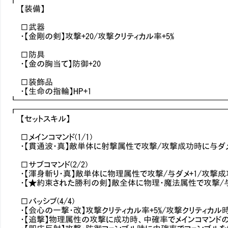
【装備】
□武器
・【金剛の剣】攻撃+20/攻撃クリティカル率+5%
□防具
・【金の胸当て】防御+20
□装飾品
・【生命の指輪】HP+1
┗━━━━━━━━━━━━━━━━━━━━━━━━━
┏━━━━━━━━━━━━━━━━━━━━━━━━━
【セットスキル】
□メインコマンド(1/1)
・【貫通波・真】敵単体に射撃属性で攻撃/攻撃成功時に与ダメ
□サブコマンド(2/2)
・【渾身斬り・真】敵単体に物理属性で攻撃/与ダメ+1/攻撃成
・【★約束された勝利の剣】敵全体に物理・魔法属性で攻撃/与
□パッシブ(4/4)
・【会心の一撃・改】攻撃クリティカル率+5%/攻撃クリティカ
・【追撃】物理属性の攻撃に成功時、中確率でメインコマンド