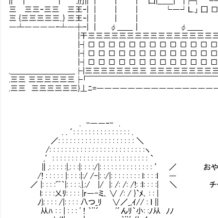
|| | | .}}｣|| | ｜ | 囗|＿＿| |┌┐ 
三Ⅳ三三‐三三Ⅵ三王‐| | ｜ | └―┘Ｌ.｣ 
三 {三三三三三..} 三王‐| | ｜ | └┘
―┴――――‐┴―┼‐| ｜ φ＿＿｜ φ＿＿ 
|干三三三三三三三三三三三三三三三三三三三
|┤□ □ □ □ □ □ □ □ □ □ □ □ □ □ □
|┤□ □ □ □ □ □ □ □ □ □ □ □ □ □ □
|┤□ □ □ □ □ □ □ □ □ □ □ □ □ □ □
.＿＿＿＿＿＿＿＿_├|三三三三三三三三 三三三三三三三
.三三 三三三三三三├｢￣￣￣￣￣￣￣￣￣￣￣￣￣￣￣￣
.三三 三三三三三三}⊥ﾆ=―――――――――――――――
. -――‐- .
. . ´: : : : : : : : : : : : : : : .
／: : : : : : : : : : : : : : : : : : : : ＼
/: : : : : : : : : : : : : : : : : : : : : : : : :ヽ
,′: : : : : : : : : : : : : : : : : : : : : : : : : `
∥.: : : : :|.: : :|: : : :/|: : : : : : : : : : : : : : 
/! : : : : : |: : : :|:/ /-|: :/|: : : : : : : : l: : : :l ―
／ |: : : :'¨｀|: : : :.|.:/ |/ |: /: /: /!: :
l: : : :乂ﾘ: : : : |r―-ミ､ ∨ /: / }`ﾒ､ : : |
ﾉ}; : : : /|: : : : 八つ_ﾘ ∨／_,ｲ// : ｌ ||
从ﾊ : : | : : : ' ! ｀¨´ '´んﾘ｀小: :ﾉ从 ﾉﾉ