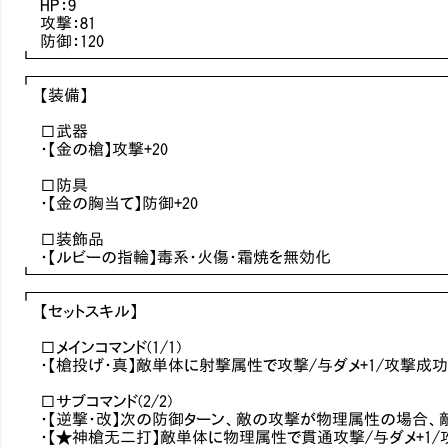
HP：9
攻撃：81
防御：120
┗━━━━━━━━━━━━━━━━━━━━━━━━━
┏━━━━━━━━━━━━━━━━━━━━━━━━━
【装備】
□武器
・【金の槍】攻撃+20
□防具
・【金の胸当て】防御+20
□装飾品
・【ルビーの指輪】毒系・火傷・霜焼を無効化
┗━━━━━━━━━━━━━━━━━━━━━━━━━
┏━━━━━━━━━━━━━━━━━━━━━━━━━
【セットスキル】
□メインコマンド(1/1)
・【槍投げ・真】敵単体に射撃属性で攻撃/与ダメ+1/攻撃成功
□サブコマンド(2/2)
・【逆撃・改】次の防御ターン、敵の攻撃が物理属性の場合、敵
・【★神槍无二打】敵単体に物理属性で貫通攻撃/与ダメ+1/