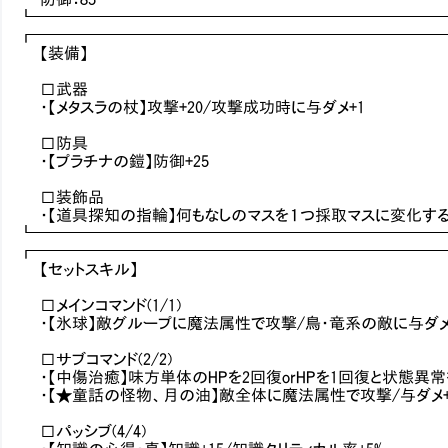
┗━━━━━━━━━━━━━━━━━━━━━━━━━
┏━━━━━━━━━━━━━━━━━━━━━━━━━
【装備】
□武器
・【メタスラの杖】攻撃+20/攻撃成功時に与ダメ+1
□防具
・【プラチナの鎧】防御+25
□装飾品
・【道具探知の指輪】何もなしのマスを１つ採取マスに変化す
┗━━━━━━━━━━━━━━━━━━━━━━━━━
┏━━━━━━━━━━━━━━━━━━━━━━━━━
【セットスキル】
□メインコマンド(1/1)
・【氷球】敵グループに魔法属性で攻撃/鳥・竜系の敵に与ダメ
□サブコマンド(2/2)
・【中傷治癒】味方単体のHPを2回復orHPを1回復と状態異
・【★童話の怪物、月の油】敵全体に魔法属性で攻撃/与ダメ+
□パッシブ(4/4)