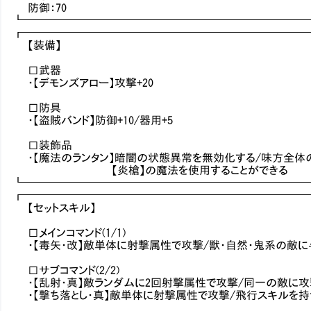
防御：70
┗━━━━━━━━━━━━━━━━━━━━━━━━━
┏━━━━━━━━━━━━━━━━━━━━━━━━━
【装備】
□武器
・【デモンズアロー】攻撃+20
□防具
・【盗賊バンド】防御+10/器用+5
□装飾品
・【魔法のランタン】暗闇の状態異常を無効化する/味方全体
【炎槍】の魔法を使用することができる
┗━━━━━━━━━━━━━━━━━━━━━━━━━
┏━━━━━━━━━━━━━━━━━━━━━━━━━
【セットスキル】
□メインコマンド(1/1)
・【毒矢・改】敵単体に射撃属性で攻撃/獣・自然・鬼系の敵に
□サブコマンド(2/2)
・【乱射・真】敵ランダムに2回射撃属性で攻撃/同一の敵に攻
・【撃ち落とし・真】敵単体に射撃属性で攻撃/飛行スキルを持