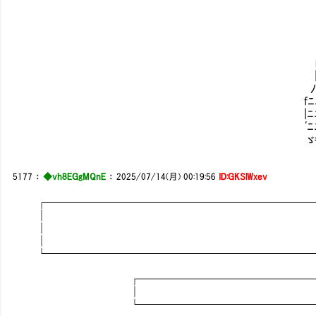
ﾉ::::::::::::::::::::λ |:
,'γﾆﾆﾆニヽ:::i
|/ﾆﾆﾆﾆﾆﾆﾆv! 
/＞ ´ ￣ ｀ ＜v、
i l ｘ＜ 三 ＞ｘ., !|
| |ﾆﾆﾆﾆﾆﾆﾆﾆﾆ|| 
ﾉ＞=ﾆ二三二ﾆ=＜ , 
fﾆﾆﾆﾆﾆﾆﾆﾆﾆﾆﾆﾆﾆ
|ﾆﾆﾆﾆﾆﾆﾆﾆﾆﾆﾆﾆニ| 
'ﾆﾆﾆﾆﾆﾆﾆﾆﾆﾆﾆﾆﾆ7 
ゞ=ﾆﾆﾆﾆﾆﾆﾆﾆニ=ｲ 
5177
：
◆vh8EGgMQnE
：
2025/07/14(月) 00:19:56
ID:GKSlWxev
┌────────────────────────
│
│
│
└────────────────────────
┌─────────────────
│ 
└─────────────────