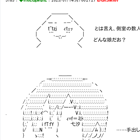
5183
：
◆vh8EGgMQnE
：
2025/07/14(月) 00:21:27
ID:GKSlWxev
＿＿＿_
／ ＼
／ ー ‐ -－' ＼
／ t''tzj ｨtｪｯ ＼ とは言え、側室の数人
| ｀¨､__,､__,¨´ |
＼ `´ ／ どんな娘だお？
／ ＼
__＿___
_.. -=:.::.:.:.:.:.:.:.:.:.:.:.:.:.:.:.=-
. :´.:.:.:.:.:.:.:.:.:.:.:.:.:.:.:.:.:.:.:.:.:.:.:.:.:.:｀丶
／.:.:.:.:.:.:.:.:.:.:.:.:.:.:.:.:.:.:.:.:.:.:.:.:.:.:.:.:.:.:.:.:.:.ヽ
, '.:.:.:.:.:.:.:.:.:/i:.:.:.:.:.:.:.:.:∧.:.:.:.:.:.:.:.:.:.:.:.:.:.:.:.:.:.
/.:,'.:.:.:.:.:.:.:.:/ i.:.:.:.:.:.:.:./ .V:.:.､:.:.:.:.:.:.:.:.:.:.:.:.:.:｀
/ ,'.:.:.:.:.:.:.:.:,′ i.:.:./i:.:/ー‐-V:.:i:.:.:.:.:.:.:.:.:.:.:.:.:.:.i
. i.:.:.:.!.:.:i.:.:ｲ⌒ i.:,' .i.:.j V.ｉ､:.:.:.:.:.:.:.:.:.:.:.:.:.!
i.:.:.:,.i.:.:.ｉ:.:.i i,' i.,' ｨ=f＝ミﾄ:.:.:.:.:.:.:.:.:.:.:.:.:!
{.:,' .i.:.:Ⅳi fT:fY } 弋汐 i:.:.:.:.:.:.:∧.:.:.:!
i/ i:.:.:.N ｀ ¨’ j i:.:.:.:.:./ﾑ }:.:.! …
} ゝ:.:.:! ヽ i:./.:/_ノ_ﾉ/