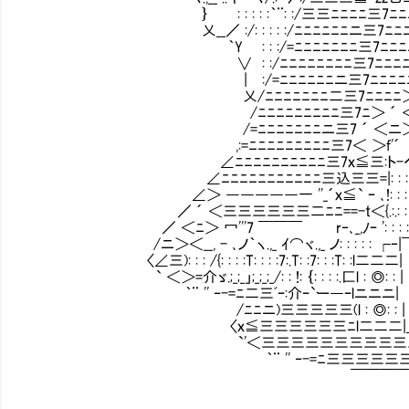
｝ : : : : :｀¨: :/三三ﾆﾆﾆﾆ三7ﾆﾆﾆﾆﾆﾆﾆﾆﾆﾆ
乂__／ :/: : : : :/ﾆﾆﾆﾆﾆﾆニ三7ﾆﾆﾆﾆﾆﾆﾆ
｀Y : : :/=ﾆﾆﾆﾆﾆﾆﾆ三7ﾆﾆﾆﾆﾆﾆﾆﾆﾆﾆﾆﾆﾆﾆﾆﾆﾆ
∨ : :/ﾆﾆﾆﾆﾆﾆﾆﾆ三7ﾆﾆﾆﾆﾆﾆﾆﾆﾆﾆﾆﾆﾆﾆﾆﾆﾆﾆﾆﾆﾆ
| :/=ﾆﾆﾆﾆﾆﾆニ三7ﾆﾆﾆﾆﾆﾆﾆﾆ＞ ―――- ＜=ﾆﾆﾆﾆﾆ
乂/ﾆﾆﾆﾆﾆﾆﾆ二三7ﾆﾆﾆﾆ＞ ,.´rt≦三三三三≧:.｀ ＜
/ﾆﾆﾆﾆﾆﾆﾆﾆﾆ三7ﾆ＞ ´ ＜ニ＞.:´: : : : : : :
/=ﾆﾆﾆﾆﾆﾆﾆニ三7 ´ ＜ニ＞.:´: : : : : : : : : : : :
,:=ﾆﾆﾆﾆﾆﾆﾆﾆﾆ三7＜ ＞f'´ /` ､＿_＿: : : : : : : : : : : :
∠ﾆﾆﾆﾆﾆﾆﾆﾆﾆﾆ三7ｘ≦三:ト-へ.ｨ / ￣}`ｰ┬:.､: : : : : : : 
∠ﾆﾆﾆﾆﾆﾆﾆﾆﾆﾆﾆ三込三三=|: : : |:::ゝイ⌒:.ｰ-へ.,__
∠＞ ―――――一 ''_´ｘ≦` ｰ ､!: : : |:::::::::::::::::::
／ ´ ＜三三三三三三二ﾆﾆ==-t＜{.:.: : :|::::::::::::::::::::::::::::::::::l
／ ＜ﾆ＞ 冖'''7 ￣￣￣ r‐､_,ﾉｰ ': : : : |:::::::::::::::::::::::::::::::::ｌ:
/ニ＞＜__, - ､ノ｀ヽ.,_ ｲ⌒ヾ.,_ ノ: : : : : ┌‐|￣|'' ¨ ￣￣￣ ¨ ''l: :
〈∠三): : : /{: : : :T: : : :7:.T: :7: : :T: :l二二二| |,,. -――- .,
` ＜＞=介ゞ.;_;_」;_;_;_/: : !: ｛: : : :.匚l : ◎: : | |:::::::::::::::::
｀¨ '' ‐-=ﾆ二三ﾞｰ:介ｰ`ー―ｰlニニニ| |:::::::::::::::::::::::::::::l
/ﾆﾆニ)三三三三三(l : ◎: : | |'' ¨￣￣￣¨''
〈ｘ≦三三三三三三ﾆl二二二|＿l ,. -―‐- .,,
`'＜三三三三三三三三三三三|:::::::::::::::::::::::::
｀¨ '' ‐-=ﾆ三三三三三三ﾆ|:::::::::::::::::::::::::
￣￣￣￣¨¨|::::::::::::::::::::::::l――
|:::::::::::::::::::::::ｌ ﾏﾆﾆﾆニヲ三
l:::::::::::::::::::::::| ｰ=ﾆ∠三三