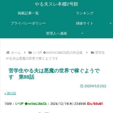
やる夫スレ本棚2号館
掲載記事一覧
ランキング
プライバシーポリシー
姉妹サイト
管理人へ連絡
ホーム
いつP ◆nnVmLUbkCk氏の作品集
苦学生
やる夫は悪魔の世界で稼ぐようです
苦学生やる夫は悪魔の世界で稼ぐようで
す 第88話
2025年5月23日
« 前の話
1509
：
いつP ◆nnVmLUbkCk
：
2024/12/19(木) 23:49:06
ID:x/lk9oM1
,-─--､