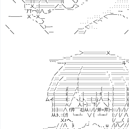
＼ ＼::::::|::|:::::/:::::〈:::::::::::::::|｛￣｀＼〉 _ - ｀ . : : : :
{｀¨乂_:::|:::::::::::::::::／:::＼___,ノ＞ ｀ . . : : : : : : : :
｀7'T冖{:{八__彡'´￣￣ ¨¨´ . . : :__ -‐ ¨.:.: : : :
-──- 乂`ｰ乂＿ . . . : : :_､＜￣￣｀`丶、 _､‐''゛.
｀丶__〉 . . . : _､＜⌒ ヽ /.:.: . . . /:
＼ ＼)─- ＿､＜: : . . /.:.: : . . /:::::::|
＼ ＼─ ／::::::/ ／ |.:.: : . ／＼:::::| :::
_,..＞::::::::::::::::::::::::::乂＿
＿＿.....:‐:::::":::::::::::::::::::::::::::::::::::::::::::::::::::｀:::...
｀¨` ー‐ｧ::::::::::::::::::::::::::::::::::::::::::::::::::::::::::::::::斗
／..::::::::::::::::::/:::::::::::::::::::::::::::::::::::::::::::::::..ﾟ:
／..:::::::::::::::::::::/:::::::::::::::::::::::::::::‘，::::::::::::::::::::
/.:::::／...:::::::::::::ｉ::::::::::::::::::::::::::::::::
/.::::/.:::::::::::::::::::::{:::::::::::::::::::::::::::::::::::: ﾟ｡::::::::::::ﾟ｡::
/.::::/.::::::::::ｊ{::::::::/{::::::::::::::::::::::::::{:::::::
{::::::{:::::::::::::l{::::::/゛ﾟ｡::|::::::::::::::}:::f{ :::::|::::}::::::::::::: }}i::
厶イ{:::::::::::::l{:: /｀ヽ{:_ﾄ､:::::{::::{ｊ:八:::::ﾄ､:
}:|::::::::::::ﾊ;/ 人:}‐}::::`T{/ﾞ ＼} {:::::::::::::/
}:|::}::::::∧ f芹¨¨ミ}从:::/{/斧=芹}ｰ}:
从;ﾄ､:::{.f} └=┴ ∨ { ┴=┘ {::/ {/ 八
乂rへ、 , {/___,,〈 ｊ
＿_,｡/ /八 }i _,/┘ ⌒ヽ､、ｕ /}八／//＼