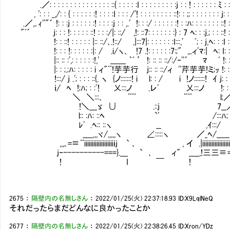
.／: : : : : : : : : : : : : : : ::{ : : : : :I : : : : : : : : :j : : ! : : : : : : ﾐ : :
, ': : : _,/: : { : : : : : :! : : : :I : : : /'! : : : : : : : : ::!: : ;; : : : : : : : j: : 
.／,｡ｨ''"´ !: : :j : : : : : :! : : : :j : : ,.' !: : :/ : : : : : :! : :ﾊ: : : : : : : ::! : 
"ﾞ´ j: : : !: : : : : ::! : : :/|: ::/ ,!: ::7: : : : : : :} : 7 ﾍ: : :j.; : : ::! : : :
!: : ::! : : : : : |:: ::/､.!::/ ,|:::7|: : : : : : :I:::,' ﾞ; : j,ﾍ: : :I : : : :
!: : : !: : : : : :|: / .i/ヽ､ !7 .!: : : : : :7:;" ,,.ィ'ﾏ:| ﾍ: I: : : : :
|:: :: :',: : : : : :!,' ______ ｀ﾞ ’ !: :: :: ::/:/
|: : ;.;ﾊ: : : : : i ィ"¨!芋芋行 j:: :: ::/ィ ''芹芋芋!ミ;ｯ !: : : : :
!:::/ j .'; : : : ::{. ヽ {ノ:::::::! i l: : / i !ノ:
ｉ/ ﾍ !;ﾊ; : :ﾞ! 乂:::ノ .レ' 乂:::ノ !: : :,
＼ ＼:::､ ¨¨ ¨¨ l;／ .／ 
!＼___ゞ ∪ .::j 7__／:
l:: :ﾊ: ::ﾍ `' /:::ﾊ; :::
ﾚ' .ﾍ:: ::ヽ __ ,ｲ:::/ ｀
____,,,ヾ/,,,,,ヽ ∠:::::ヽ ／_ﾍ/_____
,,,｡=≡¨iiiiiiiiiiiiiiiiiiiｉj ` ､ , イ .|iiiiiiiiiiiiiiiiiii｀¨
j‐----------===}.___ ` ､ ィ" ____,!三三≡=＝‐
! I ￣ !
2675
：
隔壁内の名無しさん
：
2022/01/25(火) 22:37:18.93
ID:X9LqlNeQ
それだったらまだどんなに良かったことか
2677
：
隔壁内の名無しさん
：
2022/01/25(火) 22:38:26.45
ID:Xron/YDz