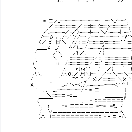
ｰ=ﾆ二／..::::::::::::::::::::::::::::::::::::::::::::::＿::::::＼/::::::::ﾟ，
／..::::::::::: ::::::::::: ／..:::::::}:::::: 〈::::::::〉::::::::::::::::::::ﾟ。
／..:::::::::::::::::／.::／〉::::::::::::}::::::::: ＼/::::::::::::::ﾄ､::::::}
/:::::::彡┬ ､/:::／｀/:/::::::: :/:::::::: ::::::}::::::::::::::: }:::V
〈／ :;′|::l｀＼{ ./:/}:: :::::/::::::::::::::::/:::::::::::::::::｀¨´:::::::
＿＿乂. _/ 〈{/´{::::: /.:::::::::::::::/}::::::::::::::::::::::::::::::::::
{ ／＼ .／{_／..::::::::::::::/::{::::::::::::::::
{ ＼ ´ ,..:::::::::::::::::::::::::::／:::,’::::::::::::::::::::::::::::
r'′ u /.:::::::::::::::::::::::／..:::::,′:::::::
〉 /.:::::::::::o〔rィ⌒:::::::::,′:: ／{:::::::::::{::::::::
八＼ /.::｡O〔／_ﾉ::}＼}::::::,′／::::: ＼:
./ ´￣ ⌒¨¨ﾞ´_／...:〈:／.::::::::::::::. ＼乂 
乂 ﾟ ...:::⌒ヽ-＜ /.::::::::::::::::::
｀ ｡、―.....:::::::::::::::::::::::::::/_::‐=ﾆ二 ￣}
＼:::::::::::::::-=ﾆ二 ＿＿＿__ ,}
〈￣￣￣ _ -=ﾆ二二二二二ﾆ′
}， r―― ‐=ﾆ二二二二二ﾆ=-‐=ニ=ミ､ﾆ/
{:ﾟ ∨二二二二二二二二二二二二二二人
{:∧ {二二二二二二二二二二ﾆ=- ‐=ニ=‐∧