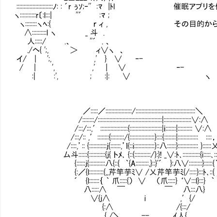
:::::::::::::::::::::::::ﾉ: : ´r ぅｿ;‐'' :ﾏ |ﾄl 催
ヽ:::::::::::r〔:l:::| ''′ :ﾏ ;
ヽ::::::::ヽﾍ:{ ｒ ィ , その目的か
∧::::::::::l ヽ _ 斗 .
人:::::/ .、 ''´ . 、
./ヘ{ ';, ＞ ィ∨ヽ 、
イ/ | ';, ,' } ∨ ‐-
/ | ', ,' | ∨ ‐-
:| :', ; :|: ∨ ヽ
／:::::／::::::::::::::::::/:::::::::::::::::::::::::::::::::::::::::＼
/::::::::/::::::::::::::::::::::::::::::::::::::::::::|:::::::::::::::::::∨:∧
/:::/:::,′:::::::::::::::::::{::::::::::::::::::::::|ｉ:::::::|:::::::::: ∨:∧
/:::/:: ,′::::::::{:::::::::/{:::::::::::::::::}::::{::::::::|::::::::::::::Ⅵ::::
/::::,’:: {::::::::::::ｊ{:::::::,’ｌ{::i::::::::::::::}::八::::::}:::::::::::::: }::::::
厶斗::::::{:::::::::::{ｊ{ トﾒ､ {::{:::::::::::/}:}! _∨:ﾄ､::::::::::::{i:::::､:
{::::::ｊ{:::::::::::八{::{ ｀{A:::::::::,}::}'´ }:八∨:::::::::}::::::{
{:／{l::::::::::{,,芹竿芋ﾐ∨ /乂芹竿芋ﾐ{/:::::}:::ﾄ､::{
´ {l:::::::｛ ｀ 爪:::::{） ∨ （爪:::::} ‘∨:::l}:::} ｀
八:::::∧ ￣ ￣ 八:::八} …
∨{ｊ∧ i ,′{/
{:∧ /{:::/
{_/＼ -- ｲ人{