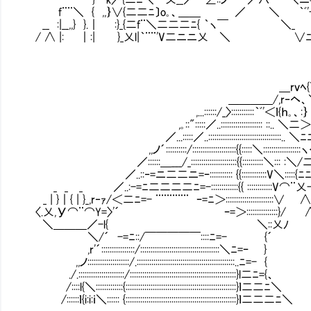
f¨¨＼ { ,,｝∨{二二ﾆ〕o｡、＿＿ ／ ＼ ｀ﾞ'-
__ :|__,,} }.｜ :}_{二f¨＼二二二ﾆ{ ｀ヽ￣ ＼_
/ ∧ |: ｜:| }_乂l|｀¨¨'V二ニニ乂 ＼ ∨ﾆ
＿rｖﾍ{
＿＿＿＿/,r‐ヘ、＼}
,...::::::/_〉:::::::::::｀ﾞ'＜ｌ{ｈ｡、:｝ 
,｡::":::::／..:::::::::::::::::::: ::.. ＼二＞n
／...:::::／..:::::::::::::::::::::::::::::::::::.. 
,,ノ´::::::::::/:::::::::::::::::::::{{:::::＼
／::::::＿___/_::::::::::::::::::::::{{::::::::::＼::: :＼
／..::‐=ニ二二ニ=ｰ::::::::::: {{::::::::::::V＼:
_ _ _ ／..:-=ﾆ二二二二ﾆ=-:::::::::::::{{ ::::::::::::V⌒¨
_ | }｜{ | }_,r‐ｧ/＜二ﾆ=- ¨¨¨¨¨¨ ｰ=ﾆ＞::::::::
〈.乂,У⌒¨⌒Y=〉'´ ｰ=＞:::::::::::::::}
＼＿＿＿／-l{ ＼::乂ﾉ ∧ニ{ﾆl{
＼/´ -=ﾆ::/￣￣￣￣￣::::ﾆ=- {´ .∧-
,r'´::::::::::::::::/::::::::::::::::::::::::::::::::::::::＼ﾆ
,,ノ::::::::::::::::::::/.:::::::::::::::::::::::::::::::::::::::::::::::..
./.::::::::::::::::::::::/:::::::::::::::::::::::::::::::::::::::::::::::::::}l二ﾆ={、
/::::l{＼:::::::::::::{:::::::::::::::::::::::::::::::::::::::::::::::::::::}ｌ二二ﾆ＼
/::::::ｌ{i:i:ｉ＼:::::: {:::::::::::::::::::::::::::::::::::::::::::::::::::::}ｌ二二二ﾆ＼