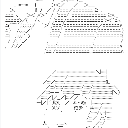
＿_ﾆ=-‐=ﾆ￣i ＞＜／ﾆﾆﾆ／ﾆﾆ＞､___
___＞､ i! ﾉ ／ / ./ﾆﾆﾆ／ﾆﾆﾆﾆﾆﾆﾆ ≧-､__
ﾆﾆﾆ ヽ ＞＜ ,=＞'´ / , 'ﾆﾆﾆ/ ﾆﾆﾆﾆﾆﾆﾆﾆﾆﾆﾆﾆ ≧=､_
ﾆﾆﾆﾆﾆ>／{ ./ヽ. ,' .,'ﾆﾆﾆ,/ﾆﾆﾆﾆﾆﾆﾆﾆﾆﾆﾆﾆﾆ＞＜´ﾆヽ
ﾆｒ'¨¨¨´,':.:.:.:.:.:.:/ ｀＞' .,'ﾆﾆﾆ/ﾆﾆﾆﾆﾆﾆﾆﾆﾆﾆﾆﾆ／ﾆﾆﾆﾆﾆﾆﾊ
ﾆ } /:.:.:.:.／´ ,'ﾆﾆﾆ,' ﾆﾆﾆﾆﾆﾆﾆﾆﾆﾆﾆ,'ﾆﾆﾆﾆﾆﾆﾆﾆ }
ニi ,':.:.:,: ' > 'ﾆﾆﾆ/ ﾆﾆﾆﾆﾆﾆﾆﾆﾆﾆﾆ,'ﾆﾆﾆﾆﾆﾆﾆﾆﾆ{
ﾆ/ /:., ' .／ ,ﾆﾆﾆ,'ﾆﾆﾆﾆﾆﾆﾆﾆﾆﾆﾆﾆ.,'ﾆﾆﾆﾆﾆﾆﾆﾆﾆ/
, ' /:./／ ,'ﾆﾆﾆ'ﾆﾆﾆﾆﾆﾆﾆﾆﾆﾆﾆﾆ.,'ﾆﾆﾆﾆﾆﾆﾆﾆﾆﾊ
,'ﾆﾆ /ﾆﾆﾆﾆﾆﾆﾆﾆﾆﾆﾆﾆ.,'ﾆﾆﾆﾆﾆﾆﾆﾆﾆﾆﾊ
／:::::::::::::::::::::::::::::::::::::::::::::＼|::::::|
／::::::::::::::::/:::::::::::::::::::::::::::::::::::::::::::::|
∠::::／::::::::::,::::::::::::::::::::::::::::::::::::::::::::::::廴
／::::/:::::::/::::::::::::::::::::/::::::::/::::::::::::::::::::::::＼
／:::::―― ´:::::::::::::＿_´:::::::/:::::::::::::::::::::::::|＼）
／:::::::／|／__／|::::／／ ｀ヽ 、:::::::::::::::::::
ー|／| ´戈刈 ／ 斗ヒミx |:::::::::::,:::::::::::|
, 乂ソ 佗少 ´ 从::::::/:::::::::::
, ’ ｀￣ /:::::::/ヽ:::|::::::|
＿ /::::／ /::,’:::::| 対
人 、.....ヽ ￣ ／:::/