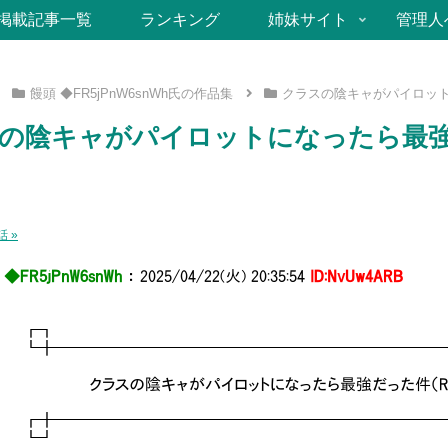
掲載記事一覧
ランキング
姉妹サイト
管理人
饅頭 ◆FR5jPnW6snWh氏の作品集
クラスの陰キャがパイロット
の陰キャがパイロットになったら最
 »
◆FR5jPnW6snWh
：
2025/04/22(火) 20:35:54
ID:NvUw4ARB
┏┓ 
━━━━━━━━━━━━━━━━━━━━━━━━━
スの陰キャがパイロットになったら最強だった件（R18
━━━━━━━━━━━━━━━━━━━━━━━━━
┗┛ 