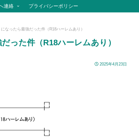
へ連絡
プライバシーポリシー
になったら最強だった件（R18ハーレムあり）
強だった件（R18ハーレムあり）
2025年4月23日
┏┓
━━━━━━━━╋┛
ハーレムあり）
━━━━━━━━╋┓
┗┛