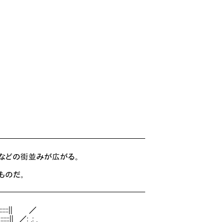
━━━━━━━━━━━━━━━━━━━
などの街並みが広がる。
ものだ。
━━━━━━━━━━━━━━━━━━━
:::::|| ／
::|| ／: .: .