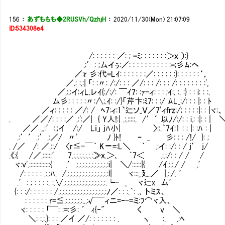
156
：
あずももも◆2RUSVh/QzhjH
：
2020/11/30(Mon) 21:07:09
ID:534308e4
/: : : : : : ／: ; =ﾐ: : : : : : :＞ｘ ）:}
.:′: ;厶イぅ:／: : : : : : : : : : :=;彡ﾑ:ヘ
／:r 彡:代=Lｲ: : : : : : :／: : : : : :}: : : : : :‘，
／.: :.:| 「: :〃: /:/: : : ／/: : : /: : : /: 
／.:.:イ:ィL.レｲ{:/:/: ￣ｲ7: :ｧ-ィ: : : ;ｲ:. :. :} : : i: : :.
厶彡: : : : :〃:∧;.ｲ: :/}「芹卞:ﾐ7: : :/ ﾑL_:/:
／ィ: : : : : ／/: / ﾍ7:ィ:1`辷ソ_Ｖ／7'ィfｒz:/; : : : :|: : |ヾ:、
. ／／/: : : :／ .:':／| { Y人!:| .:.:::::. /′´ 以ﾉ/:/: : i.: :|: : | 
／／ ,.:′:.;イ /:/ Lｉ」 jﾊ小| 〉::.｀7ｲ:1 : :
.:′′.:′.:／/ 〃' ﾉ }ﾄ! ｰ _ 彡: : : /!/ }: ;
. /／ /: ／.::/ 〈r≦-￣｀ K＝=:L＼ ｀ .:イ: :/: : / j′ j/
.《:{ /／.::::::′ 7.:.:.:.:.:.:.:≫ｘ.＞､ ｀7＜ .:.:/: : / / /
ヾ:v'.::::::::::::::{ .′.:.:.:.:.:.:.:.:.:.:.:i| ＼/::::
/: : : : : .:.:ﾊ. /.:.:.:.:.:.:.:.:.:.:.:.:.:.:l| ヾ:::_廴.／ |.:./. ′
.′: ; : : : :. :.∨.:.:.:.:.:.:.:.:.:.:.:.:.:
{: : :/: : : : : : /.:.:.:.:.:.:.:.:.:.:.:.:.:.:.:.:ﾉ／: : :.｀: .､ トミｽ、
Ⅵ: : : : : : r=≦.:.:.:.:.:.:...:√￣ィニ=ｰ-=ミ:ﾌ⌒ヾ入、
ヾ: : : : : 「￣: :=:彡: ´ ｨ{‐" く
＼: :.:.}: : : ／イ ／/: : : : : : : . ヽ :. .:ﾍ