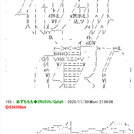
/ / : _j__ { /} /_j＿_ } } {
. _/ ｨ i { ｀ト / } / } / } } {
⌒^¨´}i l : ｲ抃ミ､/ ｘ笊示ミ､} ﾊ / ﾄ､
|l | iⅣ Vﾘ / ′込_ツ } / }/ j
,八 ﾄ､ { j{ __／ ／ ノィ } / ﾊ 
ヽ{ ＼{ハ⌒^¨´i /j/ / }
. 圦 、 _, ｲﾄ､ / | 今ま
丶 イ ィi〔{V ヽ＿＿＿＿
r─＞r＜-=ﾆ{￣￣´ >ｧ - … ｧ=ミ､
___＿}i:i:i:i:i:i:〉ﾆニニ} ′ | //￣ 丶
. , <}/} ∨i:i:i:i 'ﾆニﾆ=∨ ′ | //
. {/{ V/ }ﾆニニﾆﾆV | //
. ′ vﾊ ′ }ﾆニニニ/ / // } 
{ V} / }ﾆニニﾆ′＿／ {ﾊ
i j{ └‐‐、}ﾆニニ/ ^＼ V} i
: { ／}ﾆニﾆ' > j{ :
155
：
あずももも◆2RUSVh/QzhjH
：
2020/11/30(Mon) 21:06:08
ID:534308e4
__＿_ ﾉ :| ／: : : : ゝ、
_.-=ﾆ二､´: :｀`'-| _＿,---....,,_r‐" -－ ,,,,_､ ヽ