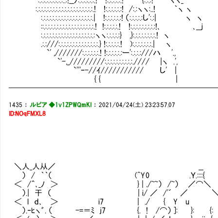
:.:.:.:.:.:.:.:.:.:.:.:.:.:.:.:.:.:.:.:.! !:.:.:.:.:.:! /:.:ヽ
:.:.:.:.:.:.:.:.:.:.:.:.:.:.:.:.:.:.| !:.:.:.:.:.:! （:.:.:.:.
::.:.:.:.:.:.:.:.:.:.:.:.:.:.:.:.:.:.! !:.:.:.:.:.! !:.:.:.:.:.:
:.:.:.:.:.:.:.:.:.:.:.:.:.:.:.:.:.:.:ヽヽ:.:.:.:.:} ,}:.:.:.:.:.:
.:.:///:.:.:.:.:.:.:.:.:.:.:.:.:.:.} !:.:.:.:.:.! ):.:.:.:.:.
`' ,///////:.:.:.:.:.:.! !:.:.:.:.:.:ー':.:.:.:///
`'-,_/////////:.:.:.:.:.:.:.:.:.:.//// |ヽ
`'''ｰ-//ｲ/////////// し' | 
{ { |
──────────────────────────
1435
：
ルピア ◆1v1ZPWQmKI
：
2021/04/24(土) 23:23:57.07
ID:NOqFMXL8
/
| ﾉ 
i( ィ=＝ヾ
＼人_人从／ __ 
） / ｀｀（ (^Y 0 .Ｙ.::::{ 
＜ /＾､_ﾉ ＞ } | ./~~） /~） ／⌒＼ 
）.| 干 （ | i/ ／ /'´ ／ ＼ ﾉ: } ｉ 
＜ l ｄ､ ＞ i7 | ./ { Y u Y. |｛
）.‐ﾋヽ゛. （ -=＝ﾐ j7 {. ! /⌒） ]: }: 