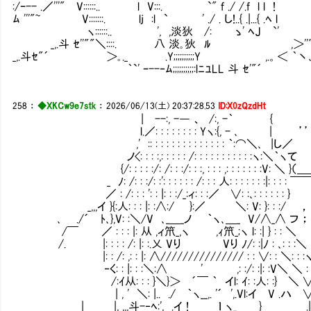
:/ｰ-- .／'''" V::::::.. l V:::. `" f ./ 
ﾑ '''"~ V:::::::. lj :l ` ' ./ . し!..{ .|...
ヽ::::::.. ', ,淡狄 /: ゝ' ﾍJ `
_,.斗 ｾ''""＼::::. 八 淡｡狄 ﾙ
_,.斗ｾ"´ ＞｡._ .Y;;;;;;;;;;Y ,
｀`' ｰ--‐ﾑ;;;;;;;;;;:lﾆﾕLL 斗 ｾ
258
：
◆XKCw9e7stk
：
2026/06/13(土) 20:37:28.53
ID:X0zQzdHt
| --:, -― 、 /:, -｀ { や
l.／: : : : : : : : Yヽ:{, -
,' :: : : : : : : : : : : : : : ｀:⌒＼､ |し／
ノ<: : : :,: : : : : /: : : : : : : : : : :ヽ:＼｀ヽて
{/: : : : :/: /: : :/: : :, : : : ,: : : : : : :V: ＼ }（
_ ﾉ: /: : :/: :': : : : : : /: : : 人: : : : : : :|: : : : 
／ : /: : : ': : |: : :/_:ィ: : :／ ∨: :､: : : : : : }
_,,,イ }{:人: : : |: :∧:/ }:／ ＼: V: }: : :/ ，
､ ./´ ﾄ､},V: :＼/V ､_＿_ノ ｀ヽ､＿_ V/∧_∧ フ ；
/￣ ／ : : : |: 从 ,ィ笊_,ヽ ,ｨ笊_;ヽ l: :| } : : ＼
/. |: : : : /: |: :.乂 Vり Vり ﾉ/:
|: : /: ,: : |: ∧/////////////// : : ∨: : ＼: : :
‐く: : |: : :＼:∧ ' ,: :/: :|: :V＼ ＼ : 
/:ｲ从: : : }＼}＞ ´￣ ｀ イl: ｲ: :人: :} ＼ 
| , ' ＼: |.. ./ ｀ヽ__,. '´ ',.Vl:イ V .ハ 
| |, ,,,斗-‐ﾍ:', .イ ! ｌ ヽ_ } .