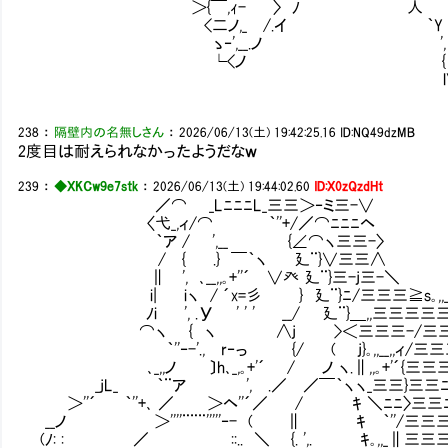
＞{￣,ｨ- 〉 ﾉ 人
<二ノ,_ /.イ ｀Y l
ゝ‐',__.ノ ', 
└<ノ { '
lY{.{ { .
`''^^'
238
：
隔壁内の名無しさん
：
2026/06/13(土) 19:42:25.16
ID:NQ49dzMB
2度目は耐えられなかったようだなｗ
239
：
◆XKCw9e7stk
：
2026/06/13(土) 19:44:02.60
ID:X0zQzdHt
／⌒ _LﾆﾆﾆL_三三＞‐ミ三
〈弋_,ィ/⌒ ｀''+/／⌒ﾆﾆﾆヘ
｀ア / ',__ {∠⌒ヽ三三-〉
/ { .} ￣｀ヽ 廴¨}∨三三∧
∥ ', ､__,,｡+''´ ∨癶 廴¨}三-j三-＼
i| iヽ / ´x=彡 } 廴¨}ﾆ/三三三≧
ﾉi ', .У ' ' ' __/ 廴¨}＿,,三三三三三
⌒ヽ { ヽ ∧j >＜三三三-/三三
｀''‐-'., r‐っ {/ ( j}｡,,__,,ィ/三三
､_,,ノ 〕h､_,｡+'´ / ノ ヽ.∥,,｡+'´{三三
_jL_ ｀¨ア ', .／ ／￣｀ヽヽ_三三}三三ﾆ
＞''´ ｀''+､ ／ ＞ヘ''´／ / ｷ ＼ﾆﾆ〉三三
__ノ ＞''''¨¨¨'''''‐- ( ∥ ｷ ｀''/三三
(ﾉ: : ／ ::.. ＼ {. ',. ｷ｡,,_∥三三