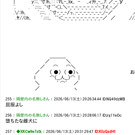
| y::::,`寸)h､: : ::ﾏL-_)iｘ,. - ,.ィ升_-_,.7: ／_-_У 
', . ' ;::::;. .`寸｀''＜i,.＼-_-_-_-_-_-_-_-'-_7,ｲ_-.／ 
.∨:)h､ ' ;::::, .`寸-_-_-ﾉ'ｯ｡,-_-_-_-_-_-_-_/-／ ,ィiﾟ
.ﾔ//i)h､ ' ;::::;,. ｀''＜_-_-_-_-_-_-_-
＿＿＿_
／ ＼
／ ⌒ ⌒＼
／ （ ●） （ ●）ヽ おっ、やっ
l ⌒（__人__）⌒ | どうせならもう
＼ ｀ ⌒´ ／
／ ヽ
255
：
隔壁内の名無しさん
：
2026/06/13(土) 20:26:34.44
ID:NQ49dzMB
屈服よし
256
：
隔壁内の名無しさん
：
2026/06/13(土) 20:28:06.17
ID:jrg1YeOc
堕ちたな雌犬に
257
：
◆XKCw9e7stk
：
2026/06/13(土) 20:31:29.47
ID:X0zQzdHt