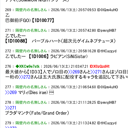
269
：
隔壁内の名無しさん
：
2026/06/13(土) 20:57:09.53
ID:0IQm4uHO
乙
巴御前(FGO)
【1D100:77】
271
：
隔壁内の名無しさん
：
2026/06/13(土) 20:57:42.80
ID:pmrgIHB7
乙でしたー
【1D100:88】
パープルハート（超次元ゲイムネプテューヌ）
272
：
隔壁内の名無しさん
：
2026/06/13(土) 20:58:16.28
ID:tHCazgyd
乙でしたー
【1D100:6】
ラビアン(SiNiSistar)
276
：
◆XKCw9e7stk
：
2026/06/13(土) 21:03:47.21
ID:X0zQzdHt
最大値から【1D3:3】人でゾロ目の
>>269
さんと
>>271
さんはゾロ目
一桁の
>>272
さんは五大氏族に配役するキャラを追記して下さい（
277
：
隔壁内の名無しさん
：
2026/06/13(土) 21:06:54.60
ID:0IQm4uHO
>>269
マリィ(Dies irae) 
278
：
隔壁内の名無しさん
：
2026/06/13(土) 21:11:28.25
ID:pmrgIHB7
>>271
ブラダマンテ（Fate/Grand Order）
279
：
隔壁内の名無しさん
：
2026/06/13(土) 21:13:24.82
ID:tHCazgyd