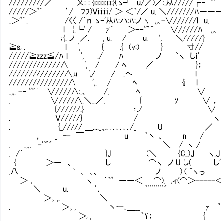
/////////／ ｀´乂: : {i:i:i:i:ｉ:ｉ:}(ゝ┘ u/／)／:.从/////┌
/////＞''´ ’/￣ﾌﾌ)Ｖi:i:i:ｉ/ ＞ ＜`/／ u. ＼///////ﾊ―
_＞''´. /〈〈 /´ｎ ゝｰ'从ﾊ:ハ:ﾊ:ノ ヽ ,,､-∨//////l
l }.└' / ｧ'´￣ ＞‐‐''"^ ∨/////ﾊ＿,,､ -‐ 
；{. ノ ／. , u. / u. ', ＼/////}
≧s｡. l ', { .{ (ｯ:) } 寸//
/////≧zzz≦/ﾊ l ', ./ ﾊ ノ ｀ヽ しi′
/////////////∧ ', / / ﾍ ／ }；
//////////////∧.u ',/ / .ヘ l
///////////////∧ ',. / ﾍ {j l
_,,. -‐ ''"´￣∨////∧:.、 /. ﾍ ∨
. ∨////∧.＼_.／. { ｿ ∨ ，
{//////.} ：./
. Ｖ/////} / ヽ -‐ "´￣￣￣
. {_///// ＿...._,,,､､､､､
， _ -‐ ￣ u ｀丶 、 n 
. _,,､ ‐''"´ ＼ / ヽ / 
. /´ }J (＼ {C_)J ヽ.
{ ＞― 、 し ⌒ヽ ノ U し( し
.八 ` ､ ､、 ノ ) ( ^ヽっ
＞ ､ ヽ ｀`'' ――＜ ⌒). ,ィ(⌒＞---
＼ u. '， ｀¨¨¨¨´ 
＞。,. ＼ __＞''´
. ＞。, 丶ー､＿__ ｧ―''´
＞｡, ｀Y； { ,