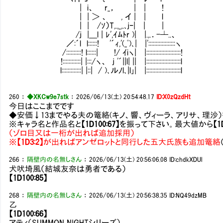
| i、 r_， | | !
| | ＞ 、 , イ | | l
｜ | /ｿ）T,.,_,.､jｰ| | |
/j |＿l | ﾚ',ｲﾑﾄr )| |.,.．-┴..、
／:´l l::::::! '´ｨ,'(_ﾟ)､| |'::::::::::::::::::ヽ
/::::::::::! l::::::| !/ ｲiヽ| |:::::::::::::::::::::::!
!::::::::::::| |:::/ヽ、 j '´||l| || |:::::::::::::::::::::::l
l:::::::::::::| |::| / )､ルﾉl､|l｣| |:::::::::::::::::::::::l
260
：
◆XKCw9e7stk
：
2026/06/13(土) 20:54:48.17
ID:X0zQzdHt
今日はここまでです
◆安価↓13までやる夫の篭絡(キノ、響、ヴィーラ、アリサ、理
※キャラ名と作品名と
【1D100:67】
を振って下さい。最大値から
【1
（ゾロ目又は一桁が出れば追加採用）
※
【1D3:2】
が出ればアンゼロットと同行した五大氏族も追加篭絡
266
：
隔壁内の名無しさん
：
2026/06/13(土) 20:56:06.08
ID:chdkXDUl
犬吠埼風（結城友奈は勇者である）
【1D100:85】
268
：
隔壁内の名無しさん
：
2026/06/13(土) 20:56:38.35
ID:NQ49dzMB
乙
【1D100:66】
アティ（SUMMON NIGHTシリーズ）