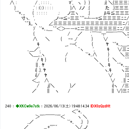
∧ : / . : : : : . ﾏ', ヽ } } .i} ＼{三三
} ,' : :(::) : : : : }∧ ﾉノ .{ た .}三三
｀''+｡,, { : : : : : .: ノ三ヽ .| jl斗≦三三三
寸ヽ. ', _ノ-=≦-三三｀'''ｰ┴―=≦三三三三ﾆﾆ/
｀''廴 ヽ ∠三三三三三三三三三三三三三三三ﾆ/
)' ｀'+｡,,＿｀''＜＞――=ﾆ二三三三三三三三ﾆﾆ/三
{ / ／ ',￣¨'''┬''''''''¨¨￣＼ﾆ
∧ ＼ { -‐ ./ } ∨ ｀'''
ｷ _,, -‐< { ﾔ ｀''+｡,,＿,,｡+
､＿／', ｀ヽ ', ｷ ∨三ﾆ
＼＿,,',ヽ / ｀'+､∧ } ＼三
/ ｷ } { ＼ { ＼ ｀¨'''
∥. ﾔ ＼ . ｷ ｀''+｡,,＿
i| .}. ﾔ ヽ.ｷ ヽ三
i|/ ﾔ ∨ }三
＜_,, ∧ ∨ .∥ﾆ
/ .j}＼ }／ i}ヽ /三
／ ∥ ヽ / ∥ ∨}三ﾆ
240
：
◆XKCw9e7stk
：
2026/06/13(土) 19:48:14.34
ID:X0zQzdHt
＜''+､ や）その台
＞''''¨￣￣¨''''＜ ヽ ＼
..／ ｀'+､ .} }
／ ,,｡+''''¨´ ＼/_,ノ ,,,｡+