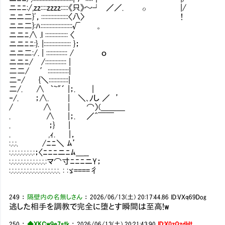
ニﾆﾆ:/,zz::::zzzz:::::《只》～┘ ／／. ο |/
ニニ二}'，::::::::::::::::::〈八〉 !
ニニ二}:ﾊ:::::::::::::::::::::√ 。
ニニﾆ∧ .l ::::::::::::::: 〈
ニニﾆﾆ:}. |:::::::::::::::::: }；
ニニ二:/. | :::::::::::::: / ｏ
ニニﾆ/ /:::::::::::::: |
二二/ ′::::::::::::::|
二‐/ {＼:::::::::::::|
二/. ∧ ｀~"´ |；. |
‐/. ；∧. | ＼､ﾉし ／ ’
/ ∧ | ⌒）(＿＿＿
. ∧ |；. ／^￣￣
. ；} |
. ,ｨ. |，
:.:.:. /ﾆﾆ＼ ﾑ’
:.:.:.:.:.:.:.:.:；〈ﾆﾆﾆニﾆﾑ＿__
:.:.:.:.:.:.:.:.:.:.:.:.:マ⌒寸ﾆﾆﾆニY；
:.:.:.:.:.:.:.:.:.:.:.:.:.:.:.:.:. : :ゞ====彳
249
：
隔壁内の名無しさん
：
2026/06/13(土) 20:17:44.86
ID:VXq69Dog
逃した相手を調教で完全に堕とす瞬間は至高!w
250
：
◆XKCw9e7stk
：
2026/06/13(土) 20:21:43.90
ID:X0zQzdHt