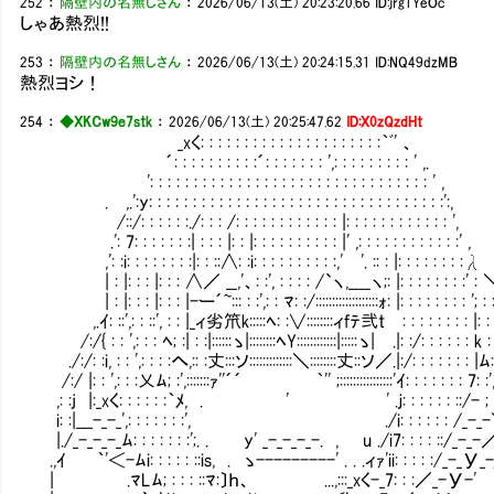
252
：
隔壁内の名無しさん
：
2026/06/13(土) 20:23:20.66
ID:jrg1YeOc
しゃあ熱烈!!
253
：
隔壁内の名無しさん
：
2026/06/13(土) 20:24:15.31
ID:NQ49dzMB
熱烈ヨシ！
254
：
◆XKCw9e7stk
：
2026/06/13(土) 20:25:47.62
ID:X0zQzdHt
_xく: : : : : : : : : : : : : : : : : : : : :｀ﾞ' 、
´: : : : : : : : : :´: : : : : : : ',: : : : : : : : : ' ,.
': : : : : : : : : : : : : : : : : : : : : : : : : : : : : : : : ' ,
. ,.':y: : : : : : : : : : : : : : : : : : : : : : : : : : : : : : : : : :':,
/::/: : : : : :./: : : /: : : : : : : : : : : : |: : : : : : : : : : : : ',
.': 7: : : : : : :| : : : |: : |: : : : : : : : : : |' ,: : : : : : : : : : : :' ,
,': :i: : : : : : : :|: : ::∧: :i: : : : : : : 
| : |: : : |: : : ∧／ __,'、: :', : : : : /`ヽ,____ヽ;: |: : : : : : : :' :
| : |: : : |: : : |-ー´~::: : :',: : ﾏ: :/:::::::::::::::::::ｫ: |: : : : : : : : '; : : 
,.ｲ: ::',: : ::', : : |_ィ劣笊k:::::ﾍ: :∨::::::::ィfﾃ弐tⅥ: : : : : : : : |: : : 
/:/{ : : ',: : : ﾍ; :| : :|::::::ゝ|::::::::ﾍY::::::::::::|:::::ゝ| .|: :/: : : : : : k :
./:/: :i, : : ',: : : :へ,:: :丈:::ソ:::::::::::::＼::::::::丈::ソ／.|:/: : : : : : : |
/:/ |: : ',: : :乂ﾑ; :',:::::::ｧ''´´ ｀'' ;::::::::::::::::'ｲ: : : : : : : 7: :', :
,: :j |:_xく: : : : : :｀ﾒ, . ' ' .ｊ: : : : : : ::/- ; ', :
i: :|___-_-_',: : : : : : :', ./i: : : : : : /_-_-＼; 
|./_-_-_-_ﾑ: : : : : : :';. . y' _-_-_-_-. , u ./i7: : : : ::/_-_-／_-_
.,ｲ ｀'＜-ﾑi: : : : : ::is, . ゝ---------' . . .ィｧ'ii: : : : :/_-_У_-
| .ﾏLﾑ; : : : ::ﾏ:〕ｈ、 ...,:::_xく-_7: : :／_-У-' 