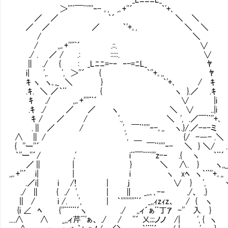
＞''¨￣¨''''‐- ｡, ,｡+''´ 
／ ／ ｀´ ＼ ＼
／ ／ ／ ｀'+｡, ＼ ＼
/ ＼
/ ,,｡+'''¨´ .::. ∨
./ . ／ / .: :::::. ∨
∥ ./ { : _Lﾆﾆ=-‐ ‐-=ﾆL_ ﾔ
i| ',. ', ＞''´ { ｀''+｡,, ﾔ
ｷ ヽ ヽ｡,_ ＼ } ｀'+､ / ｷ
.ｷ. ＼ ／｀¨ { ヽ }.／ .ｷ
ｷ ./ ,,｡+''''¨´ ∨ |i
.ｷ ./ ／ ／ ヽ ＼ ∨ ..|i
ｷ / ／ / '., ＼ ', .／￣¨''+､
.∥ ／ / ', ￣¨''''‐-｡,, ヽ.}/.／-‐-ミ 
∧ ∥ / ', ＿ {/ -―- .＼ 
{ ''ー''´ ￣¨''''‐- ＼ } ＼/ .
｀''ー''´/ ,' i¨￣¨¨'''z-‐ .{ ヽ ｀¨
／∥ | } ＼ ∧. } ヽ,,＿,,
,,｡+''´ i| | i ヽ xﾍ ヽ｀¨''+｡,,
.／i| i /! | j ∨ } ', ヽ＿,,｡
./ ∥ { ./ ', | ∥ _,,､､-
∥ / i /. ', | ｀'''''''''¨´ _,,ｨzｨz、 / {
{i ∠ ﾍ {''¨¨¨´ヽ ./ ,,ィ´ぁ¨丁ｱ -'' 入 }
....∧ ∧ _,,ィ芹¨'ぁ、 ./ / ''´ 乂;;;ノノ /| ', { 