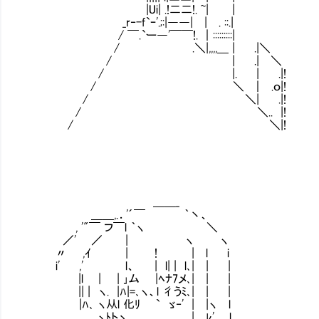
|Ui| .!二二!. ~| |
_r‐-f`ｰ'.;:|――| | . ::.|
/ ￣.`ー―'￣￣!. ｜:::::::::|
/ .＼|,,,,＿ | .|＼
/ | .| ＼
/ |. | .|!
/ ＼ ｜ .ｏ|!
/ ＼| .|!
/ ＼.. |! ）申し訳ありま
/ ＼|!
＿＿_ オーブ五大氏族
＿＿,.．'´￣ ｀丶、
, '"￣ フ￣l ｀ヽ ＼
／' ／ | ヽ ヽ
〃 ,ｲ | ! | l i
i' ,' l、 | l| | l､| | |
|l | | ｣ム |ﾍﾅ7メ､| | | そうで
|| | ヽ. |ﾊ|=､ヽ、l 彳うﾐ､| | |
|ﾊ､ ヽ从l 化ﾘ ` ゞ‐' | 
ヽﾄトゝ 、 | ﾚ' l