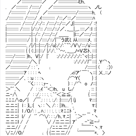
／::::::::::::::::::::::／ ／:::::::::::::::::::::ミｈ､
. ／::::::::::::: /::::::::/ ／::::::::::::::::::::::::::::::::::::::ヽ ノし
/:::::::::::::::: /::::::::/ ／:::::::::::::::::::::::::::::::/:::::::::::::::h, (
./:::::::::::::::: /::::::::/ ,ｲ:::::::::::::: /::::／::::／::::::::::::::::::ﾊ
,:::::::::::::::: /::::::::/./::/::: /::::::/:::/::::／J|:::::::::::::::::/ ::!
|::::::::::::: /:::::::: |/:::/::: /::::::/:::/／､,,＿|_,,､:::::／::l ::|
|:::::::::::::::::::::::::;;|:::/::: /::::::/:::/ ＿＿ |l::::／::::::/::::|
| :::::::::::::::::::::/ |: |:: /::::::/:::/|¨¨う武ﾐ 从:::::::::::ﾒ､ ::|
,::::::::::::::::::::::, /|/|:::|:::::/|::/u|:/:/:｀`'':/Ｖ∨::::/u':::::|
::::::::::::::::::::: { { (:.|:::|:::/ |/:/:.｀`～､,,＿,ﾉ=Ｖ芯ﾄ､::::|
::::::::/::::::::::: }h、 Ｖ|:/ |' :/:/:/:/:/:/:/:
:::::/:::::::::::::::::::/＼ |' :/:/:/:/厂::::| .Ｙ⌒ヽ
／:::::::::::::::::::/ : : '， ι /:::::::::| ( .:）)
::::::::::::::::::::ｱ : : : : ﾍ ,ィiア´￣｀ヽ:::| 乂..:::ノ
:::::::::::::::／､ : :u : : :ヽ /⌒Ｙ（ } :|
::::::::::／ `'く.: : : :.ｧ‐ ､ }: : /⌒ o ﾉ:::|
＞''´,＼ / : :,ｲ｀''＜)ｈ｡ u し/ , ::: |
ニ-∧ / : :/.: : : :. :.｀''＜≧≦, { :::::|
ﾆﾆﾆ∧ｏ／| /￣.: : : :. :./: :}::::::::/| {ｊ ﾏ::::|
ニニﾆ| l : 廴:{ ヽ: : ＼ /: : |)ｈ｡. ', ﾏ:|
ニニﾆ| l /O/: : ,､ﾊ.: : : :. :. :.ﾏﾆﾆﾄ '， __ ﾏ
ニニﾆl l/ / '´ ⌒∨: : :./h､ﾏ.ﾆ| '.＞''´ ｀丶
ニニﾆｌ / / ∨ /ニ二二| ｱ′ _ -~≧‐┘
.ニニ// / , /ﾆﾆニ二// , ￣￣｀丶.ﾏ
∨ﾆ//O/ ι { {二二二// `'''''''''''''''''*｡ 〉