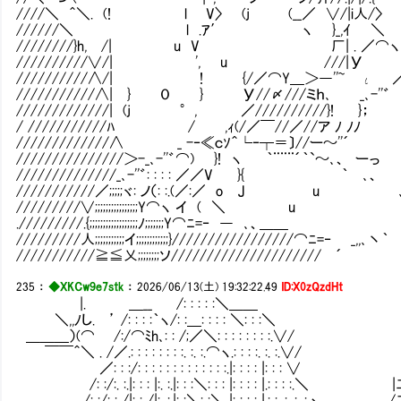
////＼ ＾＼. (! l V〉 (j (__／ ∨/|i人/〉
//////＼ l .ｱ′ ヽ }_,ｲ ＼ 
////////}h, /| u V 厂| . ／⌒ヽ
//////////∨/| ', u ///|У 
//////////∧/| ! {/／⌒Y＿＞―''~ ι 
///////////∧| } ０ } У//〆///ミｈ､ _､-''゛
/////////////| (j °, ／//////////}! }；
/ ///////////ﾊ / ,ｨ(/／￣//／//ア ﾉ ﾉﾉ
/////////////∧ _ -‐≪ｃｿ＾└‐┬＝〕//ー～''´
///////////////＞-_､-''゛⌒) }! ヽ ｀¨¨¨´｀`～､、 ーっ
//////////////_､-''゛: : : : ／／V }{ ｀ ､、
///////////／;;;;;ヾ: ノ（: :.(／:／ o J u 
/////////∨;;;;;;;;;;;;;;;;Y⌒ヽ イ ( ＼ 
./////////.{;;;;;;;;;;;;;;;;;;ﾉ;;;;;;;Y⌒ﾆ=‐ ― 
/////////人;;;;;;;;;;;イ;;;;;;;;;;;;}/////////////////⌒ﾆ=‐ _
///////////≧≦乂;;;;;;;;ソ///////////////////
235
：
◆XKCw9e7stk
：
2026/06/13(土) 19:32:22.49
ID:X0zQzdHt
|. ＿__ /: : : :
＼,,ﾉし. ’ /: : : :｀ヽ/: 
＿＿＿）(⌒ /:/⌒ﾐh､: : /;／＼: : : : : : : :.∨/
￣￣＾＼ . /／.: : : : : : : :. :. :.⌒ヽ.: : : :. :. :.∨/
／: : :/: : : : : : : : : : : : :.|: : : : |: : : ∨
/: :/:. :.|: : : |:. :.|: : :＼: : : |: : : 
/: :/: : /|: : /|:. :.|: :＼: :＼ |: : : : |.: