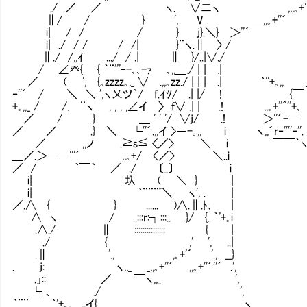
./ ／ ／ ヽ. ∨二ヽ ,,,｡+'''
∥/ / } ', V＿ ＿,,｡+''´
i| / / / } j}.＼} ＞''´
i| ./ / / / /| }¨ヽ.∥ 〉 /
∥./ /,,ｲ .../ / .| ∥ }/..|∨./
/ ∠癶{ { ｀¨'''‐-､､-ｧ ､,,＿./ |
／ ( ', {｡zzzz｡,_ ∨ .,,｡zz./ | | | .| ｀''+｡,, __,,
‐''´ / ＼ ＼ ',ヽ乂ツ｀/ f.ｲﾂ/ .| |/ ! {￣
+｡,,_ / /. ¨ヽ , , , ,∠イ 〉 f∨ .| | .! ,,｡+''^''+､
／ / } ＿ ' ' '/ ∨j/ .! ＞''´-―
／ ／ .} ＼ └''´.,,イ >―-｡,, i ヽ,,´r‐''''‐''
／ ,,ノ .≧s≦ <／> ＼ i ￣￣｀ヽ
＿／.＞――'''´ ,,｡+/ <／> ＼..i ヽ..
／ / ｀￣｀ ／ ./ 〔_〕 i
i| 圦 ( ＼ } |
i| ｀¨¨¨ﾞ＼ ヽ', . |
／.∧ { } ...... )∧.∥.ﾄ､
∧ ヽ / ..:::r:┐:::.. }/ {. ｀'
.∧./ ∥ ::::::::::::::: 
./ { ,' ', ..|
.∥ '., ,｡+'´ '., __}
. j: ヽ,,_ _,,｡+''´ ,,｡+''´''´ .',
.」:: ／ ￣ヽ,,_ '
└ 、 ./ ',
｀¨¨￣ ｀'+｡,＿,,イ{ ヽ