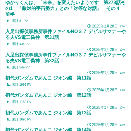
ゆかりくんは、「未来」を変えたいようです 第278話そ
の1 「敵対的宇宙勢力」との「対等な対話」 その４
前半
累計
81
PV
2025年1月28日
0
入足出探偵事務所事件ファイルNO３７ デビルサマナーや
る夫VS電工偽神 第31話
累計
434
PV
2025年1月28日
0
入足出探偵事務所事件ファイルNO３７ デビルサマナーや
る夫VS電工偽神 第32話
累計
549
PV
2025年1月28日
0
初代ガンダムであんこ ジオン編 第11話
累計
1993
PV
2025年1月28日
0
初代ガンダムであんこ ジオン編 第12話
累計
1762
PV
2025年1月28日
0
初代ガンダムであんこ ジオン編 第13話
累計
1698
PV
2025年1月28日
0
初代ガンダムであんこ ジオン編 第14話