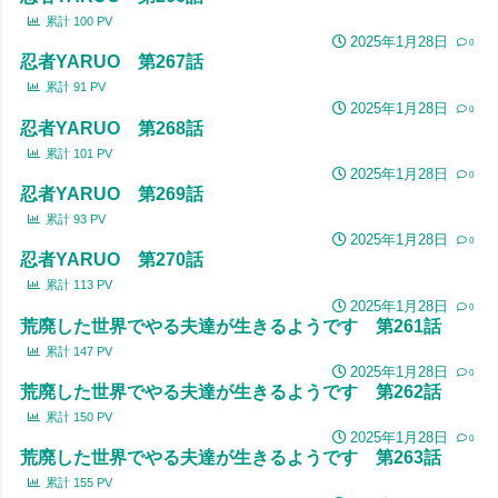
累計
100
PV
2025年1月28日
0
忍者YARUO 第267話
累計
91
PV
2025年1月28日
0
忍者YARUO 第268話
累計
101
PV
2025年1月28日
0
忍者YARUO 第269話
累計
93
PV
2025年1月28日
0
忍者YARUO 第270話
累計
113
PV
2025年1月28日
0
荒廃した世界でやる夫達が生きるようです 第261話
累計
147
PV
2025年1月28日
0
荒廃した世界でやる夫達が生きるようです 第262話
累計
150
PV
2025年1月28日
0
荒廃した世界でやる夫達が生きるようです 第263話
累計
155
PV