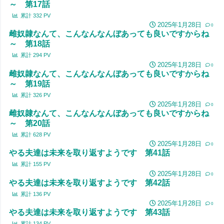
～ 第17話
累計
332
PV
2025年1月28日
0
雌奴隷なんて、こんなんなんぼあっても良いですからね
～ 第18話
累計
294
PV
2025年1月28日
0
雌奴隷なんて、こんなんなんぼあっても良いですからね
～ 第19話
累計
326
PV
2025年1月28日
0
雌奴隷なんて、こんなんなんぼあっても良いですからね
～ 第20話
累計
628
PV
2025年1月28日
0
やる夫達は未来を取り返すようです 第41話
累計
155
PV
2025年1月28日
0
やる夫達は未来を取り返すようです 第42話
累計
136
PV
2025年1月28日
0
やる夫達は未来を取り返すようです 第43話
累計
134
PV